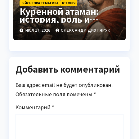
ВІЙСЬКОВА ТЕМАТИКА
ІСТОРІЯ
Куренной атаман:
история, роль и
значение
ИЮЛ 17, 2026
ОЛЕКСАНДР ДИХТЯРУК
Добавить комментарий
Ваш адрес email не будет опубликован.
Обязательные поля помечены
*
Комментарий
*