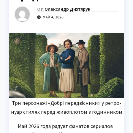
От
Олександр Дихтярук
МАЙ 4, 2026
Три персонажі «Добрі передвісники» у ретро-
нуар стилях перед живоплотом з годинником
Май 2026 года радует фанатов сериалов