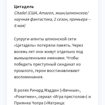
Цитадель
Citadel (США, Amazon, экшн/шпионское/
научная фантастика, 2 сезон, премьера –
6 мая)
Супруги-агенты шпионской сети
«Цитадель» потеряли память. Через
восемь лет они живут отдельно под
вымышленными именами. Чтобы
победить преступный синдикат из
прошлого, герои восстанавливают
воспоминания.
В ролях Ричард Мэдден («Вечные»,
«Рокетмен», сериал «Игра престолов») и
Приянка Чопра («Матрица: