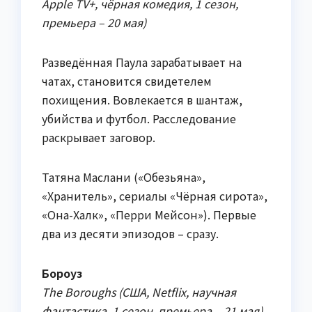
Apple TV+, чёрная комедия, 1 сезон,
премьера – 20 мая)
Разведённая Паула зарабатывает на
чатах, становится свидетелем
похищения. Вовлекается в шантаж,
убийства и футбол. Расследование
раскрывает заговор.
Татяна Маслани («Обезьяна»,
«Хранитель», сериалы «Чёрная сирота»,
«Она-Халк», «Перри Мейсон»). Первые
два из десяти эпизодов – сразу.
Бороуз
The Boroughs (США, Netflix, научная
фантастика, 1 сезон, премьера – 21 мая)