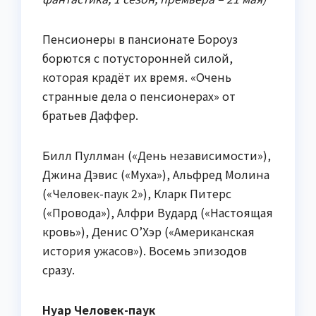
Пенсионеры в пансионате Бороуз
борются с потусторонней силой,
которая крадёт их время. «Очень
странные дела о пенсионерах» от
братьев Даффер.
Билл Пуллман («День независимости»),
Джина Дэвис («Муха»), Альфред Молина
(«Человек-паук 2»), Кларк Питерс
(«Провода»), Алфри Вудард («Настоящая
кровь»), Денис О’Хэр («Американская
история ужасов»). Восемь эпизодов
сразу.
Нуар Человек-паук