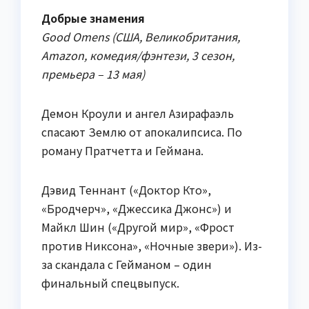
Добрые знамения
Good Omens (США, Великобритания,
Amazon, комедия/фэнтези, 3 сезон,
премьера – 13 мая)
Демон Кроули и ангел Азирафаэль
спасают Землю от апокалипсиса. По
роману Пратчетта и Геймана.
Дэвид Теннант («Доктор Кто»,
«Бродчерч», «Джессика Джонс») и
Майкл Шин («Другой мир», «Фрост
против Никсона», «Ночные звери»). Из-
за скандала с Гейманом – один
финальный спецвыпуск.