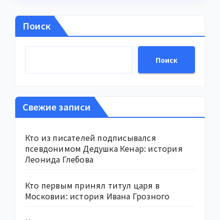
Поиск
Поиск
Свежие записи
Кто из писателей подписывался
псевдонимом Дедушка Кенар: история
Леонида Глебова
Кто первым принял титул царя в
Московии: история Ивана Грозного