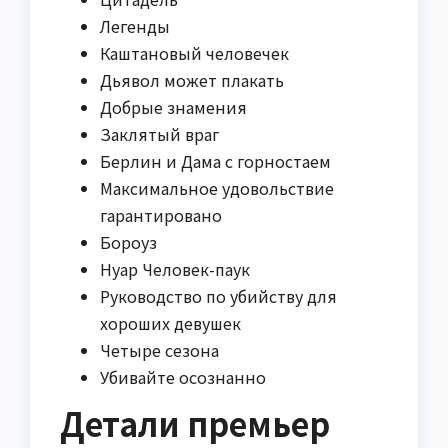
Легенды
Каштановый человечек
Дьявол может плакать
Добрые знамения
Заклятый враг
Берлин и Дама с горностаем
Максимальное удовольствие
гарантировано
Бороуз
Нуар Человек-паук
Руководство по убийству для
хороших девушек
Четыре сезона
Убивайте осознанно
Детали премьер