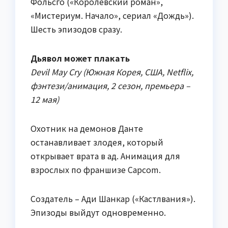
Фольсго («Королевский роман»,
«Мистериум. Начало», сериал «Дождь»).
Шесть эпизодов сразу.
Дьявол может плакать
Devil May Cry (Южная Корея, США, Netflix,
фэнтези/анимация, 2 сезон, премьера –
12 мая)
Охотник на демонов Данте
останавливает злодея, который
открывает врата в ад. Анимация для
взрослых по франшизе Capcom.
Создатель – Ади Шанкар («Кастлвания»).
Эпизоды выйдут одновременно.