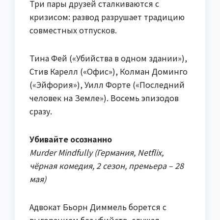
Три пары друзей сталкиваются с
кризисом: развод разрушает традицию
совместных отпусков.
Тина Фей («Убийства в одном здании»),
Стив Карелл («Офис»), Колман Доминго
(«Эйфория»), Уилл Форте («Последний
человек на Земле»). Восемь эпизодов
сразу.
Убивайте осознанно
Murder Mindfully (Германия, Netflix,
чёрная комедия, 2 сезон, премьера – 28
мая)
Адвокат Бьорн Диммель борется с