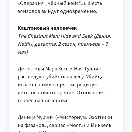
«Операция „Чёрный кейс“»). Шесть
эпизодов выйдут одновременно.
Каштановый человечек
The Chestnut Man: Hide and Seek (Дания,
Netflix, детектив, 2 сезон, премьера – 7
мая)
Детективы Марк Хесс и Ная Туллин
расследуют убийство в лесу. Убийца
играет с ними в прятки, рецитуя
детское стихотворение. Отношения
героев напряжённые.
Даница Чурчич («Мистериум. Охотники
на фазанов», сериал «Мост») и Миккель