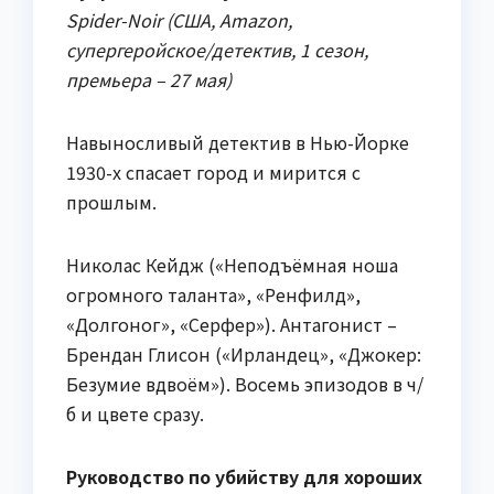
Spider-Noir (США, Amazon,
супергеройское/детектив, 1 сезон,
премьера – 27 мая)
Навыносливый детектив в Нью-Йорке
1930-х спасает город и мирится с
прошлым.
Николас Кейдж («Неподъёмная ноша
огромного таланта», «Ренфилд»,
«Долгоног», «Серфер»). Антагонист –
Брендан Глисон («Ирландец», «Джокер:
Безумие вдвоём»). Восемь эпизодов в ч/
б и цвете сразу.
Руководство по убийству для хороших