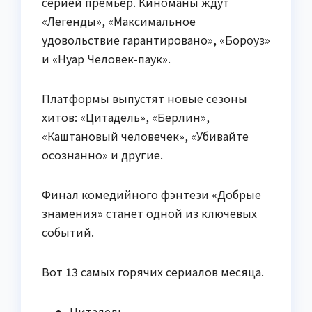
серией премьер. Киноманы ждут
«Легенды», «Максимальное
удовольствие гарантировано», «Бороуз»
и «Нуар Человек-паук».
Платформы выпустят новые сезоны
хитов: «Цитадель», «Берлин»,
«Каштановый человечек», «Убивайте
осознанно» и другие.
Финал комедийного фэнтези «Добрые
знамения» станет одной из ключевых
событий.
Вот 13 самых горячих сериалов месяца.
Цитадель