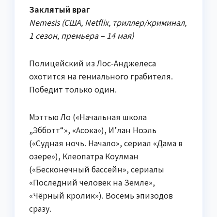
Заклятый враг
Nemesis (США, Netflix, триллер/криминал,
1 сезон, премьера – 14 мая)
Полицейский из Лос-Анджелеса
охотится на гениального грабителя.
Победит только один.
Мэттью Ло («Начальная школа
„Эбботт“», «Асока»), И’лан Ноэль
(«Судная ночь. Начало», сериал «Дама в
озере»), Клеопатра Коулман
(«Бесконечный бассейн», сериалы
«Последний человек на Земле»,
«Чёрный кролик»). Восемь эпизодов
сразу.