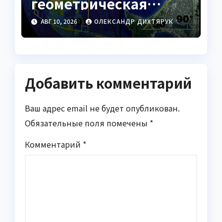
геометрическая
поверхность с
АВГ 10, 2026
ОЛЕКСАНДР ДИХТЯРУК
уникальными
свойствами
Добавить комментарий
Ваш адрес email не будет опубликован.
Обязательные поля помечены
*
Комментарий
*