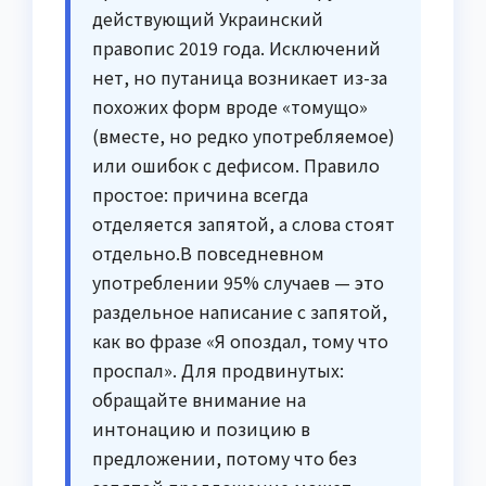
действующий Украинский
правопис 2019 года. Исключений
нет, но путаница возникает из-за
похожих форм вроде «томущо»
(вместе, но редко употребляемое)
или ошибок с дефисом. Правило
простое: причина всегда
отделяется запятой, а слова стоят
отдельно.В повседневном
употреблении 95% случаев — это
раздельное написание с запятой,
как во фразе «Я опоздал, тому что
проспал». Для продвинутых:
обращайте внимание на
интонацию и позицию в
предложении, потому что без