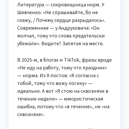
Литература — сокровищница норм. У
Шевченко: «Не спрашивайте, бо не
скажу, / Почему сердце разрыдалось».
Современнее — у Андруховича: «Он
молчал, тому что слова предательски
убежали». Видите? Запятая на месте.
В 2025-м, в блогах и TikTok, фразы вроде
«Не иду на работу, тому что праздник»
— норма. Из X-постов: «Я согласна с
тобой, тому что вижу логику» —
идеально. А вот «Я стою на сквозняке в
течение недели» — юмористическая
ошибка, потому что «в течение», не «на
сквозняке».