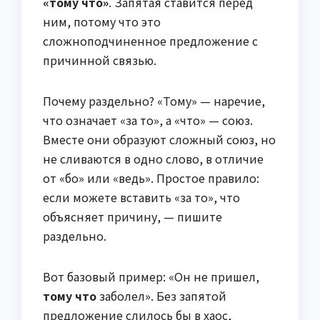
«тому что»
. Запятая ставится перед
ним, потому что это
сложноподчиненное предложение с
причинной связью.
Почему раздельно? «Тому» — наречие,
что означает «за то», а «что» — союз.
Вместе они образуют сложный союз, но
не сливаются в одно слово, в отличие
от «бо» или «ведь». Простое правило:
если можете вставить «за то», что
объясняет причину, — пишите
раздельно.
Вот базовый пример: «Он не пришел,
тому что
заболел». Без запятой
предложение слилось бы в хаос,