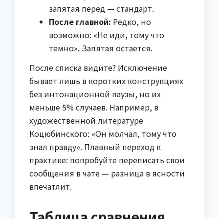
запятая перед — стандарт.
После главной:
Редко, но
возможно: «Не иди, тому что
темно». Запятая остается.
После списка видите? Исключение
бывает лишь в коротких конструкциях
без интонационной паузы, но их
меньше 5% случаев. Например, в
художественной литературе
Коцюбинского: «Он молчал, тому что
знал правду». Плавный переход к
практике: попробуйте переписать свои
сообщения в чате — разница в ясности
впечатлит.
Таблица сравнения