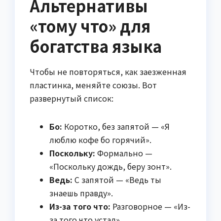
Альтернативы
«тому что» для
богатства языка
Чтобы не повторяться, как заезженная
пластинка, меняйте союзы. Вот
развернутый список:
Бо:
Коротко, без запятой — «Я
люблю кофе бо горячий».
Поскольку:
Формально —
«Поскольку дождь, беру зонт».
Ведь:
С запятой — «Ведь ты
знаешь правду».
Из-за того что:
Разговорное — «Из-
за того что устал».