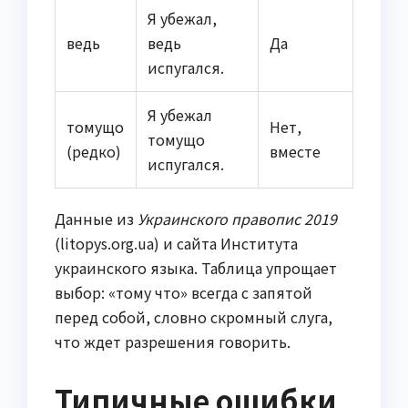
Я убежал,
ведь
ведь
Да
испугался.
Я убежал
томущо
Нет,
томущо
(редко)
вместе
испугался.
Данные из
Украинского правопис 2019
(litopys.org.ua) и сайта Института
украинского языка. Таблица упрощает
выбор: «тому что» всегда с запятой
перед собой, словно скромный слуга,
что ждет разрешения говорить.
Типичные ошибки