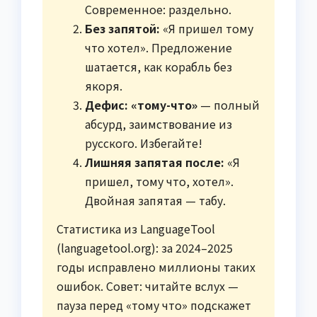
Современное: раздельно.
Без запятой:
«Я пришел тому
что хотел». Предложение
шатается, как корабль без
якоря.
Дефис: «тому-что»
— полный
абсурд, заимствование из
русского. Избегайте!
Лишняя запятая после:
«Я
пришел, тому что, хотел».
Двойная запятая — табу.
Статистика из LanguageTool
(languagetool.org): за 2024–2025
годы исправлено миллионы таких
ошибок. Совет: читайте вслух —
пауза перед «тому что» подскажет