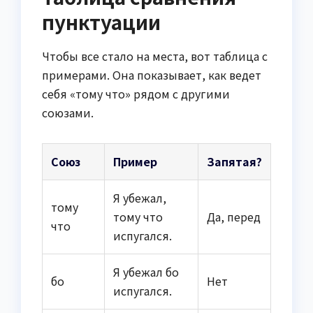
пунктуации
Чтобы все стало на места, вот таблица с
примерами. Она показывает, как ведет
себя «тому что» рядом с другими
союзами.
Союз
Пример
Запятая?
Я убежал,
тому
тому что
Да, перед
что
испугался.
Я убежал бо
бо
Нет
испугался.