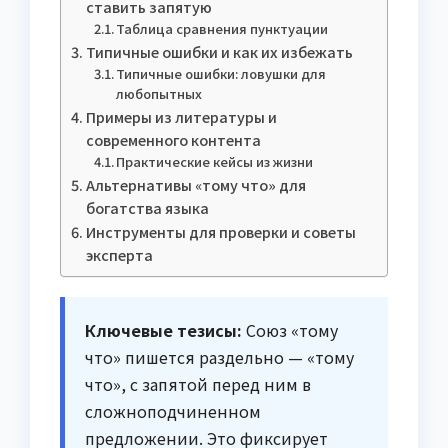
ставить запятую
Таблица сравнения пунктуации
Типичные ошибки и как их избежать
Типичные ошибки: ловушки для
любопытных
Примеры из литературы и
современного контента
Практические кейсы из жизни
Альтернативы «тому что» для
богатства языка
Инструменты для проверки и советы
эксперта
Ключевые тезисы:
Союз «тому
что» пишется раздельно — «тому
что», с запятой перед ним в
сложноподчиненном
предложении. Это фиксирует