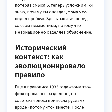
потеряв смысл. А теперь усложним: «Я
знаю, почему ты опоздал,
тому что
видел пробку». Здесь запятая перед
союзом незаменима, потому что
интонационно отделяет объяснение.
Исторический
контекст: как
эволюционировало
правило
Еще в правописе 1933 года «тому что»
фиксировалось раздельно, но
советская эпоха принесла русизмы
вроде «потому что» вместе. После