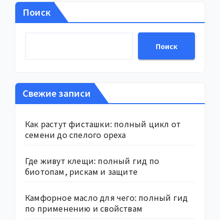
Поиск
Поиск
Свежие записи
Как растут фисташки: полный цикл от
семени до спелого ореха
Где живут клещи: полный гид по
биотопам, рискам и защите
Камфорное масло для чего: полный гид
по применению и свойствам