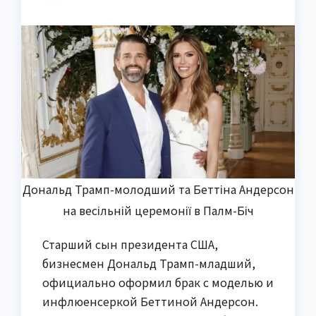
Дональд Трамп-молодший та Беттіна Андерсон
на весільній церемонії в Палм-Біч
Старший сын президента США,
бизнесмен Дональд Трамп-младший,
официально оформил брак с моделью и
инфлюенсеркой Беттиной Андерсон.