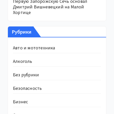
Первую Запорожскую Сечь основал
Дмитрий Вишневецкий на Малой
Хортице
Рубрики
Авто и мототехника
Алкоголь
Без рубрики
Безопасность
Бизнес