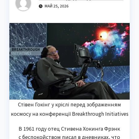
МАЙ 25, 2026
Стівен Гокінг у кріслі перед зображенням
космосу на конференції Breakthrough Initiatives
В 1961 году отец Стивена Хокинга Фрэнк
с беспокойством писал в дневниках, что