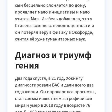
сын бесцельно слоняется по дому,
проявляет мало инициативы и мало
учится. Мать Изабель добавляла, что у
Стивена комплекс неполноценности и
он потерял веру в физику в Оксфорде,
считая её хуже гуманитарных наук.
Диагноз и триумф
гения
Два года спустя, в 21 год, Хокингу
диагностировали БАС и дали всего два
года жизни. Он опроверг все прогнозы,
стал самым известным астрофизиком
мира и умер в 2018 году в возрасте 76
лет. В 1988 году вышла его книга