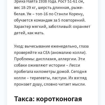
Эрика Найта 1938 года. Рост 51-61 см,
вес 18-29 кг, шерсть длинная, рыже-
белая. Ум – топ-16 по Стэнли Корену,
обучается командам за 5 повторений.
Характер мягкий, заботливый: охраняет
детей, как мать.
Уход: вычесывание еженедельно, глаза
проверяйте на CEA (аномалию колли).
Проблемы: дисплазия, аллергии. Эти
собаки оживляют истории – Лесси
пробегала километры домой. Сегодня
колли – терапевты, пастухи. Их взгляд
пронзает душу, словно читает мысли.
Такса: коротконогая