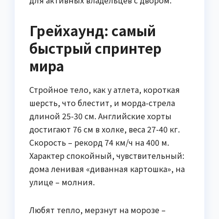
для активных владельцев с двором.
Грейхаунд: самый
быстрый спринтер
мира
Стройное тело, как у атлета, короткая
шерсть, что блестит, и морда-стрела
длиной 25-30 см. Английские хорты
достигают 76 см в холке, веса 27-40 кг.
Скорость – рекорд 74 км/ч на 400 м.
Характер спокойный, чувствительный:
дома ленивая «диванная картошка», на
улице – молния.
Любят тепло, мерзнут на морозе –