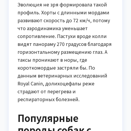
Эволюция не зря формировала такой
профиль. Хорты с длинными мордами
развивают скорость до 72 км/ч, потому
что аэродинамика уменьшает
сопротивление. Пастухи вроде колли
видят панораму 270 градусов благодаря
горизонтальному размещению глаз. А
таксы проникают в норы, где
короткомордые застряли бы. По
данным ветеринарных исследований
Royal Canin, долихоцефалы реже
страдают от перегрева и
респираторных болезней.
Популярные
породы собак с