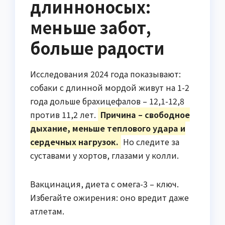
длинноносых:
меньше забот,
больше радости
Исследования 2024 года показывают:
собаки с длинной мордой живут на 1-2
года дольше брахицефалов – 12,1-12,8
против 11,2 лет.
Причина – свободное
дыхание, меньше теплового удара и
сердечных нагрузок.
Но следите за
суставами у хортов, глазами у колли.
Вакцинация, диета с омега-3 – ключ.
Избегайте ожирения: оно вредит даже
атлетам.