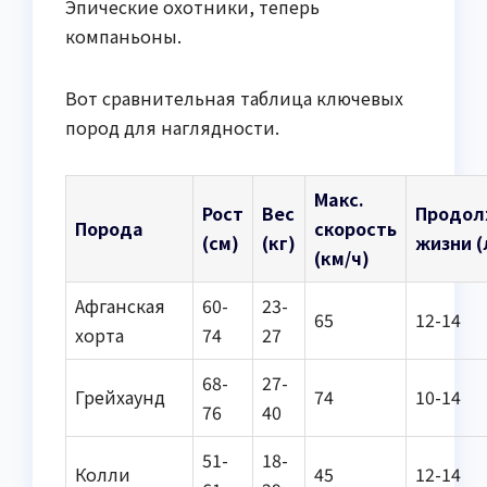
Эпические охотники, теперь
компаньоны.
Вот сравнительная таблица ключевых
пород для наглядности.
Макс.
Рост
Вес
Продол
Порода
скорость
(см)
(кг)
жизни (
(км/ч)
Афганская
60-
23-
65
12-14
хорта
74
27
68-
27-
Грейхаунд
74
10-14
76
40
51-
18-
Колли
45
12-14