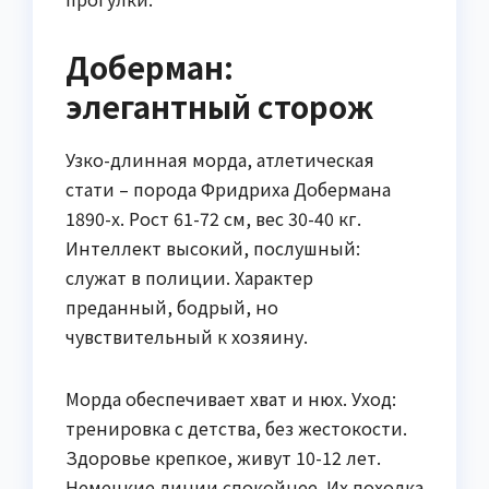
Доберман:
элегантный сторож
Узко-длинная морда, атлетическая
стати – порода Фридриха Добермана
1890-х. Рост 61-72 см, вес 30-40 кг.
Интеллект высокий, послушный:
служат в полиции. Характер
преданный, бодрый, но
чувствительный к хозяину.
Морда обеспечивает хват и нюх. Уход:
тренировка с детства, без жестокости.
Здоровье крепкое, живут 10-12 лет.
Немецкие линии спокойнее. Их походка