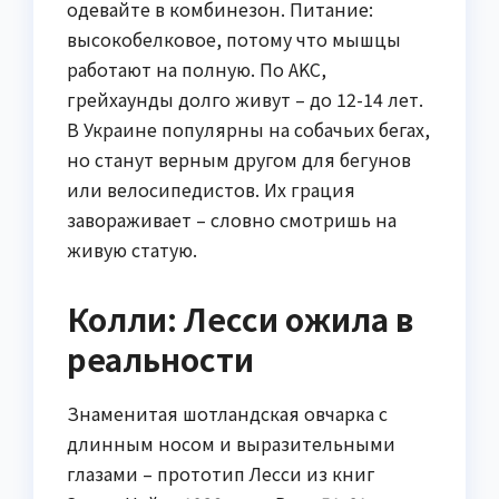
одевайте в комбинезон. Питание:
высокобелковое, потому что мышцы
работают на полную. По AKC,
грейхаунды долго живут – до 12-14 лет.
В Украине популярны на собачьих бегах,
но станут верным другом для бегунов
или велосипедистов. Их грация
завораживает – словно смотришь на
живую статую.
Колли: Лесси ожила в
реальности
Знаменитая шотландская овчарка с
длинным носом и выразительными
глазами – прототип Лесси из книг