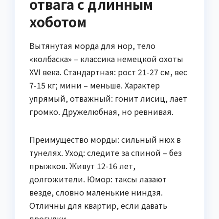
отвага с длинным
хоботом
Вытянутая морда для нор, тело
«колбаска» – классика немецкой охоты
XVI века. Стандартная: рост 21-27 см, вес
7-15 кг; мини – меньше. Характер
упрямый, отважный: гонит лисиц, лает
громко. Дружелюбная, но ревнивая.
Преимущество морды: сильный нюх в
тунелях. Уход: следите за спиной – без
прыжков. Живут 12-16 лет,
долгожители. Юмор: таксы лазают
везде, словно маленькие ниндзя.
Отличны для квартир, если давать
прогулки.