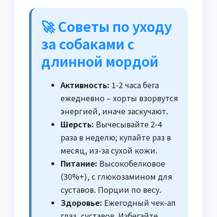
🚀 Советы по уходу
за собаками с
длинной мордой
Активность:
1-2 часа бега
ежедневно – хорты взорвутся
энергией, иначе заскучают.
Шерсть:
Вычесывайте 2-4
раза в неделю; купайте раз в
месяц, из-за сухой кожи.
Питание:
Высокобелковое
(30%+), с глюкозамином для
суставов. Порции по весу.
Здоровье:
Ежегодный чек-ап
глаз, суставов. Избегайте