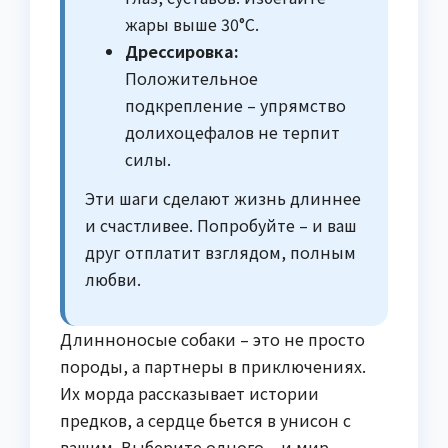
жары выше 30°C.
Дрессировка:
Положительное
подкрепление – упрямство
долихоцефалов не терпит
силы.
Эти шаги сделают жизнь длиннее
и счастливее. Попробуйте – и ваш
друг отплатит взглядом, полным
любви.
Длинноносые собаки – это не просто
породы, а партнеры в приключениях.
Их морда рассказывает истории
предков, а сердце бьется в унисон с
вашим. Выберите одного – и мир