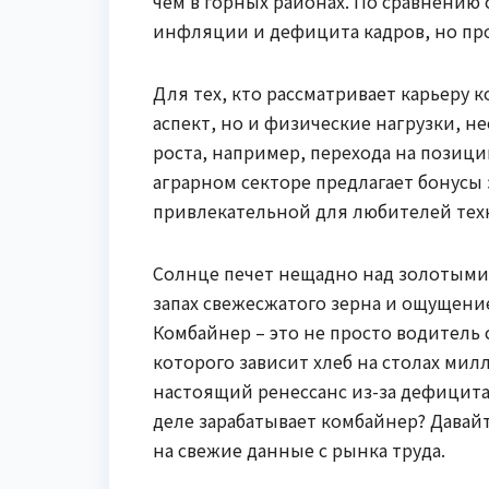
чем в горных районах. По сравнению
инфляции и дефицита кадров, но про
Для тех, кто рассматривает карьеру
аспект, но и физические нагрузки, 
роста, например, перехода на позици
аграрном секторе предлагает бонусы 
привлекательной для любителей тех
Солнце печет нещадно над золотыми 
запах свежесжатого зерна и ощущени
Комбайнер – это не просто водитель 
которого зависит хлеб на столах мил
настоящий ренессанс из-за дефицита 
деле зарабатывает комбайнер? Давайт
на свежие данные с рынка труда.