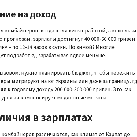
ние на доход
ля комбайнеров, когда поля кипят работой, а кошельки
по прогнозам, зарплаты достигнут 40 000-60 000 гривен 
у – по 12-14 часов в сутки. Но зимой? Многие
ут подработку, зарабатывая вдвое меньше.
вызовом: нужно планировать бюджет, чтобы пережить
еры мигрируют на юг Украины или даже за границу, г
я к годовому доходу 200 000-300 000 гривен. Это как
и урожая компенсирует медленные месяцы.
личия в зарплатах
ы комбайнеров различаются, как климат от Карпат до