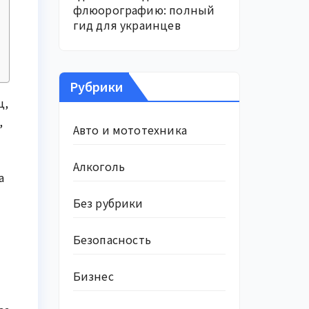
флюорографию: полный
гид для украинцев
Рубрики
ц,
,
Авто и мототехника
Алкоголь
а
Без рубрики
Безопасность
Бизнес