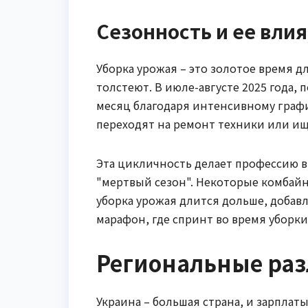
Сезонность и ее влия
Уборка урожая – это золотое время д
толстеют. В июле-августе 2025 года, 
месяц благодаря интенсивному график
переходят на ремонт техники или ищ
Эта цикличность делает профессию 
"мертвый сезон". Некоторые комбайн
уборка урожая длится дольше, добавля
марафон, где спринт во время уборк
Региональные раз
Украина – большая страна, и зарплат