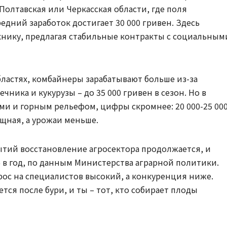
 Полтавская или Черкасская области, где поля
едний заработок достигает 30 000 гривен. Здесь
хнику, предлагая стабильные контракты с социальным
бластях, комбайнеры зарабатывают больше из-за
ика и кукурузы – до 35 000 гривен в сезон. Но в
ми и горным рельефом, цифры скромнее: 20 000-25 00
ощная, а урожаи меньше.
бытий восстановление агросектора продолжается, и
% в год, по данным Министерства аграрной политики.
рос на специалистов высокий, а конкуренция ниже.
тся после бури, и ты – тот, кто собирает плоды