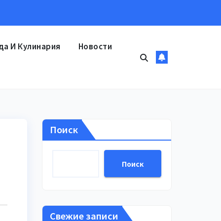
да И Кулинария
Новости
Поиск
Поиск
Свежие записи