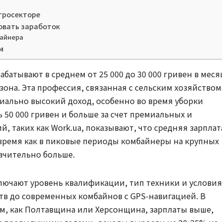
агросекторе
овать заработок
байнера
м
абатывают в среднем от 25 000 до 30 000 гривен в меся
зона. Эта профессия, связанная с сельским хозяйством
иально высокий доход, особенно во время уборки
ь 50 000 гривен и больше за счет премиальных и
й, таких как Work.ua, показывают, что средняя зарплат
о время как в пиковые периоды комбайнеры на крупных
ачительно больше.
лючают уровень квалификации, тип техники и условия
ств до современных комбайнов с GPS-навигацией. В
м, как Полтавщина или Херсонщина, зарплаты выше,