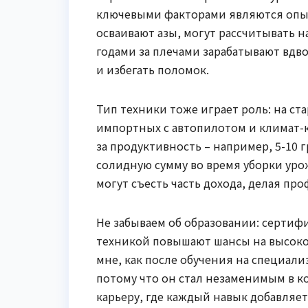
ключевыми факторами являются опыт
осваивают азы, могут рассчитывать на
годами за плечами зарабатывают вдв
и избегать поломок.
Тип техники тоже играет роль: на ст
импортных с автопилотом и климат-
за продуктивность – например, 5-10 г
солидную сумму во время уборки уро
могут съесть часть дохода, делая пр
Не забываем об образовании: серти
техникой повышают шансы на высоко
мне, как после обучения на специали
потому что он стал незаменимым в ко
карьеру, где каждый навык добавляет