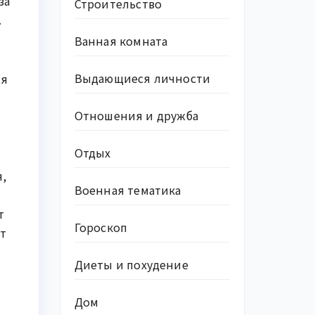
за
Строительство
.
Ванная комната
Выдающиеся личности
ля
Отношения и дружба
Отдых
я,
Военная тематика
т
Гороскоп
ет
Диеты и похудение
Дом