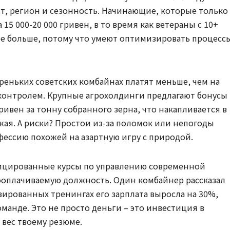
, регион и сезонность. Начинающие, которые только
 15 000-20 000 гривен, в то время как ветераны с 10+
ое больше, потому что умеют оптимизировать процесс
ареньких советских комбайнах платят меньше, чем на
контролем. Крупные агрохолдинги предлагают бонусы
ривен за тонну собранного зерна, что накапливается в
жая. А риски? Простои из-за поломок или непогоды
офессию похожей на азартную игру с природой.
фицированные курсы по управлению современной
оплачиваемую должность. Один комбайнер рассказал
зированных тренингах его зарплата выросла на 30%,
манде. Это не просто деньги – это инвестиция в
 вес твоему резюме.