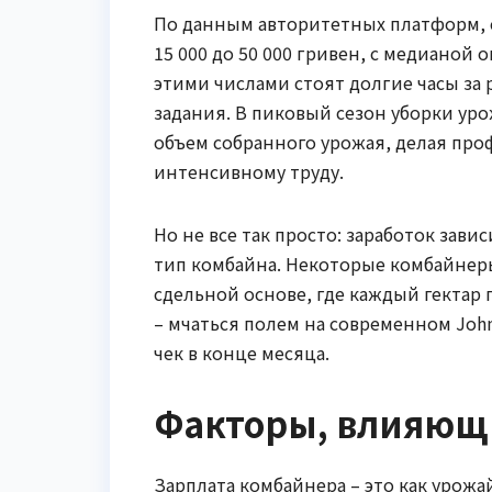
По данным авторитетных платформ, с
15 000 до 50 000 гривен, с медианой о
этими числами стоят долгие часы за 
задания. В пиковый сезон уборки ур
объем собранного урожая, делая проф
интенсивному труду.
Но не все так просто: заработок зави
тип комбайна. Некоторые комбайнеры
сдельной основе, где каждый гектар
– мчаться полем на современном John
чек в конце месяца.
Факторы, влияющи
Зарплата комбайнера – это как урожай