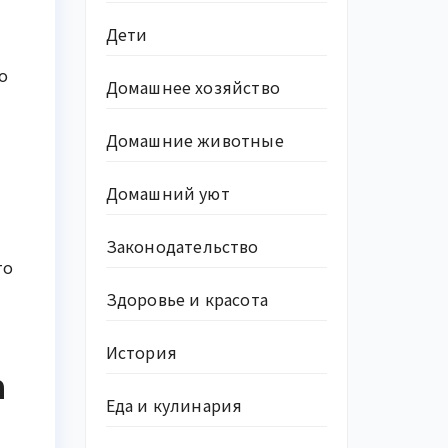
Дети
о
Домашнее хозяйство
Домашние животные
Домашний уют
Законодательство
то
Здоровье и красота
История
а
Еда и кулинария