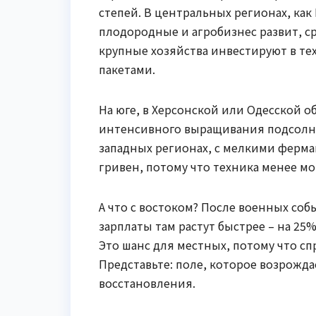
степей. В центральных регионах, как
плодородные и агробизнес развит, ср
крупные хозяйства инвестируют в те
пакетами.
На юге, в Херсонской или Одесской о
интенсивного выращивания подсолнечн
западных регионах, с мелкими ферма
гривен, потому что техника менее м
А что с востоком? После военных со
зарплаты там растут быстрее – на 25
Это шанс для местных, потому что сп
Представьте: поле, которое возрождае
восстановления.