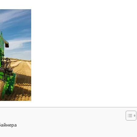
байнера