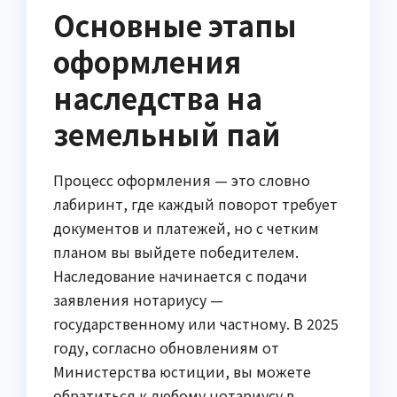
Основные этапы
оформления
наследства на
земельный пай
Процесс оформления — это словно
лабиринт, где каждый поворот требует
документов и платежей, но с четким
планом вы выйдете победителем.
Наследование начинается с подачи
заявления нотариусу —
государственному или частному. В 2025
году, согласно обновлениям от
Министерства юстиции, вы можете
обратиться к любому нотариусу в