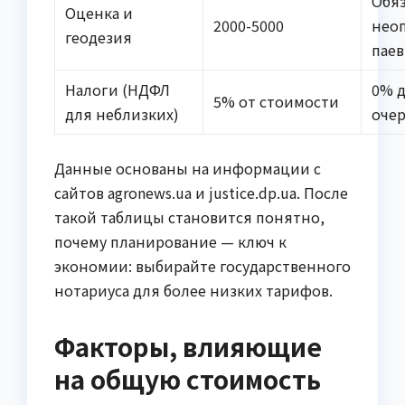
Обя
Оценка и
2000-5000
нео
геодезия
паев
Налоги (НДФЛ
0% 
5% от стоимости
для неблизких)
оче
Данные основаны на информации с
сайтов agronews.ua и justice.dp.ua. После
такой таблицы становится понятно,
почему планирование — ключ к
экономии: выбирайте государственного
нотариуса для более низких тарифов.
Факторы, влияющие
на общую стоимость