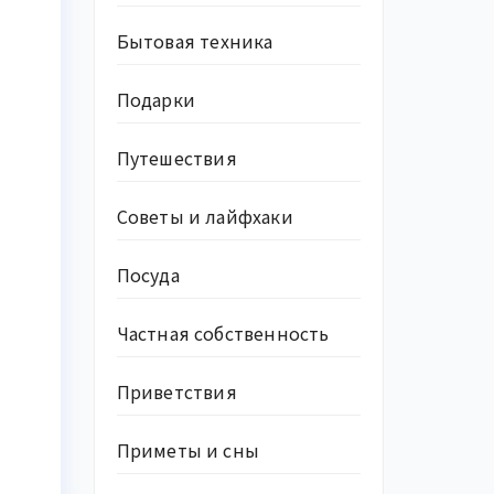
Бытовая техника
Подарки
Путешествия
Советы и лайфхаки
Посуда
Частная собственность
Приветствия
Приметы и сны