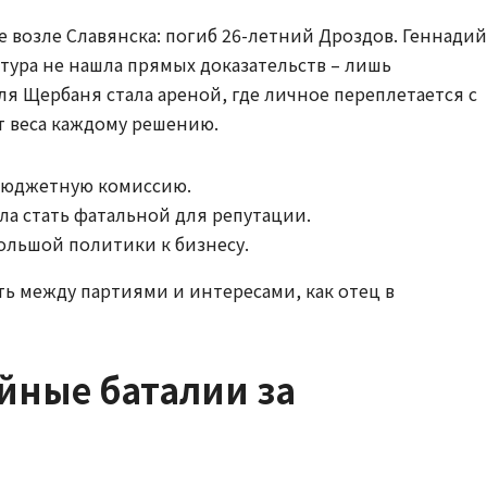
е возле Славянска: погиб 26-летний Дроздов. Геннадий
тура не нашла прямых доказательств – лишь
я Щербаня стала ареной, где личное переплетается с
т веса каждому решению.
 бюджетную комиссию.
гла стать фатальной для репутации.
ольшой политики к бизнесу.
ть между партиями и интересами, как отец в
ейные баталии за