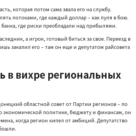
сть, которая потом сама звала его на службу.
ять потоками, где каждый доллар – как пуля в бою.
 банка, где риски преобладали над прибылями.
аследник, а игрок, готовый биться за свое. Переезд в
ишь закалил его – там он еще и депутатом райсовета
ь в вихре региональных
 Донецкий областной совет от Партии регионов – по
о экономической политике, бюджету и финансам, он
мена, когда регион кипел от амбиций. Депутатство
обошли.