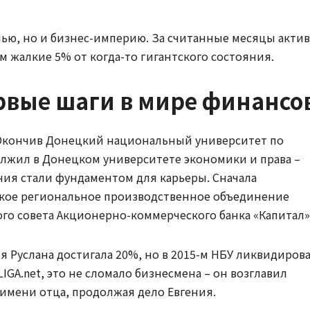
мью, но и бизнес-империю. За считанные месяцы акти
м жалкие 5% от когда-то гигантского состояния.
рвые шаги в мире финансо
. Окончив Донецкий национальный университет по
лжил в Донецком университете экономики и права –
ния стали фундаментом для карьеры. Сначала
кое региональное производственное объединение
ого совета Акционерно-коммерческого банка «Капитал»
я Руслана достигала 20%, но в 2015-м НБУ ликвидиров
LIGA.net, это не сломало бизнесмена – он возглавил
имени отца, продолжая дело Евгения.