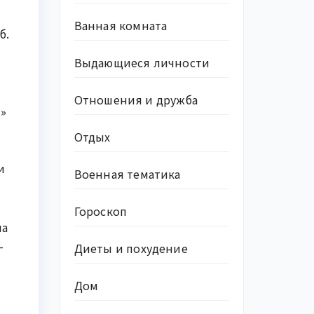
Ванная комната
б.
Выдающиеся личности
Отношения и дружба
н»
Отдых
и
Военная тематика
Гороскоп
на
–
Диеты и похудение
Дом