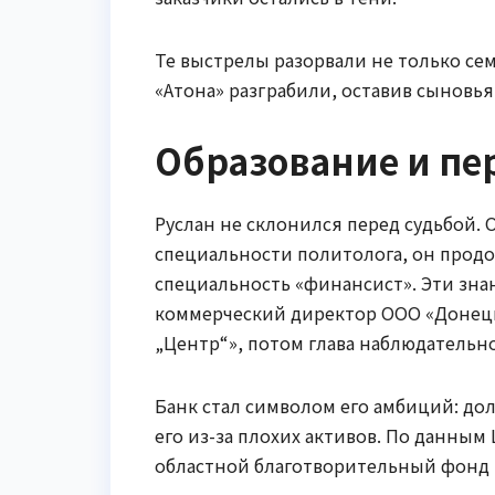
Те выстрелы разорвали не только се
«Атона» разграбили, оставив сыновья
Образование и пе
Руслан не склонился перед судьбой
специальности политолога, он продо
специальность «финансист». Эти зна
коммерческий директор ООО «Донец
„Центр“», потом глава наблюдательн
Банк стал символом его амбиций: дол
его из-за плохих активов. По данным 
областной благотворительный фонд 