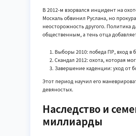
В 2012-м взорвался инцидент на охот
Москаль обвинил Руслана, но прокура
неосторожность другого. Политика дл
общественным, а тень отца добавляе
Выборы 2010: победа ПР, вход в
Скандал 2012: охота, которая мо
Завершение каденции: уход от б
Этот период научил его маневрирова
девяностых.
Наследство и сем
миллиарды