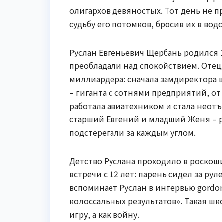
олигархов девяностых. Тот день не п
судьбу его потомков, бросив их в во
Руслан Евгеньевич Щербань родился 1
преобладали над спокойствием. Отец,
миллиардера: сначала замдиректора 
– гиганта с сотнями предприятий, от
работала авиатехником и стала неотъ
старший Евгений и младший Женя – ро
подстерегали за каждым углом.
Детство Руслана проходило в роскоши
встречи с 12 лет: парень сидел за руле
вспоминает Руслан в интервью gordon
колоссальных результатов». Такая шко
игру, а как войну.