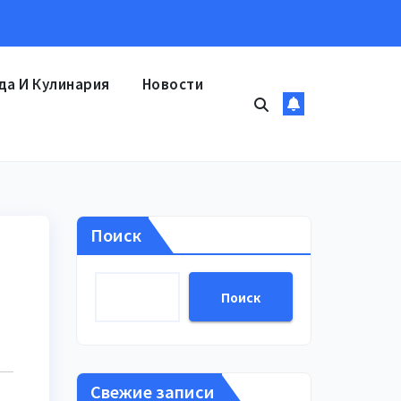
да И Кулинария
Новости
Поиск
Поиск
Свежие записи