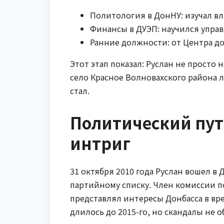
Политология в ДонНУ: изучал вла
Финансы в ДУЭП: научился управл
Ранние должности: от Центра до
Этот этап показал: Руслан не просто н
село Красное Волновахского района л
стал.
Политический пут
интриг
31 октября 2010 года Руслан вошел в
партийному списку. Член комиссии п
представлял интересы Донбасса в вре
длилось до 2015-го, но скандалы не 