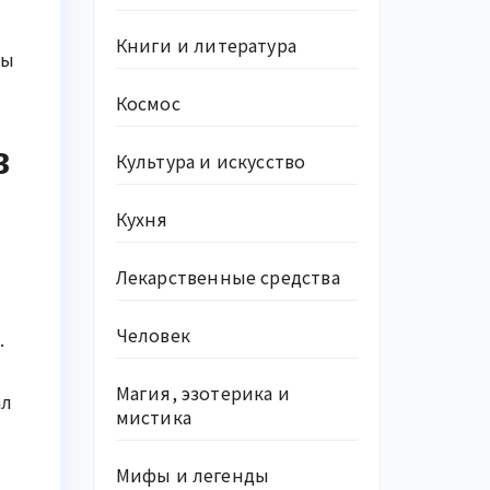
Книги и литература
вы
Космос
в
Культура и искусство
Кухня
Лекарственные средства
Человек
.
Магия, эзотерика и
ал
мистика
Мифы и легенды