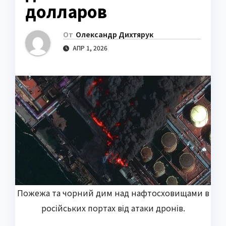
долларов
От
Олександр Дихтярук
АПР 1, 2026
Пожежа та чорний дим над нафтосховищами в
російських портах від атаки дронів.