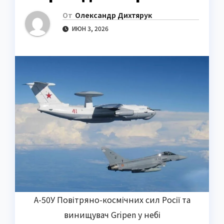
От
Олександр Дихтярук
ИЮН 3, 2026
А-50У Повітряно-космічних сил Росії та
винищувач Gripen у небі