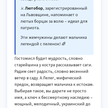
⚔️
Лютобор
, зарегистрированный
на Львовщине, напоминает о
лютых борцах за волю – идеал для
патриота.
Эти жемчужины делают мальчика
легендой с пеленок! 🌈
Гостомисл будит мудрость, словно
старейшина у костра рассказывает саги.
Радим сеет радость, словно весенний
ветер в саду. А Лелег, мифический
предок, возвращает мальчика к истокам.
Выбирая такое, вы дарите не просто
имя, а ключ к бессмертному наследию –
мощный, мелодичный, украинский до