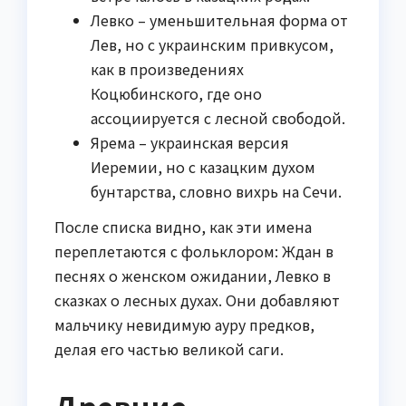
Левко – уменьшительная форма от
Лев, но с украинским привкусом,
как в произведениях
Коцюбинского, где оно
ассоциируется с лесной свободой.
Ярема – украинская версия
Иеремии, но с казацким духом
бунтарства, словно вихрь на Сечи.
После списка видно, как эти имена
переплетаются с фольклором: Ждан в
песнях о женском ожидании, Левко в
сказках о лесных духах. Они добавляют
мальчику невидимую ауру предков,
делая его частью великой саги.