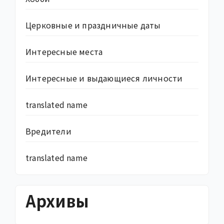
Церковные и праздничные даты
Интересные места
Интересные и выдающиеся личности
translated name
Вредители
translated name
Архивы