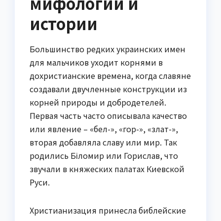
мифологии и
истории
Большинство редких украинских имен
для мальчиков уходит корнями в
дохристианские времена, когда славяне
создавали двучленные конструкции из
корней природы и добродетелей.
Первая часть часто описывала качество
или явление – «бел-», «гор-», «злат-»,
вторая добавляла славу или мир. Так
родились Біломир или Горислав, что
звучали в княжеских палатах Киевской
Руси.
Христианизация принесла библейские