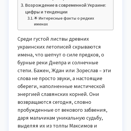
Возрождение в современной Украине:
цифры и тенденции
🌟 Интересные факты о редких
именах
Среди густой листвы древних
украинских летописей скрываются
имена, что шепчут о силе предков, о
бурные реки Днепра и солнечные
степи. Бажен, Ждан или Зореслав – эти
слова не просто звуки, а настоящие
обереги, наполненные мистической
энергией славянских корней. Они
возвращаются сегодня, словно
пробужденные от векового забвения,
даря мальчикам уникальную судьбу,
выделяя их из толпы Максимов и