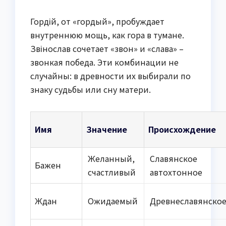
Гордій, от «гордый», пробуждает
внутреннюю мощь, как гора в тумане.
Звінослав сочетает «звон» и «слава» –
звонкая победа. Эти комбинации не
случайны: в древности их выбирали по
знаку судьбы или сну матери.
Имя
Значение
Происхождение
Желанный,
Славянское
Бажен
счастливый
автохтонное
Ждан
Ожидаемый
Древнеславянско