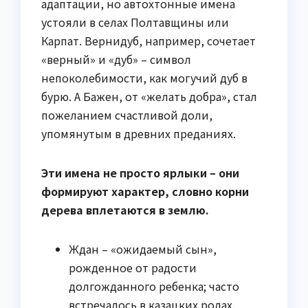
адаптации, но автохтонные имена
устояли в селах Полтавщины или
Карпат. Вернидуб, например, сочетает
«верный» и «дуб» – символ
непоколебимости, как могучий дуб в
бурю. А Бажен, от «желать добра», стал
пожеланием счастливой доли,
упомянутым в древних преданиях.
Эти имена не просто ярлыки – они
формируют характер, словно корни
дерева вплетаются в землю.
Ждан – «ожидаемый сын»,
рожденное от радости
долгожданного ребенка; часто
встречалось в казацких родах.