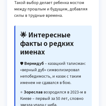
Такой выбор делает ребенка мостом
между прошлым и будущим, добавляя
силы в трудные времена.
🌟 Интересные
факты о редких
именах
🛡️
Вернидуб
– казацкий талисман:
«верный дуб» символизировал
непобедимость, и казак с таким
именем не сдавался в бою.
⭐
Зореслав
возродился в 2023-м в
Киеве – первый за 50 лет, словно
звезда упала с неба.