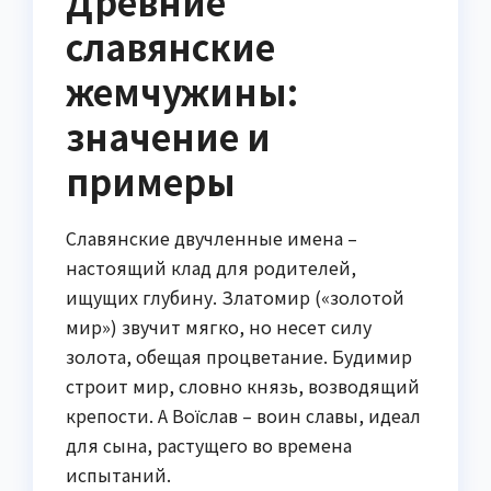
Древние
славянские
жемчужины:
значение и
примеры
Славянские двучленные имена –
настоящий клад для родителей,
ищущих глубину. Златомир («золотой
мир») звучит мягко, но несет силу
золота, обещая процветание. Будимир
строит мир, словно князь, возводящий
крепости. А Воїслав – воин славы, идеал
для сына, растущего во времена
испытаний.