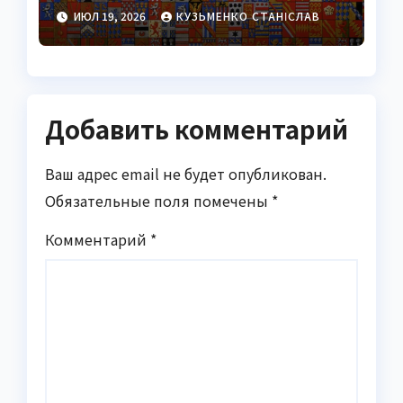
переживающий века
ИЮЛ 19, 2026
КУЗЬМЕНКО СТАНІСЛАВ
Добавить комментарий
Ваш адрес email не будет опубликован.
Обязательные поля помечены
*
Комментарий
*