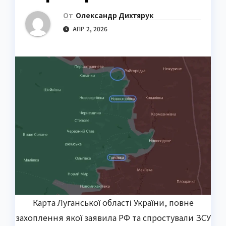
От
Олександр Дихтярук
АПР 2, 2026
Карта Луганської області України, повне
захоплення якої заявила РФ та спростували ЗСУ