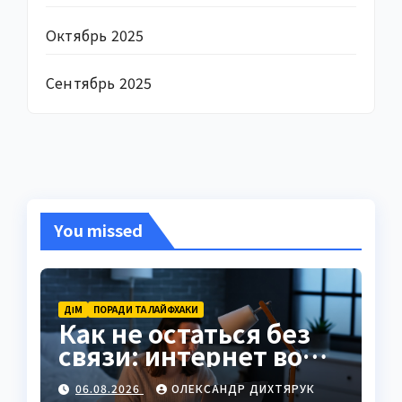
Октябрь 2025
Сентябрь 2025
You missed
ДІМ
ПОРАДИ ТА ЛАЙФХАКИ
Как не остаться без
связи: интернет во
время отключений
06.08.2026
ОЛЕКСАНДР ДИХТЯРУК
света