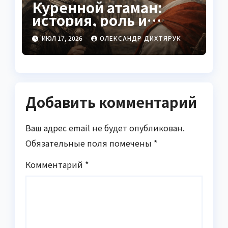
Куренной атаман:
история, роль и
значение
ИЮЛ 17, 2026
ОЛЕКСАНДР ДИХТЯРУК
Добавить комментарий
Ваш адрес email не будет опубликован.
Обязательные поля помечены
*
Комментарий
*