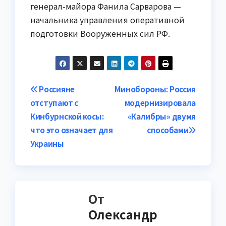
генерал-майора Фанила Сарварова —
начальника управления оперативной
подготовки Вооруженных сил РФ.
Навигация
Россияне
Минобороны: Россия
отступают с
модернизировала
по
Кинбурнской косы:
«Калибры» двумя
записям
что это означает для
способами
Украины
От
Олександр