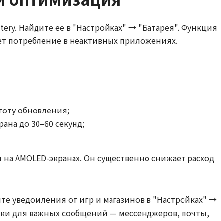
tery. Найдите ее в "Настройках" → "Батарея". Функция
ет потребление в неактивных приложениях.
тоту обновления;
ана до 30–60 секунд;
на AMOLED-экранах. Он существенно снижает расход
е уведомления от игр и магазинов в "Настройках" →
уки для важных сообщений — мессенджеров, почты,