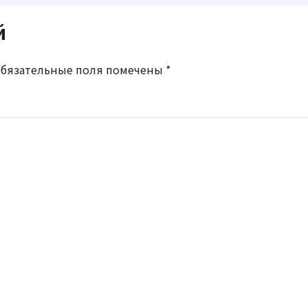
й
бязательные поля помечены
*