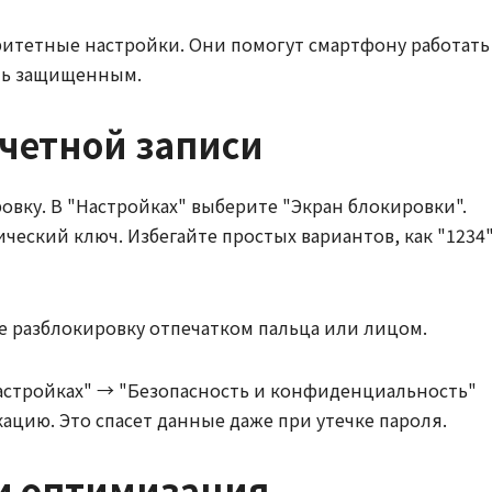
итетные настройки. Они помогут смартфону работать
ыть защищенным.
учетной записи
овку. В "Настройках" выберите "Экран блокировки".
ический ключ. Избегайте простых вариантов, как "1234
 разблокировку отпечатком пальца или лицом.
Настройках" → "Безопасность и конфиденциальность"
цию. Это спасет данные даже при утечке пароля.
и оптимизация