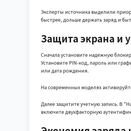
Эксперты источника выделили приор
быстрее, дольше держать заряд и б
Защита экрана и 
Сначала установите надежную блокир
Установите PIN-код, пароль или граф
или дата рождения.
На современных моделях активируйте
Далее защитите учетную запись. В "
включите двухфакторную аутентифика
Экономия заряда 