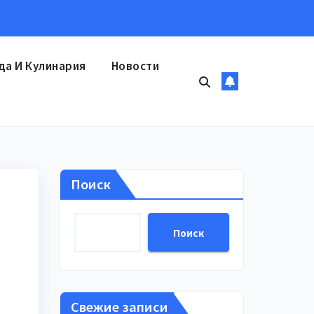
да И Кулинария
Новости
Поиск
Поиск
Свежие записи