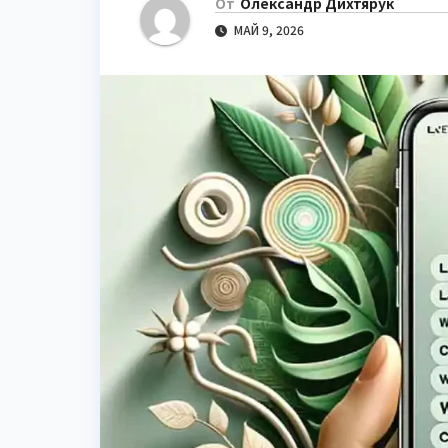
От
Олександр Дихтярук
МАЙ 9, 2026