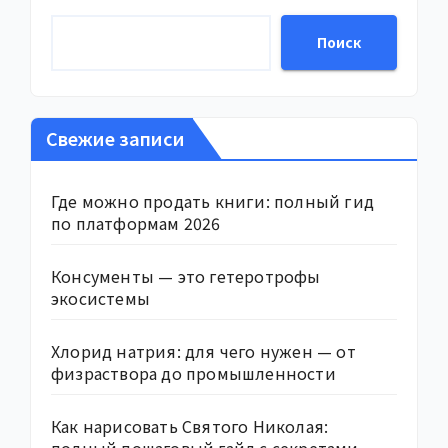
Поиск
Свежие записи
Где можно продать книги: полный гид
по платформам 2026
Консументы — это гетеротрофы
экосистемы
Хлорид натрия: для чего нужен — от
физраствора до промышленности
Как нарисовать Святого Николая:
полный пошаговый гайд с секретами