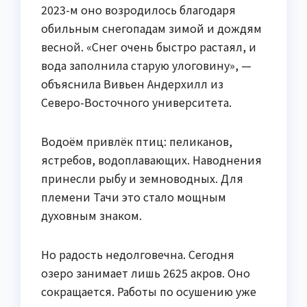
2023-м оно возродилось благодаря
обильным снегопадам зимой и дождям
весной. «Снег очень быстро растаял, и
вода заполнила старую улоговину», —
объяснила Вивьен Андерхилл из
Северо-Восточного университета.
Водоём привлёк птиц: пеликанов,
ястребов, водоплавающих. Наводнения
принесли рыбу и земноводных. Для
племени Тачи это стало мощным
духовным знаком.
Но радость недолговечна. Сегодня
озеро занимает лишь 2625 акров. Оно
сокращается. Работы по осушению уже