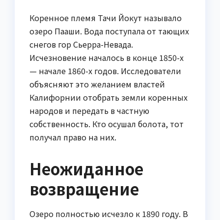
Коренное племя Тачи Йокут называло
озеро Пааши. Вода поступала от тающих
снегов гор Сьерра-Невада.
Исчезновение началось в конце 1850-х
— начале 1860-х годов. Исследователи
объясняют это желанием властей
Калифорнии отобрать земли коренных
народов и передать в частную
собственность. Кто осушал болота, тот
получал право на них.
Неожиданное
возвращение
Озеро полностью исчезло к 1890 году. В