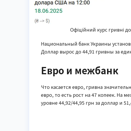
Офіційний курс гривні до
Национальный банк Украины установ
Доллар вырос до 44,91 гривны за един
Евро и межбанк
Что касается евро, гривна значительн
евро, то есть рост на 47 копеек. На 
уровне 44,92/44,95 грн за доллар и 51,