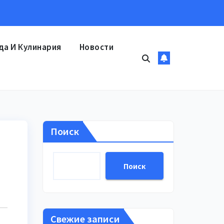
да И Кулинария
Новости
Поиск
Поиск
Свежие записи