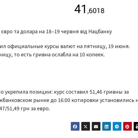
 євро та долара на 18–19 червня від Нацбанку
ил официальные курсы валют на пятницу, 19 июня.
ицу, то есть гривна ослабла на 10 копеек.
о укрепила позиции: курс составил 51,46 гривны за
межбанковском рынке до 16:00 котировки установились 
47/51,49 грн за евро.