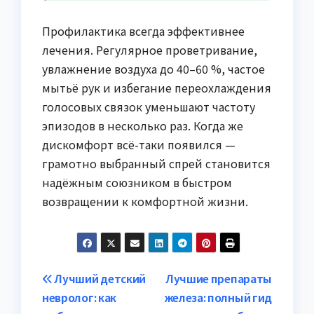
Профилактика всегда эффективнее
лечения. Регулярное проветривание,
увлажнение воздуха до 40–60 %, частое
мытьё рук и избегание переохлаждения
голосовых связок уменьшают частоту
эпизодов в несколько раз. Когда же
дискомфорт всё-таки появился —
грамотно выбранный спрей становится
надёжным союзником в быстром
возвращении к комфортной жизни.
Навигация
Лучший детский
Лучшие препараты
невролог: как
железа: полный гид
по