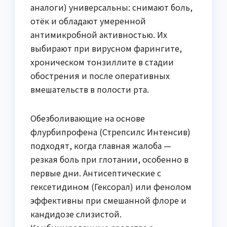
аналоги) универсальны: снимают боль,
отёк и обладают умеренной
антимикробной активностью. Их
выбирают при вирусном фарингите,
хроническом тонзиллите в стадии
обострения и после оперативных
вмешательств в полости рта.
Обезболивающие на основе
флурбипрофена (Стрепсилс Интенсив)
подходят, когда главная жалоба —
резкая боль при глотании, особенно в
первые дни. Антисептические с
гексетидином (Гексорал) или фенолом
эффективны при смешанной флоре и
кандидозе слизистой.