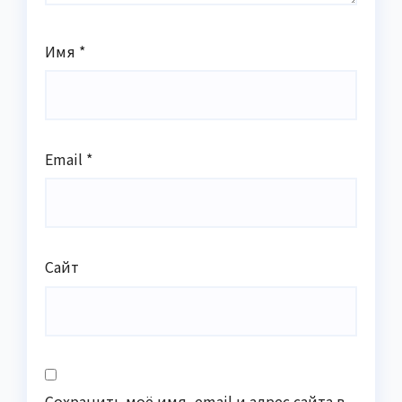
Имя
*
Email
*
Сайт
Сохранить моё имя, email и адрес сайта в