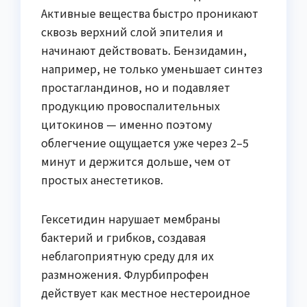
Активные вещества быстро проникают
сквозь верхний слой эпителия и
начинают действовать. Бензидамин,
например, не только уменьшает синтез
простагландинов, но и подавляет
продукцию провоспалительных
цитокинов — именно поэтому
облегчение ощущается уже через 2–5
минут и держится дольше, чем от
простых анестетиков.
Гексетидин нарушает мембраны
бактерий и грибков, создавая
неблагоприятную среду для их
размножения. Флурбипрофен
действует как местное нестероидное