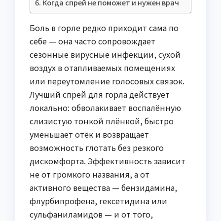
Когда спрей не поможет и нужен врач
Боль в горле редко приходит сама по
себе — она часто сопровождает
сезонные вирусные инфекции, сухой
воздух в отапливаемых помещениях
или переутомление голосовых связок.
Лучший спрей для горла действует
локально: обволакивает воспалённую
слизистую тонкой плёнкой, быстро
уменьшает отёк и возвращает
возможность глотать без резкого
дискомфорта. Эффективность зависит
не от громкого названия, а от
активного вещества — бензидамина,
флурбипрофена, гексетидина или
сульфаниламидов — и от того,