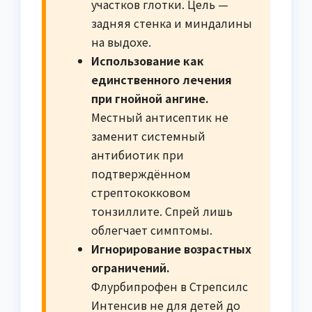
участков глотки. Цель —
задняя стенка и миндалины
на выдохе.
Использование как
единственного лечения
при гнойной ангине.
Местный антисептик не
заменит системный
антибиотик при
подтверждённом
стрептококковом
тонзиллите. Спрей лишь
облегчает симптомы.
Игнорирование возрастных
ограничений.
Флурбипрофен в Стрепсилс
Интенсив не для детей до