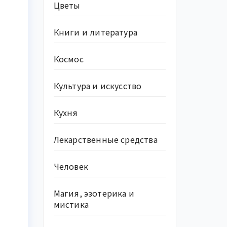
Цветы
Книги и литература
Космос
Культура и искусство
Кухня
Лекарственные средства
Человек
Магия, эзотерика и
мистика