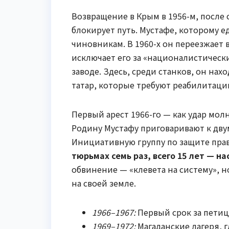
Возвращение в Крым в 1956-м, после 
блокирует путь. Мустафе, которому е
чиновникам. В 1960-х он переезжает 
исключает его за «националистическ
заводе. Здесь, среди станков, он н
татар, которые требуют реабилитаци
Первый арест 1966-го — как удар мо
Родину Мустафу приговаривают к двум
Инициативную группу по защите прав
тюрьмах семь раз, всего 15 лет — 
обвинение — «клевета на систему», н
на своей земле.
1966–1967:
Первый срок за петиц
1969–1972:
Магаданские лагеря, г