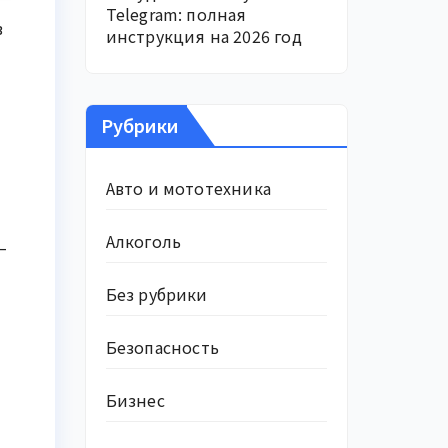
Telegram: полная
в
инструкция на 2026 год
Рубрики
Авто и мототехника
Алкоголь
—
м
Без рубрики
Безопасность
Бизнес