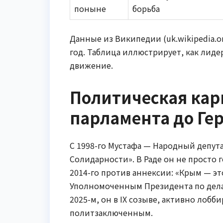
поныне
борьба
Данные из Википедии (uk.wikipedia.or
год. Таблица иллюстрирует, как лид
движение.
Политическая карь
парламента до Ге
С 1998-го Мустафа — Народный депута
Солидарности». В Раде он не просто 
2014-го против аннексии: «Крым — эт
Уполномоченным Президента по делам
2025-м, он в IX созыве, активно лоб
политзаключенным.