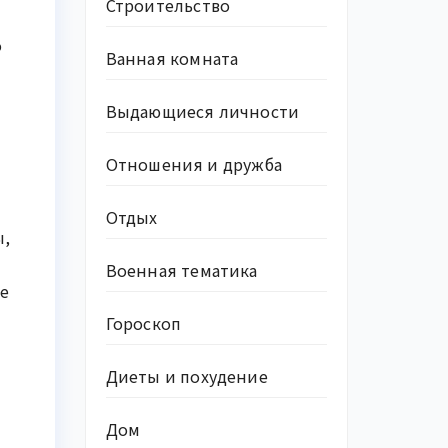
Строительство
о
Ванная комната
Выдающиеся личности
Отношения и дружба
Отдых
ы,
Военная тематика
е
Гороскоп
Диеты и похудение
Дом