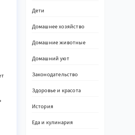
Дети
Домашнее хозяйство
Домашние животные
Домашний уют
Законодательство
ет
Здоровье и красота
ь
История
Еда и кулинария