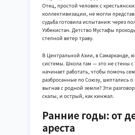
Отец, простой человек с крестьянск
коллективизации, не могли представи
судьба готовила испытания: через по
Узбекистан. Детство Мустафы проходит
степной ветер траву.
В Центральной Азии, в Самарканде, 
системы. Школа там — это не стены с
начинает работать, чтобы помочь семь
разбросанные по Союзу, шептались о
выгнав с родной земли? Эти разгово
скалы, и острый, как кинжал.
Ранние годы: от д
ареста