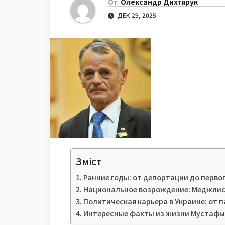
От
Олександр Дихтярук
ДЕК 29, 2025
Зміст
Ранние годы: от депортации до перво
Национальное возрождение: Меджлис
Политическая карьера в Украине: от 
Интересные факты из жизни Мустаф