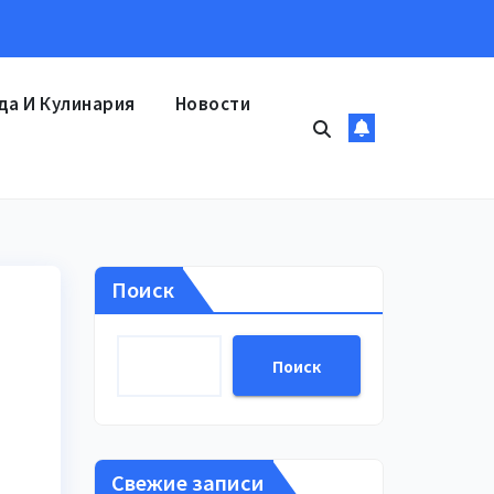
да И Кулинария
Новости
Поиск
Поиск
Свежие записи