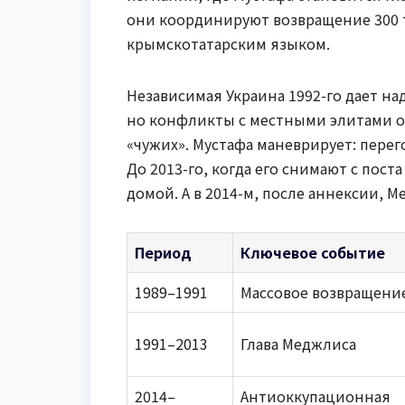
они координируют возвращение 300 
крымскотатарским языком.
Независимая Украина 1992-го дает н
но конфликты с местными элитами 
«чужих». Мустафа маневрирует: перег
До 2013-го, когда его снимают с пост
домой. А в 2014-м, после аннексии, 
Период
Ключевое событие
1989–1991
Массовое возвращени
1991–2013
Глава Меджлиса
2014–
Антиоккупационная