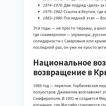
1974–1976:
Две подряд «дела» за 
1979–1982:
Ссылка в Якутии, где
1983–1986:
Последний этап — Вла
Эти годы — не просто тюрьмы, а шко
где сокамерники — украинцы, русски
солидарности с Сахаровым или крым
последний раз, он уже не просто ак
Национальное во
возвращение в К
1989 год — перелом. Горбачевская пе
полуостров. Джемилев возглавляет эт
Симферополе. В 1991-м создается Ме
изгнании, где Мустафа становится гл