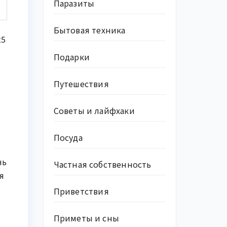
Паразиты
Бытовая техника
25
Подарки
Путешествия
Советы и лайфхаки
Посуда
чь
Частная собственность
я
Приветствия
Приметы и сны