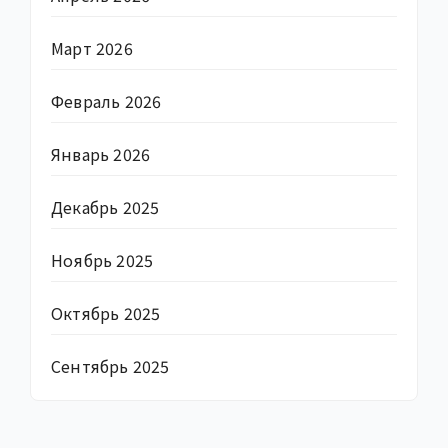
Март 2026
Февраль 2026
Январь 2026
Декабрь 2025
Ноябрь 2025
Октябрь 2025
Сентябрь 2025