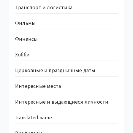
Транспорт и логистика
Фильмы
Финансы
Хобби
Церковные и праздничные даты
Интересные места
Интересные и выдающиеся личности
translated name