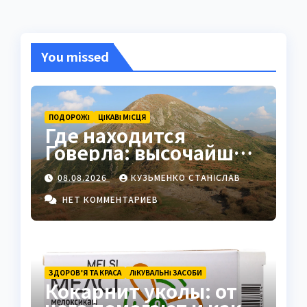
You missed
ПОДОРОЖІ
ЦІКАВІ МІСЦЯ
Где находится
Говерла: высочайшая
вершина Украины в
08.08.2026
КУЗЬМЕНКО СТАНІСЛАВ
сердце Карпат
НЕТ КОММЕНТАРИЕВ
ЗДОРОВ’Я ТА КРАСА
ЛІКУВАЛЬНІ ЗАСОБИ
Кокарнит уколы: от