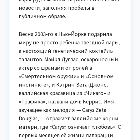
новости, заполняя пробелы в
публичном образе.
Весна 2003-го в Нью-Йорке подарила
миру не просто ребёнка звёздной пары,
а настоящий генетический коктейль
талантов. Майкл Дуглас, оскароносный
актёр со шрамами от ролей в
«Смертельном оружии» и «Основном
инстинкте», и Кэтрин Зета-Джонс,
валлийская красавица из «Чикаго» и
«Трафика», назвали дочь Керрис. Имя,
звучащее как мелодия — Carys Zeta
Douglas, — отражает валлийские корни
матери, где «Carys» означает «любовь». С
первых месяцев её жизни папарацци