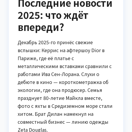
Последние новости
2025: что ждёт
впереди?
Декабрь 2025-го принёс свежие
вспышки: Керрис на афтершоу Dior в
Париже, где её платье с
металлическими вставками сравнили с
работами Ива Сен-Лорана. Слухи о
дебюте в кино — короткометражка об
экологии, где она продюсер. Семья
празднует 80-летие Майкла вместе,
фото с яхты в Средиземном море стали
хитом. Брат Дилан намекнул на
совместный бизнес — линию одежды
Zeta Douglas.