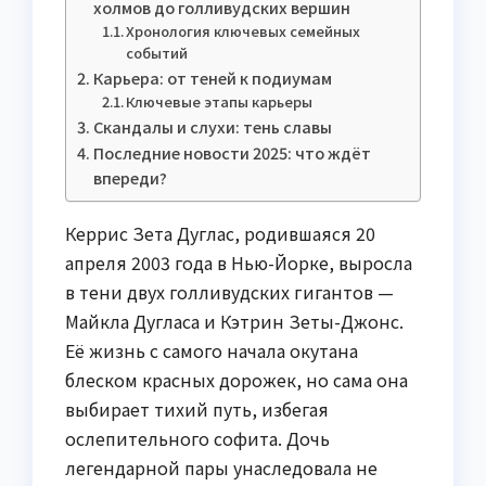
холмов до голливудских вершин
Хронология ключевых семейных
событий
Карьера: от теней к подиумам
Ключевые этапы карьеры
Скандалы и слухи: тень славы
Последние новости 2025: что ждёт
впереди?
Керрис Зета Дуглас, родившаяся 20
апреля 2003 года в Нью-Йорке, выросла
в тени двух голливудских гигантов —
Майкла Дугласа и Кэтрин Зеты-Джонс.
Её жизнь с самого начала окутана
блеском красных дорожек, но сама она
выбирает тихий путь, избегая
ослепительного софита. Дочь
легендарной пары унаследовала не