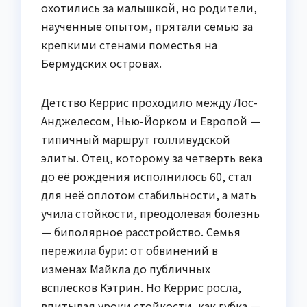
охотились за малышкой, но родители,
наученные опытом, прятали семью за
крепкими стенами поместья на
Бермудских островах.
Детство Керрис проходило между Лос-
Анджелесом, Нью-Йорком и Европой —
типичный маршрут голливудской
элиты. Отец, которому за четверть века
до её рождения исполнилось 60, стал
для неё оплотом стабильности, а мать
учила стойкости, преодолевая болезнь
— биполярное расстройство. Семья
пережила бури: от обвинений в
изменах Майкла до публичных
всплесков Кэтрин. Но Керрис росла,
впитывая уроки стойкости, как губка —