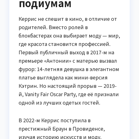
подиумам
Керрис не спешит в кино, в отличие от
родителей. Вместо ролей в
блокбастерах она выбирает моду — мир,
где красота становится профессией.
Первый публичный выход в 2017-м на
премьере «Антонии» с матерью вызвал
фурор: 14-летняя девушка в элегантном
платье выглядела как мини-версия
Кэтрин. Но настоящий прорыв — 2019-
й, Vanity Fair Oscar Party, где её признали
одной из лучших одетых гостей.
В 2022-м Керрис поступила в
престижный Браун в Провиденсе,
изучая историю искусств и моду.