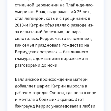
стильной церемонии на Плайя-де-лас-
Америкас. Брак, выдержавший 25 лет,
стал легендой, хоть и с трещинами: в
2013-м Кэтрин объявляла о разводе из-
за испытаний болезнью, но пара
сплотилась. Керрис часто вспоминает,
как семья праздновала Рождество на
Бермудских островах — без лишнего
гламура, с домашними пирожками и
разговорами до ночи.
Валлийское происхождение матери
добавляет шарма: Кэтрин выросла в
рабочем городке Суонси, где пела в хоре
и мечтала о больших экранах. Этот
бэкграунд Керрис унаследовала в любви