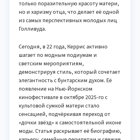
только поразительную красоту матери,
но и харизму отца, что делает её одной
из самых перспективных молодых лиц
Голливуда.
Сегодня, в 22 года, Керрис активно
шагает по модным подиумам и
светским мероприятиям,
демонстрируя стиль, который сочетает
элегантность с бунтарским духом. Её
появление на Нью-Йоркском
кинофестивале в октябре 2025-го с
культовой сумкой матери стало
сенсацией, подчёркивая переход от
«дочки звёзд» к самостоятельной иконе
моды. Статья раскрывает её биографию,
карьеру, семейные перипетии и свежие