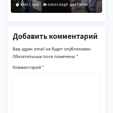
снова носить
ИЮЛ 7, 2026
ОЛЕКСАНДР ДИХТЯРУК
Добавить комментарий
Ваш адрес email не будет опубликован.
Обязательные поля помечены
*
Комментарий
*