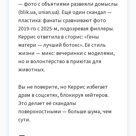
— фото с объятиями развеяли домыслы
(blik.ua, unian.ua). Ещё один скандал —
пластика: фанаты сравнивают фото
2019-го с 2025-м, подозревая филлеры.
Керрис ответила в сторис: «Гены
матери — лучший ботокс». Её стиль
жизни — микс: вечеринки с моделями,
но и волонтёрство в приютах для
животных.
Вы не поверите, но Керрис избегает
драм в соцсетях, блокируя хейтеров.
Это делает её скандалы
поверхностными — больше шума, чем
сути.