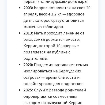
первая «голливудская» дочь пары.
2003:
Керрис появляется на свет 20
апреля, весом 3,2 кг — здоровое
дитя, которое сразу становится
мишенью таблоидов.
2013:
Мать проходит лечение от
рака, семья держится вместе;
Керрис, которой 10, впервые
появляется на публике с
родителями.
2020:
Пандемия заставляет семью
изолироваться на Бермудских
островах — время близости и
онлайн-уроков для подростков.
2025:
Слухи о разводе родителей
опровергаются совместным
выходом на выпускной Керрис