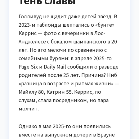
Голливуд не щадит даже детей звёзд. В
2023-м таблоиды шептались о «бунте»
Керрис — фото с вечеринки в Лос-
Анджелесе с бокалом шампанского в 20
лет. Но это мелочи по сравнению с
семейными бурями: в апреле 2025-го
Page Six и Daily Mail сообщили о разводе
родителей после 25 лет. Причина? Ниб
«разница в возрасте и ритмах жизни» —
Майклу 80, Кэтрин 55. Керрис, по
слухам, стала посредником, но пара
молчит.
Однако в мае 2025-го они появились
вместе на выпускном дочери в Брауне