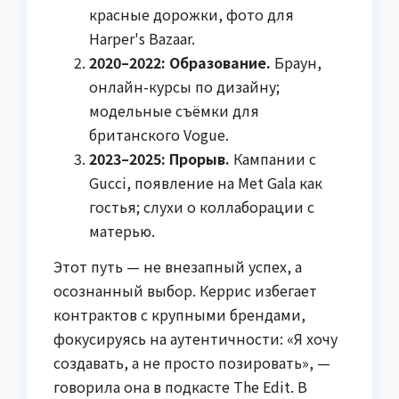
красные дорожки, фото для
Harper's Bazaar.
2020–2022: Образование.
Браун,
онлайн-курсы по дизайну;
модельные съёмки для
британского Vogue.
2023–2025: Прорыв.
Кампании с
Gucci, появление на Met Gala как
гостья; слухи о коллаборации с
матерью.
Этот путь — не внезапный успех, а
осознанный выбор. Керрис избегает
контрактов с крупными брендами,
фокусируясь на аутентичности: «Я хочу
создавать, а не просто позировать», —
говорила она в подкасте The Edit. В