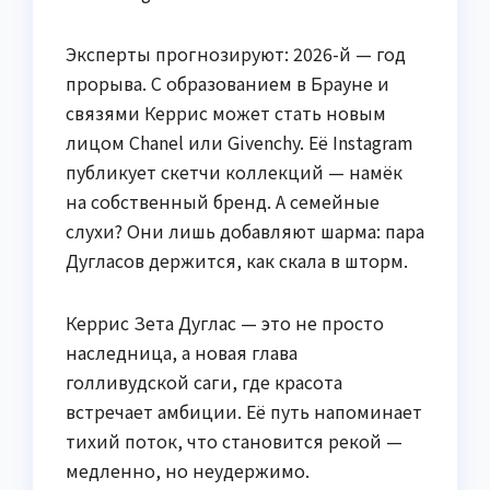
Эксперты прогнозируют: 2026-й — год
прорыва. С образованием в Брауне и
связями Керрис может стать новым
лицом Chanel или Givenchy. Её Instagram
публикует скетчи коллекций — намёк
на собственный бренд. А семейные
слухи? Они лишь добавляют шарма: пара
Дугласов держится, как скала в шторм.
Керрис Зета Дуглас — это не просто
наследница, а новая глава
голливудской саги, где красота
встречает амбиции. Её путь напоминает
тихий поток, что становится рекой —
медленно, но неудержимо.