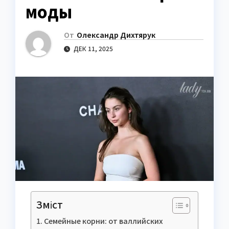
моды
От
Олександр Дихтярук
ДЕК 11, 2025
Зміст
Семейные корни: от валлийских