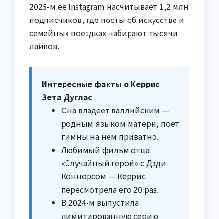
2025-м её Instagram насчитывает 1,2 млн
подписчиков, где посты об искусстве и
семейных поездках набирают тысячи
лайков.
Интересные факты о Керрис
Зета Дуглас
Она владеет валлийским —
родным языком матери, поёт
гимны на нём приватно.
Любимый фильм отца
«Случайный герой» с Дади
Коннорсом — Керрис
пересмотрела его 20 раз.
В 2024-м выпустила
лимитированную серию