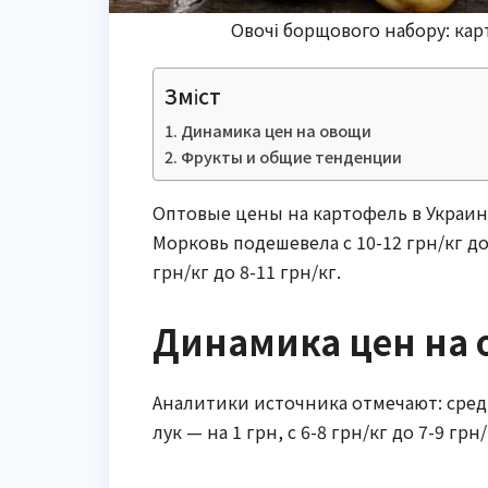
Овочі борщового набору: карт
Зміст
Динамика цен на овощи
Фрукты и общие тенденции
Оптовые цены на картофель в Украине 
Морковь подешевела с 10-12 грн/кг до 
грн/кг до 8-11 грн/кг.
Динамика цен на
Аналитики источника отмечают: сре
лук — на 1 грн, с 6-8 грн/кг до 7-9 грн/