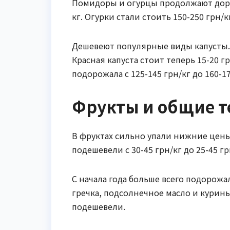
Помидоры и огурцы продолжают дорож
кг. Огурки стали стоить 150-250 грн/
Дешевеют популярные виды капусты. П
Красная капуста стоит теперь 15-20 гр
подорожала с 125-145 грн/кг до 160-1
Фрукты и общие 
В фруктах сильно упали нижние цены н
подешевели с 30-45 грн/кг до 25-45 гр
С начала года больше всего подорож
гречка, подсолнечное масло и курин
подешевели.