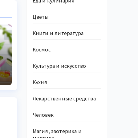
Еда и кулинария
Цветы
Книги и литература
Космос
Культура и искусство
о
ю
Кухня
Лекарственные средства
Человек
Магия, эзотерика и
мистика