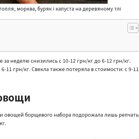
опля, морква, буряк і капуста на деревяному тлі
за неделю снизились с 10-12 грн/кг до 6-12 грн/кг.
6-11 грн/кг. Свекла также потеряла в стоимости: с 9-11
 овощи
ди овощей борщевого набора подорожала лишь репчат
кг.