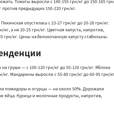
ать. Томаты выросли с 140-155 грн/кг до 150-165 грн
кг против предыдущих 150-220 грн/кг.
екинская опустилась с 23-27 грн/кг до 20-28 грн/кг.
н/кг, а не 20-25 грн/кг. Цветная капуста, напротив,
70 грн/кг. Цены на белокочанную капусту стабильны.
тенденции
а груши — с 100-120 грн/кг до 55-120 грн/кг. Яблоки
н/кг. Мандарины выросли с 55-80 грн/кг до 60-95 грн/кг
али помидоры и огурцы — на около 50%. Дорожали
ые яйца. Курица и молочные продукты, напротив,