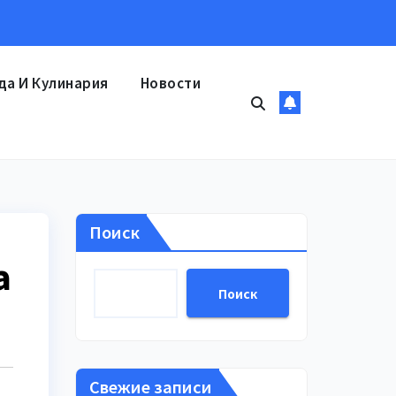
да И Кулинария
Новости
Поиск
а
Поиск
Свежие записи