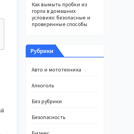
Как вымыть пробки из
горла в домашних
условиях: безопасные и
проверенные способы
Рубрики
Авто и мототехника
Алкоголь
Без рубрики
ый
Безопасность
Бизнес