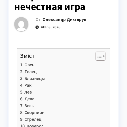
нечестная игра
От
Олександр Дихтярук
АПР 8, 2026
Зміст
Овен
Телец
Близнецы
Рак
Лев
Дева
Весы
Скорпион
Стрелец
Козерог