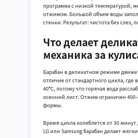
программа с низкой температурой, 
отжимом. Большой объем воды заполня
стенки. Результат: чистота без слез, 
Что делает делик
механика за кули
Барабан в деликатном режиме движет
отличие от стандартного цикла, где 
40°C, потому что горячая вода рассла
осенний лист. Отжим ограничен 400-
формы.
Время цикла колеблется от 30 минут 
LG или Samsung барабан делает мягки