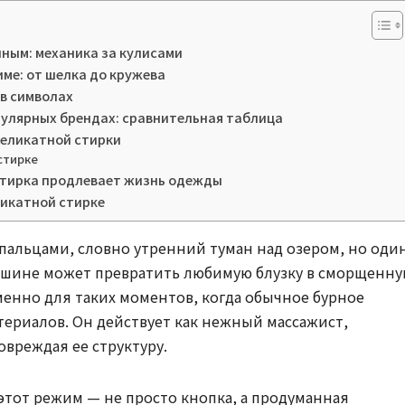
ным: механика за кулисами
ме: от шелка до кружева
 в символах
улярных брендах: сравнительная таблица
деликатной стирки
стирке
стирка продлевает жизнь одежды
ликатной стирке
пальцами, словно утренний туман над озером, но оди
ашине может превратить любимую блузку в сморщенн
енно для таких моментов, когда обычное бурное
териалов. Он действует как нежный массажист,
вреждая ее структуру.
тот режим — не просто кнопка, а продуманная