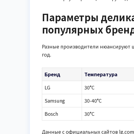
Параметры делика
популярных бренд
Разные производители нюансируют ци
год.
Бренд
Температура
LG
30°C
Samsung
30-40°C
Bosch
30°C
Данные с официальных сайтов lg.com,