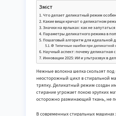
Зміст
Что делает деликатный режим особен
Какие вещи кричат о деликатном режи
Значки на ярлыках: как не запутаться
Параметры деликатного режима в поп
Пошаговый алгоритм для идеальной 
🚫 Типичные ошибки при деликатной 
Научный аспект: почему деликатная 
Инновации 2025: ИИ и ультразвук в де
Нежные волокна шелка скользят под 
неосторожный цикл в стиральной м
тряпку. Деликатный режим создан им
стирание угрожает покою хрупких ма
осторожно разминающий ткань, не по
В современных стиральных машинах э