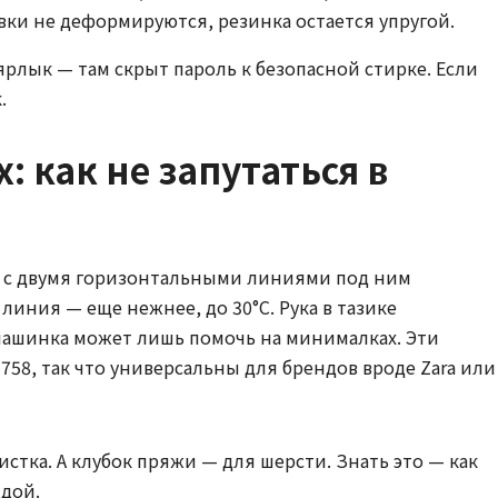
ки не деформируются, резинка остается упругой.
 ярлык — там скрыт пароль к безопасной стирке. Если
.
: как не запутаться в
но с двумя горизонтальными линиями под ним
иния — еще нежнее, до 30°C. Рука в тазике
 машинка может лишь помочь на минималках. Эти
58, так что универсальны для брендов вроде Zara или
тка. А клубок пряжи — для шерсти. Знать это — как
ждой.