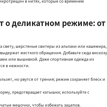
икротрещин в нитях, которые со временем
т о деликатном режиме: от
 свету, шерстяные свитеры из альпаки или кашемира,
 выдержат жесткого обращения. Добавьте сюда вискозу
ками или вышивкой. Даже спортивная одежда из
ся в нежности.
льзят, но рвутся от трения; режим сохраняет блеск и
орму, предотвращает катышки; используйте с
тчатые мешочки, чтобы избежать зацепов.