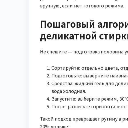
вручную, если нет готового режима.
Пошаговый алгор
деликатной стирк
Не спешите — подготовка половина ус
Сортируйте: отдельно цвета, отд
Подготовьте: выверните наизнан
Средства: жидкий гель для дели
вода холодная.
Запустите: выберите режим, 30°
После: развесьте горизонтально 
Такой подход превращает рутину в ри
20% дольше!