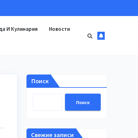
да И Кулинария
Новости
Поиск
Поиск
Свежие записи