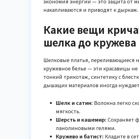
экономия энергии — это защита от м
накапливаются и приводят к дыркам.
Какие вещи крича
шелка до кружева
Шелковые платья, переливающиеся на
кружевное белье — эти красавицы не
тонкий трикотаж, синтетику с блест
дышащих материалов иногда нуждает
Шелк и сатин:
Волокна легко ско
мягкость.
Шерсть и кашемир:
Сохраняет ф
ланолиновыми гелями.
Кружево и батист:
Кладите в се