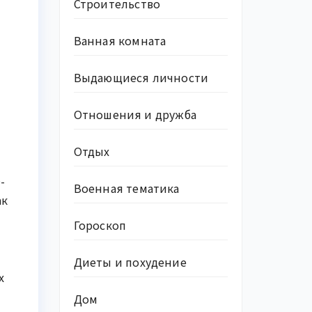
Строительство
Ванная комната
Выдающиеся личности
Отношения и дружба
Отдых
-
Военная тематика
ак
Гороскоп
Диеты и похудение
х
Дом