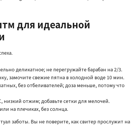
итм для идеальной
и
пеха.
ельно деликатное; не перегружайте барабан на 2/3.
ку, замочите свежие пятна в холодной воде 10 мин.
катных, без отбеливателей; доза меньше, потому что
C, низкий отжим; добавьте сетки для мелочей.
или на плечиках, без солнца.
туал заботы. Вы не поверите, как свитер прослужит на