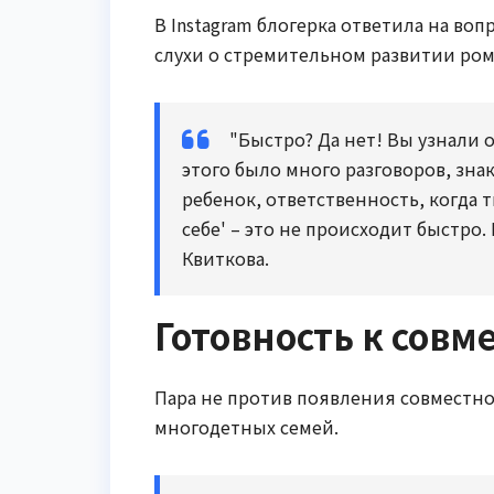
В Instagram блогерка ответила на во
слухи о стремительном развитии ро
"Быстро? Да нет! Вы узнали 
этого было много разговоров, знак
ребенок, ответственность, когда т
себе' – это не происходит быстро.
Квиткова.
Готовность к совм
Пара не против появления совместно
многодетных семей.