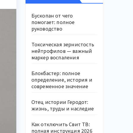
Бускопан от чего
помогает: полное
руководство
Токсическая зернистость
нейтрофилов — важный
маркер воспаления
Блокбастер: полное
определение, история и
современное значение
Отец истории Геродот:
жизнь, труды и наследие
Как отключить Свит ТВ:
полная инструкция 2026