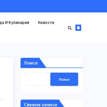
да И Кулинария
Новости
Поиск
Поиск
Свежие записи