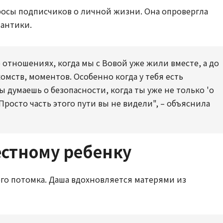
просы подписчиков о личной жизни. Она опровергла
мантики.
о отношениях, когда мы с Вовой уже жили вместе, а до
омств, моментов. Особенно когда у тебя есть
ы думаешь о безопасности, когда ты уже не только 'о
 Просто часть этого пути вы не видели", – объяснила
естному ребенку
го потомка. Даша вдохновляется матерями из