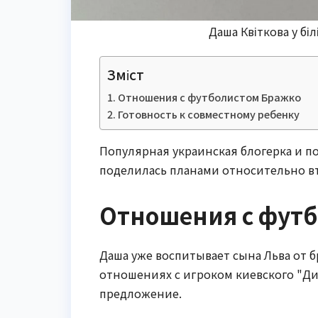
Даша Квіткова у бі
Зміст
Отношения с футболистом Бражко
Готовность к совместному ребенку
Популярная украинская блогерка и п
поделилась планами относительно вт
Отношения с футб
Даша уже воспитывает сына Льва от 
отношениях с игроком киевского "Д
предложение.