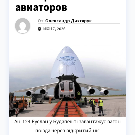
авиаторов
От
Олександр Дихтярук
ИЮН 7, 2026
Ан-124 Руслан у Будапешті завантажує вагон
поїзда через відкритий ніс