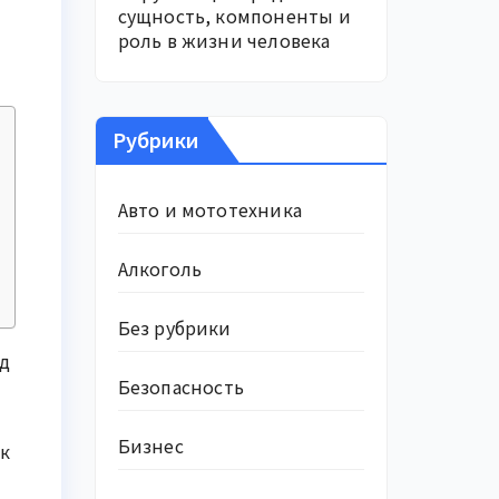
сущность, компоненты и
роль в жизни человека
Рубрики
Авто и мототехника
Алкоголь
Без рубрики
од
Безопасность
Бизнес
к