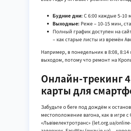
Будние дни:
С 6:00 каждые 5-10 м
Выходные:
Реже – 10-15 мин, ст
Полный график доступен на сайт
– как старые листы из времён Ав
Например, в понедельник в 8:08, 8:14
выходом, потому что ремонт на Кроп
Онлайн-трекинг 4
карты для смартф
Забудьте о беге под дождём к остан
местоположение вагона, как в игре 
«Львівелектротранс» (let.org.ua/onli
задержек. EasyWay (eway.in.ua) – коро