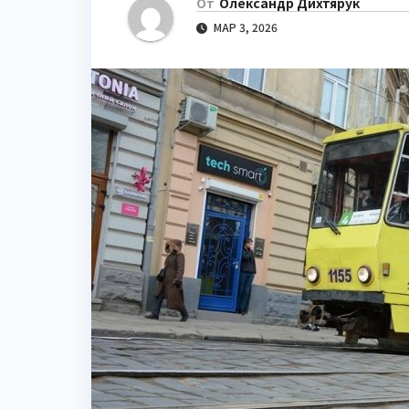
От
Олександр Дихтярук
МАР 3, 2026