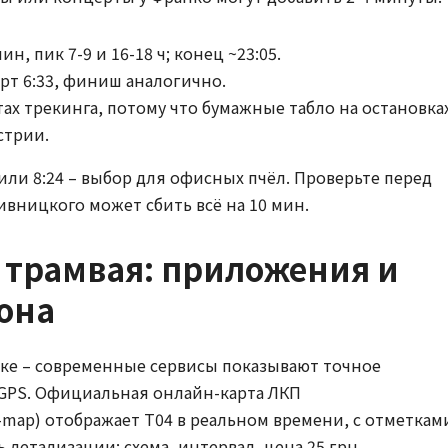
ин, пик 7-9 и 16-18 ч; конец ~23:05.
арт 6:33, финиш аналогично.
ах трекинга, потому что бумажные табло на остановка
стрии.
 или 8:24 – выбор для офисных пчёл. Проверьте перед
ивницкого может сбить всё на 10 мин.
 трамвая: приложения и
она
овке – современные сервисы показывают точное
с GPS. Официальная онлайн-карта ЛКП
ne-map) отображает Т04 в реальном времени, с отметкам
ль детализации: схема, интервал, цена 25 грн.