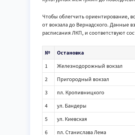
Чтобы облегчить ориентирование, во
от вокзала до Вернадского. Данные в
расписания ЛКП, и соответствуют сос
№
Остановка
1
Железнодорожный вокзал
2
Пригородный вокзал
3
пл. Кропивницкого
4
ул. Бандеры
5
ул. Киевская
6
пл. Станислава Лема