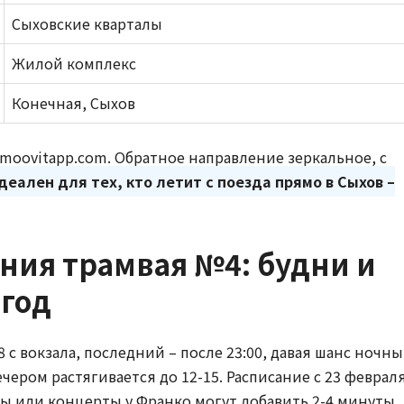
Сыховские кварталы
Жилой комплекс
Конечная, Сыхов
 и moovitapp.com. Обратное направление зеркальное, с
еален для тех, кто летит с поезда прямо в Сыхов –
ния трамвая №4: будни и
 год
8 с вокзала, последний – после 23:00, давая шанс ночн
вечером растягивается до 12-15. Расписание с 23 феврал
ды или концерты у Франко могут добавить 2-4 минуты.