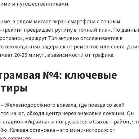
чими и путешественниками.
орме, а рядом мигает экран смартфона с точным
-трекинг превращает рутину в точный план. По данны
ротранс», маршрут Т04 активно отслеживается в
ь неожиданных задержек от ремонтов или снега. Дли
нимает 20-25 минут, в зависимости от трафика.
трамвая №4: ключевые
нтиры
 – Железнодорожного вокзала, где поезда со всей
тся на юг, обходя центр через знаковые локации. Он
стадион «Украина» и погружается в Сыхов – район, чт
0-х. Каждая остановка – это мини-история: от
ых сервисов.