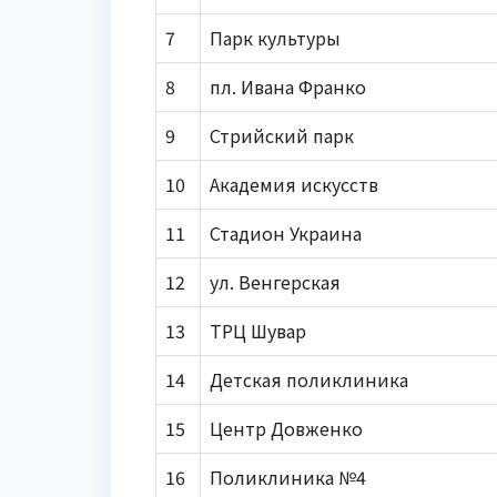
7
Парк культуры
8
пл. Ивана Франко
9
Стрийский парк
10
Академия искусств
11
Стадион Украина
12
ул. Венгерская
13
ТРЦ Шувар
14
Детская поликлиника
15
Центр Довженко
16
Поликлиника №4