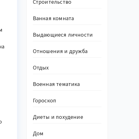
Строительство
Ванная комната
м
Выдающиеся личности
на
Отношения и дружба
Отдых
Военная тематика
Гороскоп
Диеты и похудение
о
Дом