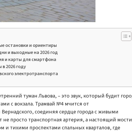
ые остановки и ориентиры
ни и выходные на 2026 год
ия и карты для смартфона
 в 2026 году
овского электротранспорта
утренний туман Львова, – это звук, который будит гор
ми с вокзала. Трамвай №4 мчится от
 Вернадского, соединяя сердце города с живыми
 не просто транспортная артерия, а настоящий мости
м и тихими проспектами спальных кварталов, где