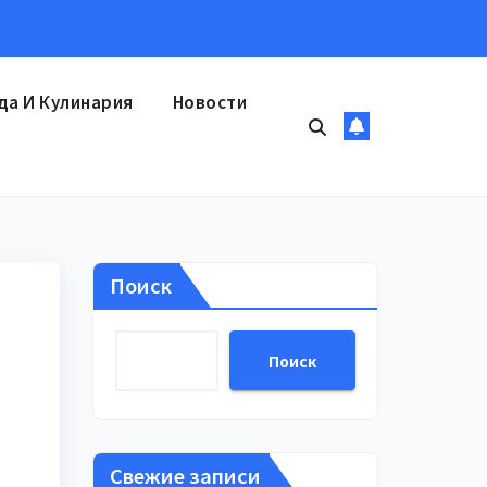
да И Кулинария
Новости
Поиск
Поиск
Свежие записи