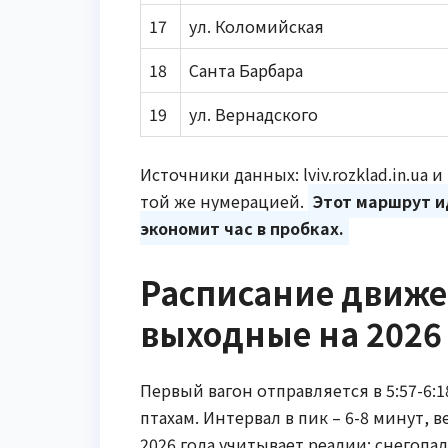
17
ул. Коломийская
18
Санта Барбара
19
ул. Вернадского
Источники данных: lviv.rozklad.in.ua
той же нумерацией.
Этот маршрут ид
экономит час в пробках.
Расписание движе
выходные на 2026
Первый вагон отправляется в 5:57-6:1
птахам. Интервал в пик – 6-8 минут, 
2026 года учитывает реалии: снегопа