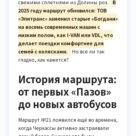
свежими сплетнями из Долины роз.
В
2025 году маршрут обновился: ТОВ
«Эпитранс» заменил старые «Богдани»
на восемь современных машин с
низким полом, как I-VAN или VDL, что
делает поездки комфортнее для
семей с колясками.
Но всё ли так
гладко, как кажется?
История маршрута:
от первых «Пазов»
до новых автобусов
Маршрут №21 появился ещё во времена,
когда Черкассы активно застраивали
левый берег. Сначала это были