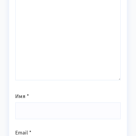
Имя
*
Email
*