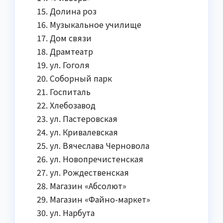
Долина роз
Музыкальное училище
Дом связи
Драмтеатр
ул. Гоголя
Соборный парк
Госпиталь
Хлебозавод
ул. Пастеровская
ул. Кривалевская
ул. Вячеслава Черновола
ул. Новопречистенская
ул. Рождественская
Магазин «Абсолют»
Магазин «Файно-маркет»
ул. Нарбута