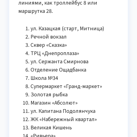
линиями, как троллейбус 8 или
маршрутка 28.
ул. Казацкая (старт, Митница)
Речной вокзал
Сквер «Сказка»
ТРЦ «Днепроплаза»
ул. Сержанта Смирнова
Отделение Ощадбанка
Школа №34
Супермаркет «Гранд-маркет»
Золотая рыбка
Магазин «Абсолют»
ул. Капитана Подолянчука
ЖК «Набережный квартал»
Великая Кишень
«Ривьера»