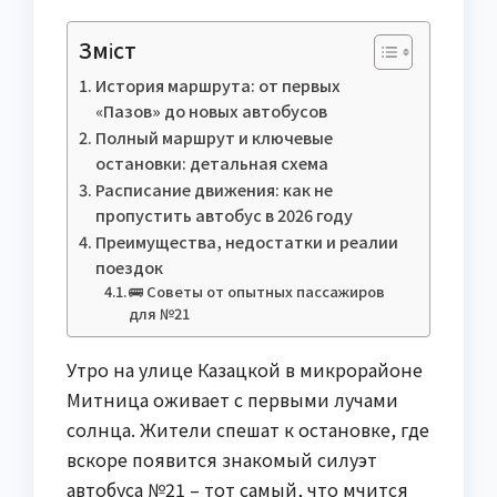
Зміст
История маршрута: от первых
«Пазов» до новых автобусов
Полный маршрут и ключевые
остановки: детальная схема
Расписание движения: как не
пропустить автобус в 2026 году
Преимущества, недостатки и реалии
поездок
🚌 Советы от опытных пассажиров
для №21
Утро на улице Казацкой в микрорайоне
Митница оживает с первыми лучами
солнца. Жители спешат к остановке, где
вскоре появится знакомый силуэт
автобуса №21 – тот самый, что мчится