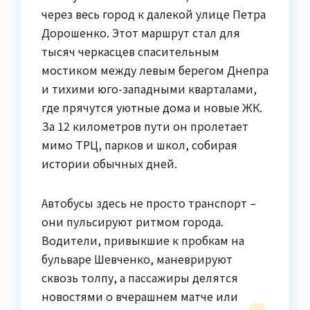
через весь город к далекой улице Петра
Дорошенко. Этот маршрут стал для
тысяч черкасцев спасительным
мостиком между левым берегом Днепра
и тихими юго-западными кварталами,
где прячутся уютные дома и новые ЖК.
За 12 километров пути он пролетает
мимо ТРЦ, парков и школ, собирая
истории обычных дней.
Автобусы здесь не просто транспорт –
они пульсируют ритмом города.
Водители, привыкшие к пробкам на
бульваре Шевченко, маневрируют
сквозь толпу, а пассажиры делятся
новостями о вчерашнем матче или