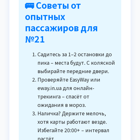
🚌 Советы от
опытных
пассажиров для
№21
Садитесь за 1–2 остановки до
пика – места будут. С коляской
выбирайте передние двери.
Проверяйте EasyWay или
eway.in.ua для онлайн-
трекинга – спасёт от
ожидания в мороз.
Наличка? Держите мелочь,
хотя карты работают везде.
Избегайте 20:00+ – интервал
растёт.