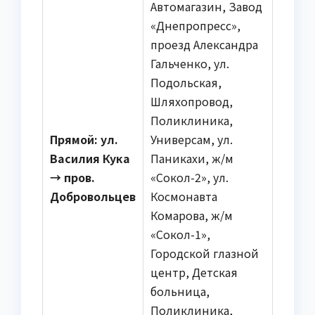
Автомагазин, Завод
«Днепропресс»,
проезд Александра
Гальченко, ул.
Подольская,
Шляхопровод,
Поликлиника,
Прямой: ул.
Универсам, ул.
Василия Кука
Паникахи, ж/м
→ пров.
«Сокол-2», ул.
Добровольцев
Космонавта
Комарова, ж/м
«Сокол-1»,
Городской глазной
центр, Детская
больница,
Поликлиника,