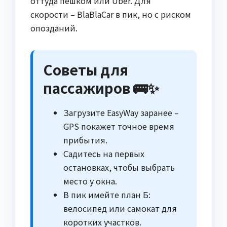
оттуда пешком или Uber. Для
скорости – BlaBlaCar в пик, но с риском
опозданий.
Советы для
пассажиров 🚌✨
Загрузите EasyWay заранее –
GPS покажет точное время
прибытия.
Садитесь на первых
остановках, чтобы выбрать
место у окна.
В пик имейте план Б:
велосипед или самокат для
коротких участков.