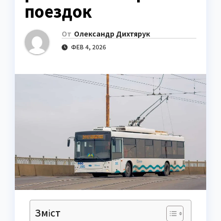
поездок
От
Олександр Дихтярук
ФЕВ 4, 2026
Зміст