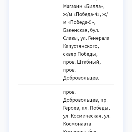
Магазин «Билла»,
ж/м «Победа-4», ж/
м «Победа-5»,
Бакенская, бул.
Славы, ул. Генерала
Капустянского,
сквер Победы,
пров. Штабный,
пров.
Добровольцев.
пров.
Добровольцев, пр.
Героев, пл. Победы,
ул. Космическая, ул.
Космонавта
Комарова, бул.