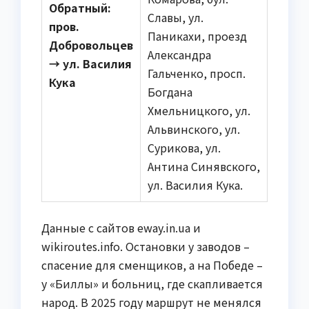
Обратный:
Славы, ул.
пров.
Паникахи, проезд
Добровольцев
Александра
→ ул. Василия
Гальченко, просп.
Кука
Богдана
Хмельницкого, ул.
Альвинского, ул.
Сурикова, ул.
Антина Синявского,
ул. Василия Кука.
Данные с сайтов eway.in.ua и
wikiroutes.info. Остановки у заводов –
спасение для сменщиков, а на Победе –
у «Биллы» и больниц, где скапливается
народ. В 2025 году маршрут не менялся