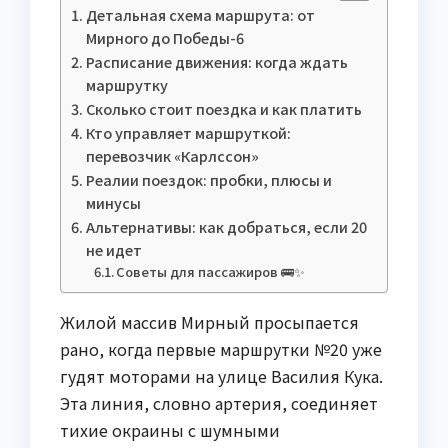
Детальная схема маршрута: от
Мирного до Победы-6
Расписание движения: когда ждать
маршрутку
Сколько стоит поездка и как платить
Кто управляет маршруткой:
перевозчик «Карлссон»
Реалии поездок: пробки, плюсы и
минусы
Альтернативы: как добраться, если 20
не идет
Советы для пассажиров 🚌✨
Жилой массив Мирный просыпается
рано, когда первые маршрутки №20 уже
гудят моторами на улице Василия Кука.
Эта линия, словно артерия, соединяет
тихие окраины с шумными