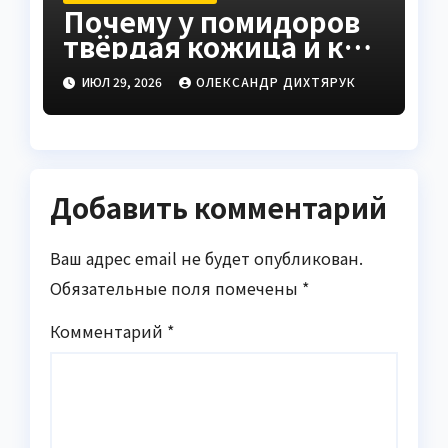
Почему у помидоров
твёрдая кожица и как
это исправить
ИЮЛ 29, 2026
ОЛЕКСАНДР ДИХТЯРУК
Добавить комментарий
Ваш адрес email не будет опубликован.
Обязательные поля помечены
*
Комментарий
*