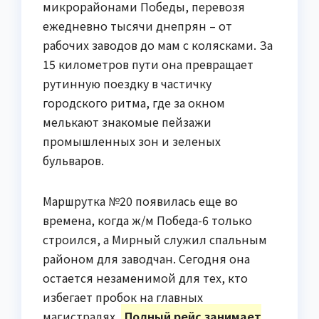
микрорайонами Победы, перевозя
ежедневно тысячи днепрян – от
рабочих заводов до мам с колясками. За
15 километров пути она превращает
рутинную поездку в частичку
городского ритма, где за окном
мелькают знакомые пейзажи
промышленных зон и зеленых
бульваров.
Маршрутка №20 появилась еще во
времена, когда ж/м Победа-6 только
строился, а Мирный служил спальным
районом для заводчан. Сегодня она
остается незаменимой для тех, кто
избегает пробок на главных
магистралях.
Полный рейс занимает