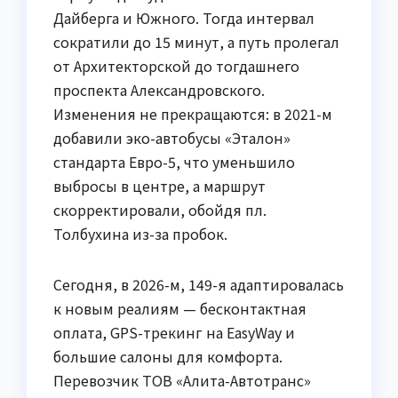
Дайберга и Южного. Тогда интервал
сократили до 15 минут, а путь пролегал
от Архитекторской до тогдашнего
проспекта Александровского.
Изменения не прекращаются: в 2021-м
добавили эко-автобусы «Эталон»
стандарта Евро-5, что уменьшило
выбросы в центре, а маршрут
скорректировали, обойдя пл.
Толбухина из-за пробок.
Сегодня, в 2026-м, 149-я адаптировалась
к новым реалиям — бесконтактная
оплата, GPS-трекинг на EasyWay и
большие салоны для комфорта.
Перевозчик ТОВ «Алита-Автотранс»