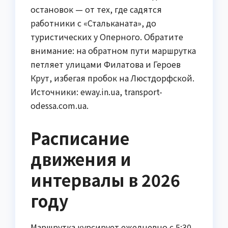
остановок — от тех, где садятся
работники с «Стальканата», до
туристических у Оперного. Обратите
внимание: на обратном пути маршрутка
петляет улицами Филатова и Героев
Крут, избегая пробок на Люстдорфской.
Источники: eway.in.ua, transport-
odessa.com.ua.
Расписание
движения и
интервалы в 2026
году
Маршрутка курсирует ежедневно с 5:30