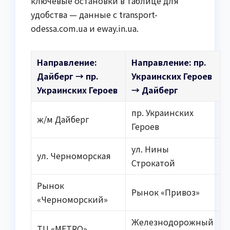
ключевые остановки в таблице для
удобства — данные с transport-
odessa.com.ua и eway.in.ua.
Направление:
Направление: пр.
Дайберг → пр.
Украинских Героев
Украинских Героев
→ Дайберг
пр. Украинских
ж/м Дайберг
Героев
ул. Нины
ул. Черноморская
Строкатой
Рынок
Рынок «Привоз»
«Черноморский»
Железнодорожный
ТЦ «METRO»