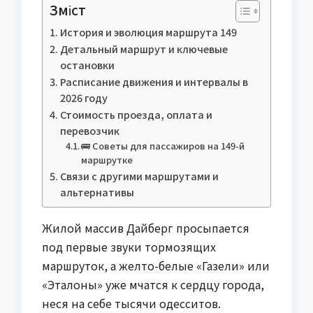
Зміст
История и эволюция маршрута 149
Детальный маршрут и ключевые
остановки
Расписание движения и интервалы в
2026 году
Стоимость проезда, оплата и
перевозчик
🚌 Советы для пассажиров на 149-й
маршрутке
Связи с другими маршрутами и
альтернативы
Жилой массив Дайберг просыпается
под первые звуки тормозящих
маршруток, а желто-белые «Газели» или
«Эталоны» уже мчатся к сердцу города,
неся на себе тысячи одесситов.