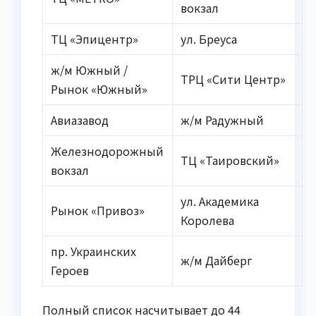
вокзал
ТЦ «Эпицентр»
ул. Бреуса
ж/м Южный /
ТРЦ «Сити Центр»
Рынок «Южный»
Авиазавод
ж/м Радужный
Железнодорожный
ТЦ «Таировский»
вокзал
ул. Академика
Рынок «Привоз»
Королева
пр. Украинских
ж/м Дайберг
Героев
Полный список насчитывает до 44