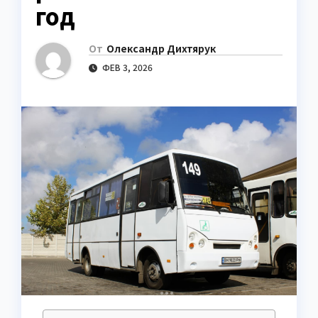
год
От
Олександр Дихтярук
ФЕВ 3, 2026