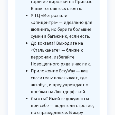
горячие пирожки на Привозе.
В пик готовьтесь стоять.
У ТЦ «Метро» или
«Эпицентра» — идеально для
шопинга, но берите большие
сумки в багажник, если есть.
До вокзала? Выходите на
«Стальканате» — ближе к
перронам, избегайте
Новощепного ряда в час пик.
Приложение EasyWay — ваш
спаситель: показывает, где
автобус, и предупреждает о
пробках на Люстдорфской.
Льготы? Имейте документы
при себе — водители строгие,
но справедливые. В жару