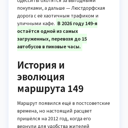
одесситы охотятся за выгодными
покупками, а дальше — Люстдорфская
дорога с её хаотичным трафиком и
уличными кафе.
В 2026 году 149-я
остаётся одной из самых
загруженных, перевозя до 15
автобусов в пиковые часы.
История и
эволюция
маршрута 149
Маршрут появился ещё в постсоветские
времена, но настоящий расцвет
пришёлся на 2012 год, когда его
вернули для удобства жителей