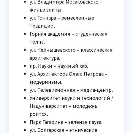
ул. Владимира Мосаковского –
жильё элиты.
ул. Гончара – ремесленные
традиции.
Горная академия – студенческая
толпа.
ул. Чернышевского – классическая
архитектура.
пр. Науки – научный хаб.
ул. Архитектора Олега Петрова –
модернизмы.
ул. Телевизионная – медиа-центр.
Университет науки и технологий /
Нацуніверситет – молодёжь
роится.
Парк Гагарина – зелёная пауза.
ул. Болгарская – этнические