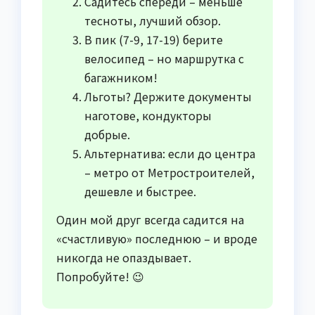
Садитесь спереди – меньше
тесноты, лучший обзор.
В пик (7-9, 17-19) берите
велосипед – но маршрутка с
багажником!
Льготы? Держите документы
наготове, кондукторы
добрые.
Альтернатива: если до центра
– метро от Метростроителей,
дешевле и быстрее.
Один мой друг всегда садится на
«счастливую» последнюю – и вроде
никогда не опаздывает.
Попробуйте! 😉