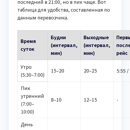
последний в 21:00, но в пик чаще. Вот
таблица для удобства, составленная по
данным перевозчика.
Будни
Выходные
Перв
Время
(интервал,
(интервал,
посл
суток
мин)
мин)
рейс
Утро
15–20
20–25
5:55 /
(5:30–7:00)
Пик
утренний
8–10
12–15
-
(7:00–
10:00)
День