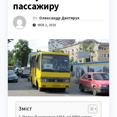
пассажиру
От
Олександр Дихтярук
ФЕВ 2, 2026
Зміст
Полный маршрут 146А: от ПМЗ через