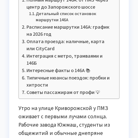
центр до Запорожского шоссе
Детальный список остановок
маршрутки 146А
Расписание маршрутки 146А: график
на 2026 год
Оплата проезда: наличные, карта
или CityCard
Интеграция с метро, трамваями и
146Б
Интересные факты о 146А 📚
Типичные нюансы поездок: пробки и
хитрости
Советы пассажирам от профи 💡
Утро на улице Криворожской у ПМЗ
оживает с первыми лучами солнца.
Рабочие завода Южмаш, студенты из
общежитий и обычные днепряне