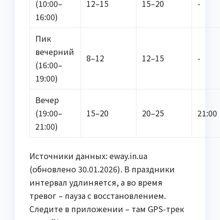
(10:00–
12–15
15–20
-
16:00)
Пик
вечерний
8–12
12–15
-
(16:00–
19:00)
Вечер
(19:00–
15–20
20–25
21:00
21:00)
Источники данных: eway.in.ua
(обновлено 30.01.2026). В праздники
интервал удлиняется, а во время
тревог – пауза с восстановлением.
Следите в приложении – там GPS-трек