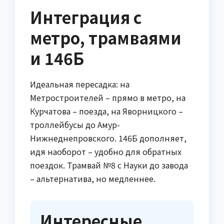
Интеграция с
метро, трамваями
и 146Б
Идеальная пересадка: на
Метростроителей – прямо в метро, на
Курчатова – поезда, на Яворницкого –
троллейбусы до Амур-
Нижнеднепровского. 146Б дополняет,
идя наоборот – удобно для обратных
поездок. Трамвай №8 с Науки до завода
– альтернатива, но медленнее.
Интересные