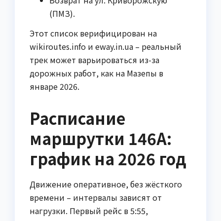
Возврат на ул. Криворожскую
(ПМЗ).
Этот список верифицирован на
wikiroutes.info и eway.in.ua – реальный
трек может варьироваться из-за
дорожных работ, как на Мазепы в
январе 2026.
Расписание
маршрутки 146А:
график на 2026 год
Движение оперативное, без жёсткого
времени – интервалы зависят от
нагрузки. Первый рейс в 5:55,