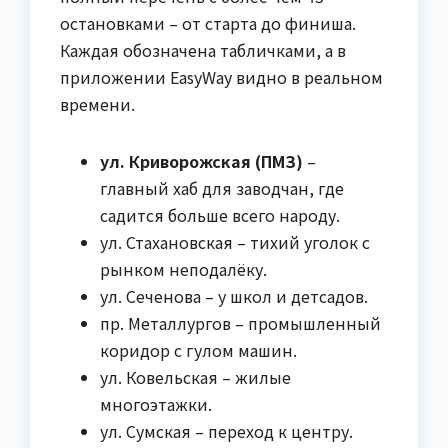
остановками – от старта до финиша.
Каждая обозначена табличками, а в
приложении EasyWay видно в реальном
времени.
ул. Криворожская (ПМЗ)
–
главный хаб для заводчан, где
садится больше всего народу.
ул. Стахановская – тихий уголок с
рынком неподалёку.
ул. Сеченова – у школ и детсадов.
пр. Металлургов – промышленный
коридор с гулом машин.
ул. Ковельская – жилые
многоэтажки.
ул. Сумская – переход к центру.