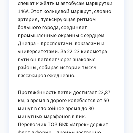
спешат к жёлтым автобусам маршрутки
146А. Этот кольцевой маршрут, словно
артерия, пульсирующая ритмом
большого города, соединяет
промышленные окраины с сердцем
Днепра – проспектами, вокзалами и
университетами. За 22-23 километра
пути он петляет через знаковые
районы, собирая истории тысяч
пассажиров ежедневно.
Протяжённость петли достигает 22,87
км, а время в дороге колеблется от 50
минут в спокойное время до 80-
минутных марафонов в пик.
Перевозчик ТОВ ВКФ «Игрек» держит
флот в форме – преимущественно