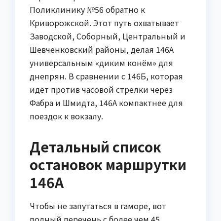
Поликлинику №56 обратно к
Криворожской. Этот путь охватывает
Заводской, Соборный, Центральный и
Шевченковский районы, делая 146А
универсальным «диким конём» для
днепрян. В сравнении с 146Б, которая
идёт против часовой стрелки через
Фабра и Шмидта, 146А компактнее для
поездок к вокзалу.
Детальный список
остановок маршрутки
146А
Чтобы не запутаться в гаморе, вот
полный перечень с более чем 45