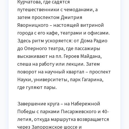
Курчатова, где садятся
путешественники с чемоданами, а
затем проспектом Дмитрия
Яворницкого – настоящей витриной
города с его кафе, театрами и офисами.
Здесь ритм ускоряется: от Дома Радио
до Оперного театра, где пассажиры
выскакивают на пл. Героев Майдана,
спеша на работу или лекции. Затем
поворот на научный квартал – проспект
Науки, университеты, парк Гагарина,
где гуляют пары.
Завершение круга – на Набережной
Победы с парками Писаржевского и 40-
летия, откуда маршрутка возвращается
через Запорожское шоссе и