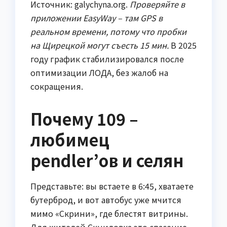
Источник: galychyna.org.
Проверяйте в
приложении EasyWay – там GPS в
реальном времени, потому что пробки
на Щирецкой могут съесть 15 мин.
В 2025
году график стабилизировался после
оптимизации ЛОДА, без жалоб на
сокращения.
Почему 109 –
любимец
pendler’ов и селян
Представьте: вы встаете в 6:45, хватаете
бутерброд, и вот автобус уже мчится
мимо «Скрини», где блестят витрины.