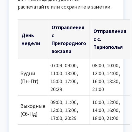
распечатайте или сохраните в заметки.
Отправления
Отправления
День
с
с с.
недели
Пригородного
Тернополья
вокзала
07:09, 09:00,
08:00, 10:00,
Будни
11:00, 13:00,
12:00, 14:00,
(Пн-Пт)
15:00, 17:00,
16:00, 18:30,
20:29
21:00
09:00, 11:00,
10:00, 12:00,
Выходные
13:00, 15:00,
14:00, 16:00,
(Сб-Нд)
17:00, 20:29
18:00, 21:00