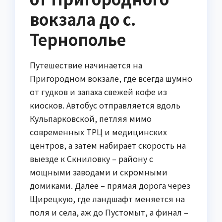
вокзала до с.
Тернополье
Путешествие начинается на
Пригородном вокзале, где всегда шумно
от гудков и запаха свежей кофе из
киосков. Автобус отправляется вдоль
Кульпарковской, петляя мимо
современных ТРЦ и медицинских
центров, а затем набирает скорость на
выезде к Скниловку – району с
мощными заводами и скромными
домиками. Далее – прямая дорога через
Щирецкую, где ландшафт меняется на
поля и села, аж до Пустомыт, а финал –