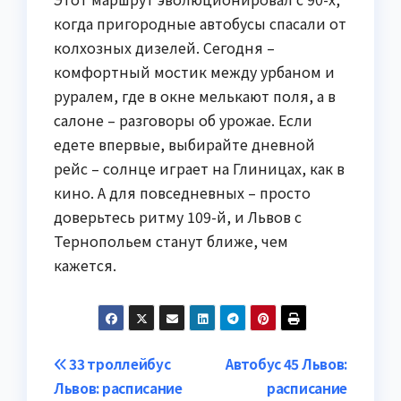
когда пригородные автобусы спасали от
колхозных дизелей. Сегодня –
комфортный мостик между урбаном и
руралем, где в окне мелькают поля, а в
салоне – разговоры об урожае. Если
едете впервые, выбирайте дневной
рейс – солнце играет на Глиницах, как в
кино. А для повседневных – просто
доверьтесь ритму 109-й, и Львов с
Тернопольем станут ближе, чем
кажется.
Навигация
33 троллейбус
Автобус 45 Львов:
Львов: расписание
расписание