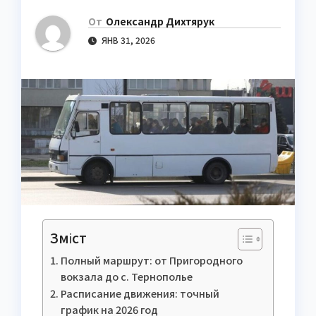
От
Олександр Дихтярук
ЯНВ 31, 2026
Зміст
Полный маршрут: от Пригородного
вокзала до с. Тернополье
Расписание движения: точный
график на 2026 год