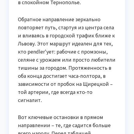
в спокойном Тернополье.
Обратное направление зеркально
повторяет путь, стартуя из центра села
и вливаясь в городской трафик ближе к
Львову. Этот маршрут идеален для тех,
кто pendler'ует: рабочие с промзоны,
селяне с урожаем или просто любители
тишины за городом. Протяженность в
оба конца достигает часа-полтора, в
зависимости от пробок на Щирецкой –
той артерии, где всегда кто-то
сигналит.
Вот ключевые остановки в прямом
направлении – те, где садится больше
всего народу. Перед таблицей