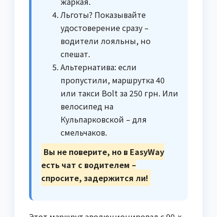
жаркая.
Льготы? Показывайте
удостоверение сразу –
водители лояльны, но
спешат.
Альтернатива: если
пропустили, маршрутка 40
или такси Bolt за 250 грн. Или
велосипед на
Кульпарковской – для
смельчаков.
Вы не поверите, но в EasyWay
есть чат с водителем –
спросите, задержится ли!
Этот маршрут эволюционировал с 90-х,