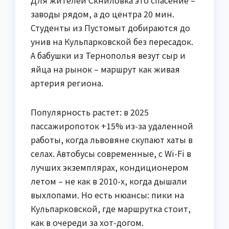
Для жителей Скниловка это спасение –
заводы рядом, а до центра 20 мин.
Студенты из Пустомыт добираются до
унив на Кульпарковской без пересадок.
А бабушки из Тернополья везут сыр и
яйца на рынок – маршрут как живая
артерия региона.
Популярность растет: в 2025
пассажиропоток +15% из-за удаленной
работы, когда львовяне скупают хаты в
селах. Автобусы современные, с Wi-Fi в
лучших экземплярах, кондиционером
летом – не как в 2010-х, когда дышали
выхлопами. Но есть нюансы: пики на
Кульпарковской, где маршрутка стоит,
как в очереди за хот-догом.