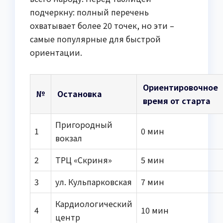
подчеркну: полный перечень
охватывает более 20 точек, но эти –
самые популярные для быстрой
ориентации.
Ориентировочное
№
Остановка
время от старта
Пригородный
1
0 мин
вокзал
2
ТРЦ «Скриня»
5 мин
3
ул. Кульпарковская
7 мин
Кардиологический
4
10 мин
центр