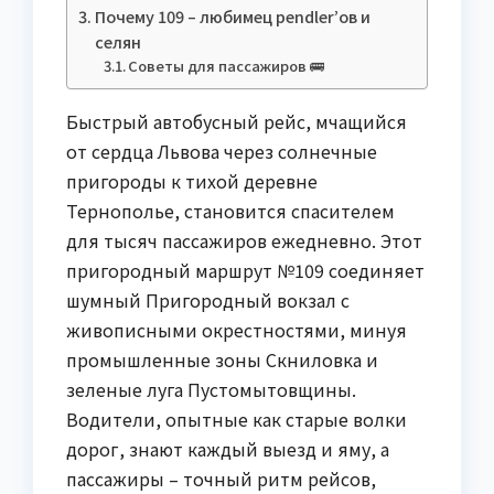
Почему 109 – любимец pendler’ов и
селян
Советы для пассажиров 🚌
Быстрый автобусный рейс, мчащийся
от сердца Львова через солнечные
пригороды к тихой деревне
Тернополье, становится спасителем
для тысяч пассажиров ежедневно. Этот
пригородный маршрут №109 соединяет
шумный Пригородный вокзал с
живописными окрестностями, минуя
промышленные зоны Скниловка и
зеленые луга Пустомытовщины.
Водители, опытные как старые волки
дорог, знают каждый выезд и яму, а
пассажиры – точный ритм рейсов,