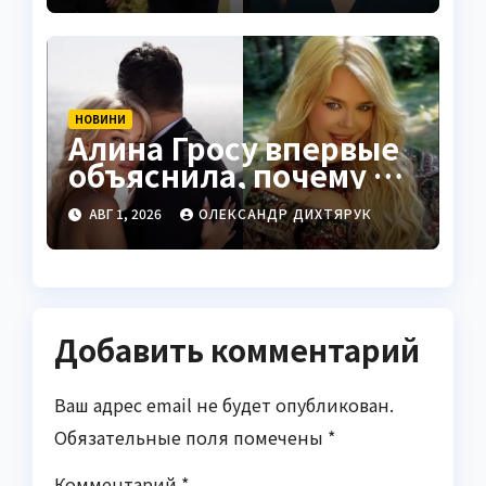
НОВИНИ
Алина Гросу впервые
объяснила, почему не
показывает мужа
АВГ 1, 2026
ОЛЕКСАНДР ДИХТЯРУК
Добавить комментарий
Ваш адрес email не будет опубликован.
Обязательные поля помечены
*
Комментарий
*