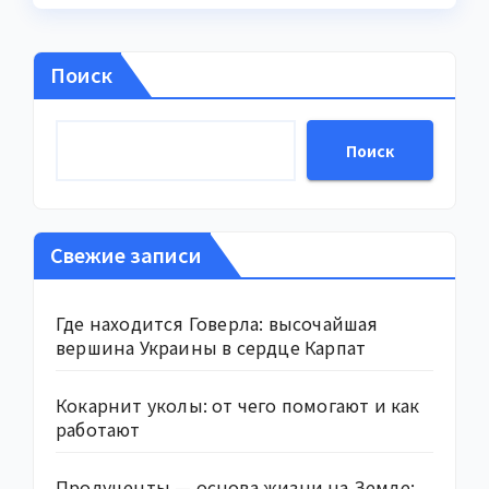
Поиск
Поиск
Свежие записи
Где находится Говерла: высочайшая
вершина Украины в сердце Карпат
Кокарнит уколы: от чего помогают и как
работают
Продуценты — основа жизни на Земле: