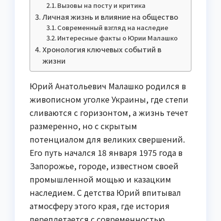
Вызовы на посту и критика
Личная жизнь и влияние на общество
Современный взгляд на наследие
Интересные факты о Юрии Малашко
Хронология ключевых событий в
жизни
Юрий Анатольевич Малашко родился в
живописном уголке Украины, где степи
сливаются с горизонтом, а жизнь течет
размеренно, но с скрытым
потенциалом для великих свершений.
Его путь начался 18 января 1975 года в
Запорожье, городе, известном своей
промышленной мощью и казацким
наследием. С детства Юрий впитывал
атмосферу этого края, где история
переплетается с современностью,