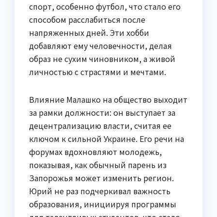
спорт, особенно футбол, что стало его
способом расслабиться после
напряженных дней. Эти хобби
добавляют ему человечности, делая
образ не сухим чиновником, а живой
личностью с страстями и мечтами.
Влияние Малашко на общество выходит
за рамки должности: он выступает за
децентрализацию власти, считая ее
ключом к сильной Украине. Его речи на
форумах вдохновляют молодежь,
показывая, как обычный парень из
Запорожья может изменить регион.
Юрий не раз подчеркивал важность
образования, инициируя программы
для талантливых студентов, что стало