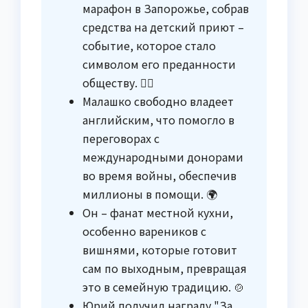
марафон в Запорожье, собрав
средства на детский приют –
событие, которое стало
символом его преданности
обществу. 🏃‍♂️
Малашко свободно владеет
английским, что помогло в
переговорах с
международными донорами
во время войны, обеспечив
миллионы в помощи. 🌍
Он – фанат местной кухни,
особенно вареников с
вишнями, которые готовит
сам по выходным, превращая
это в семейную традицию. 🍲
Юрий получил награду "За