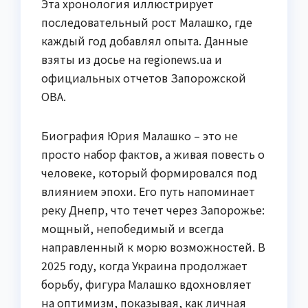
Эта хронология иллюстрирует
последовательный рост Малашко, где
каждый год добавлял опыта. Данные
взяты из досье на regionews.ua и
официальных отчетов Запорожской
ОВА.
Биография Юрия Малашко – это не
просто набор фактов, а живая повесть о
человеке, который формировался под
влиянием эпохи. Его путь напоминает
реку Днепр, что течет через Запорожье:
мощный, непобедимый и всегда
направленный к морю возможностей. В
2025 году, когда Украина продолжает
борьбу, фигура Малашко вдохновляет
на оптимизм, показывая, как личная