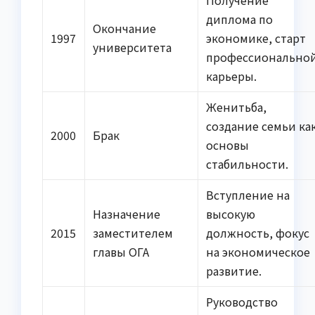
Получение
диплома по
Окончание
1997
экономике, старт
университета
профессионально
карьеры.
Женитьба,
создание семьи ка
2000
Брак
основы
стабильности.
Вступление на
Назначение
высокую
2015
заместителем
должность, фокус
главы ОГА
на экономическое
развитие.
Руководство