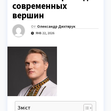
современных
вершин
От
Олександр Дихтярук
ЯНВ 22, 2026
Зміст