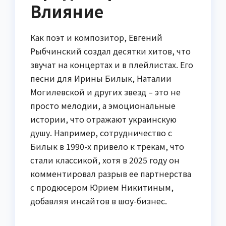
Влияние
Как поэт и композитор, Евгений
Рыбчинский создал десятки хитов, что
звучат на концертах и в плейлистах. Его
песни для Ирины Билык, Наталии
Могилевской и других звезд – это не
просто мелодии, а эмоциональные
истории, что отражают украинскую
душу. Например, сотрудничество с
Билык в 1990-х привело к трекам, что
стали классикой, хотя в 2025 году он
комментировал разрыв ее партнерства
с продюсером Юрием Никитиным,
добавляя инсайтов в шоу-бизнес.