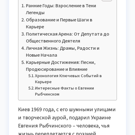
Ранние Годы: Взросление в Тени
Легенды
Образование и Первые Шаги в
Карьере
Политическая Арена: От Депутата до
Общественного Деятеля
Личная Жизнь: Драмы, Радости и
Новые Начала
Карьерные Достижения: Песни,
Продюсирование и Влияние
Хронология Ключевых Событий в
Карьере
Интересные Факты о Евгении
Рыбчинском
Киев 1969 года, с его шумными улицами
и творческой аурой, подарил Украине
Евгения Рыбчинского – человека, чья
жизнь переплетается с поэзией,