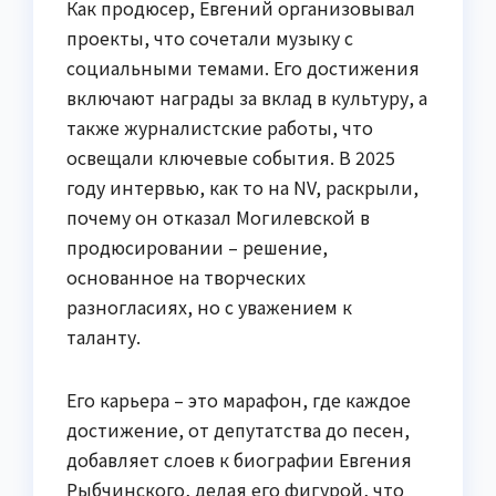
Как продюсер, Евгений организовывал
проекты, что сочетали музыку с
социальными темами. Его достижения
включают награды за вклад в культуру, а
также журналистские работы, что
освещали ключевые события. В 2025
году интервью, как то на NV, раскрыли,
почему он отказал Могилевской в
продюсировании – решение,
основанное на творческих
разногласиях, но с уважением к
таланту.
Его карьера – это марафон, где каждое
достижение, от депутатства до песен,
добавляет слоев к биографии Евгения
Рыбчинского, делая его фигурой, что