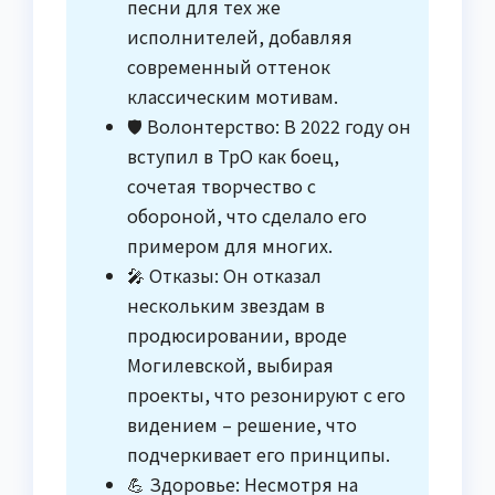
песни для тех же
исполнителей, добавляя
современный оттенок
классическим мотивам.
🛡️ Волонтерство: В 2022 году он
вступил в ТрО как боец,
сочетая творчество с
обороной, что сделало его
примером для многих.
🎤 Отказы: Он отказал
нескольким звездам в
продюсировании, вроде
Могилевской, выбирая
проекты, что резонируют с его
видением – решение, что
подчеркивает его принципы.
💪 Здоровье: Несмотря на