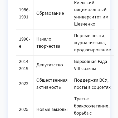
Киевский
1986-
национальный
Образование
1991
университет им.
Шевченко
Первые песни,
1990-
Начало
журналистика,
е
творчества
продюсирование
2014-
Верховная Рада
Депутатство
2019
VIII созыва
Общественная
Поддержка ВСУ,
2022
активность
посты в соцсетях
Третье
бракосочетание,
2025
Новые вызовы
борьба с