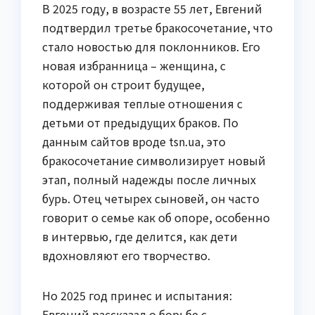
В 2025 году, в возрасте 55 лет, Евгений
подтвердил третье бракосочетание, что
стало новостью для поклонников. Его
новая избранница – женщина, с
которой он строит будущее,
поддерживая теплые отношения с
детьми от предыдущих браков. По
данным сайтов вроде tsn.ua, это
бракосочетание символизирует новый
этап, полный надежды после личных
бурь. Отец четырех сыновей, он часто
говорит о семье как об опоре, особенно
в интервью, где делится, как дети
вдохновляют его творчество.
Но 2025 год принес и испытания:
Евгений рассказал о борьбе с