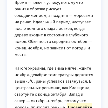
Время — ключ к успеху, потому что
ранняя обрезка рискует
сокодвижением, а поздняя — морозами
на ранах. Идеальный период наступает
после полного опада листьев, когда
дерево входит в состояние глубокого
покоя. Обычно это середина октября —
конец ноября, но зависит от погоды и
места.
На юге Украины, где зима мягче, ждите
ноября-декабря: температуры держатся
выше -5°C, раны успевают затянуться. В
центральных регионах, как Киевщина,
стартуйте с конца октября. Запад и
север — октябрь-ноябрь, потому что
морозы приходят раньше.
Проверяйте