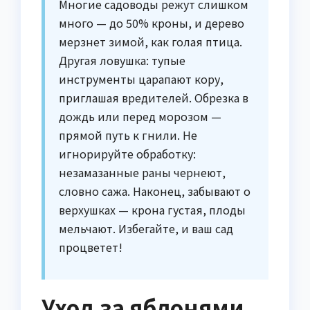
Многие садоводы режут слишком
много — до 50% кроны, и дерево
мерзнет зимой, как голая птица.
Другая ловушка: тупые
инструменты царапают кору,
приглашая вредителей. Обрезка в
дождь или перед морозом —
прямой путь к гнили. Не
игнорируйте обработку:
незамазанные раны чернеют,
словно сажа. Наконец, забывают о
верхушках — крона густая, плоды
мельчают. Избегайте, и ваш сад
процветет!
Уход за яблонями