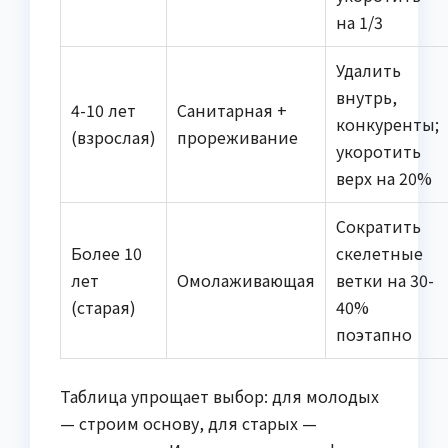
на 1/3
Удалить
внутрь,
4-10 лет
Санитарная +
конкуренты;
(взрослая)
прореживание
укоротить
верх на 20%
Сократить
Более 10
скелетные
лет
Омолаживающая
ветки на 30-
(старая)
40%
поэтапно
Таблица упрощает выбор: для молодых
— строим основу, для старых —