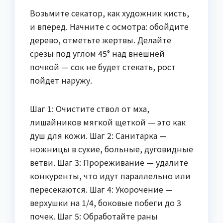
Возьмите секатор, как художник кисть,
и вперед. Начните с осмотра: обойдите
дерево, отметьте жертвы. Делайте
срезы под углом 45° над внешней
почкой — сок не будет стекать, рост
пойдет наружу.
Шаг 1: Очистите ствол от мха,
лишайников мягкой щеткой — это как
душ для кожи. Шаг 2: Санитарка —
ножницы в сухие, больные, дуговидные
ветви. Шаг 3: Прореживание — удалите
конкуренты, что идут параллельно или
пересекаются. Шаг 4: Укорочение —
верхушки на 1/4, боковые побеги до 3
почек. Шаг 5: Обработайте раны