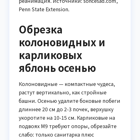
реанимация. Источники: soncesad.com,
Penn State Extension.
Обрезка
колоновидных и
карликовых
яблонь осенью
Колоновидные — компактные чудеса,
растут вертикально, как стройные
башни. Осенью удалите боковые побеги
длиннее 20 см до 2-3 почек, верхушку
укоротите на 10-15 см. Карликовые на
подвоях M9 требуют опоры, обрезайте
слабо: только санитарка плюс