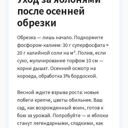
после осенней
обрезки
Обрезка — лишь начало. Подкормите
фосфором-калием: 30 г суперфосфата +
20 г калийной соли на м². Полив, если
сухо, мульчирование торфом 10 см —
корни дышат. Осенний осмотр на
короеда, обработка 3% бордоской.
Весной ждите взрыва роста: новые
побеги крепче, цветы обильнее. Ваш
сад, как возрожденный воин, готов к
бою за урожай. Попробуйте — и яблоки
станут легендарными, сладкими, как