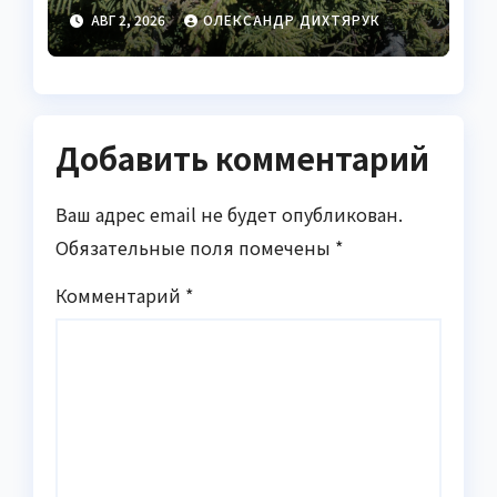
вечнозелёных
АВГ 2, 2026
ОЛЕКСАНДР ДИХТЯРУК
растений без обрезки
Добавить комментарий
Ваш адрес email не будет опубликован.
Обязательные поля помечены
*
Комментарий
*