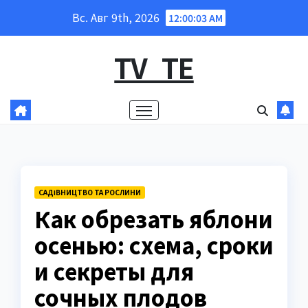
Перейти
Вс. Авг 9th, 2026
12:00:04 AM
к
содержанию
TV_TE
САДІВНИЦТВО ТА РОСЛИНИ
Как обрезать яблони
осенью: схема, сроки
и секреты для
сочных плодов