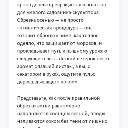
крона дерева превращается в полотно
для умелого садовника-скульптора.
Обрезка осенью — не просто
гигиеническая процедура — она
готовит яблоню к зиме, как теплое
одеяло, что защищает от морозов, и
прокладывает путь к пышному урожаю
следующего лета. Легкий ветерок несет
аромат опавшей листвы, а вы, с
секатором в руках, ощутите пульс
дерева, дышащего покоем.
Представьте, как после правильной
обрезки ветви равномерно
наполняются солнцем весной, плоды
наливаются соком без тени от лишних