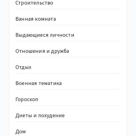
Строительство
Ванная комната
Выдающиеся личности
Отношения и дружба
Отдых
Военная тематика
Гороскоп
Диеты и похудение
Дом