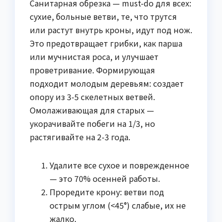
Санитарная обрезка — must-do для всех:
сухие, больные ветви, те, что трутся
или растут внутрь кроны, идут под нож.
Это предотвращает грибки, как парша
или мучнистая роса, и улучшает
проветривание. Формирующая
подходит молодым деревьям: создает
опору из 3-5 скелетных ветвей.
Омолаживающая для старых —
укорачивайте побеги на 1/3, но
растягивайте на 2-3 года.
Удалите все сухое и поврежденное
— это 70% осенней работы.
Проредите крону: ветви под
острым углом (<45°) слабые, их не
жалко.