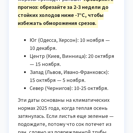
прогноз: обрезайте за 2-3 недели до
стойких холодов ниже -7°C, чтобы
избежать обморожения срезов.
Юг (Одесса, Херсон): 10 ноября —
10 декабря.
Центр (Киев, Винница): 20 октября
— 15 ноября.
Запад (Львов, Ивано-Франковск):
15 октября — 5 ноября.
Север (Чернигов): 10-25 октября.
Эти даты основаны на климатических
нормах 2025 года, когда теплая осень
затянулась. Если листья еще зеленые —
подождите, потому что сок потечет из
ран, словно из поврежденной трубы.