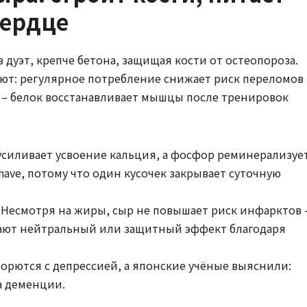
сердце
 дуэт, крепче бетона, защищая кости от остеопороза.
ют: регулярное потребление снижает риск переломов
д – белок восстанавливает мышцы после тренировок
силивает усвоение кальция, а фосфор реминерализуе
have, потому что один кусочек закрывает суточную
Несмотря на жиры, сыр не повышает риск инфарктов 
вают нейтральный или защитный эффект благодаря
орются с депрессией, а японские учёные выяснили:
а деменции.