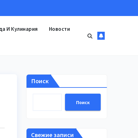
да И Кулинария
Новости
Поиск
Поиск
Свежие записи