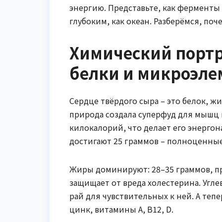
энергию. Представьте, как ферменты р
глубоким, как океан. Разберёмся, поч
Химический портр
белки и микроэл
Сердце твёрдого сыра – это белок, 
природа создала суперфуд для мышц и
килокалорий, что делает его энерго
достигают 25 граммов – полноценные
Жиры доминируют: 28–35 граммов, 
защищает от вреда холестерина. Углев
рай для чувствительных к ней. А теп
цинк, витамины A, B12, D.