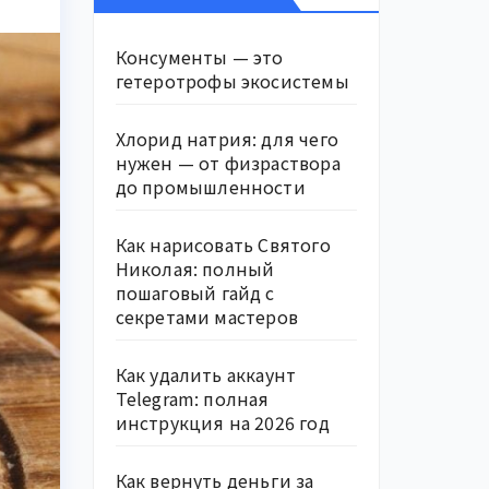
Консументы — это
гетеротрофы экосистемы
Хлорид натрия: для чего
нужен — от физраствора
до промышленности
Как нарисовать Святого
Николая: полный
пошаговый гайд с
секретами мастеров
Как удалить аккаунт
Telegram: полная
инструкция на 2026 год
Как вернуть деньги за