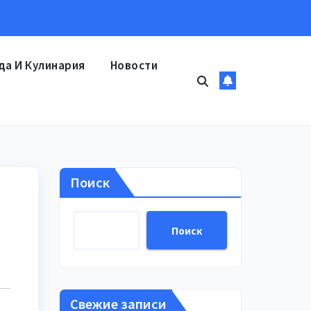
да И Кулинария
Новости
Поиск
Поиск
Свежие записи