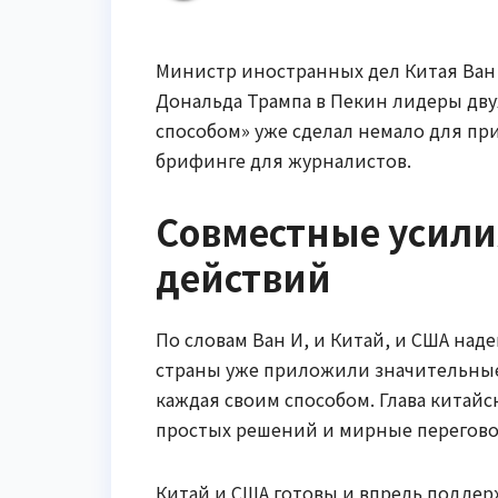
Министр иностранных дел Китая Ван 
Дональда Трампа в Пекин лидеры дву
способом» уже сделал немало для пр
брифинге для журналистов.
Совместные усили
действий
По словам Ван И, и Китай, и США на
страны уже приложили значительные
каждая своим способом. Глава китай
простых решений и мирные перегово
Китай и США готовы и впредь подде