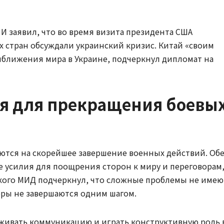
И заявил, что во время визита президента США
х стран обсуждали украинский кризис. Китай «своим
иближения мира в Украине, подчеркнул дипломат на
я для прекращения боевы
деются на скорейшее завершение военных действий. Об
 усилия для поощрения сторон к миру и переговорам
ского МИД подчеркнул, что сложные проблемы не имею
ры не завершаются одним шагом.
рживать коммуникацию и играть конструктивную роль 