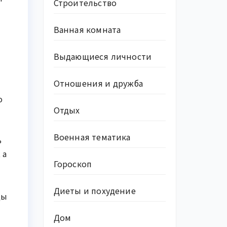
Строительство
Ванная комната
Выдающиеся личности
Отношения и дружба
о
Отдых
Военная тематика
ь
 а
Гороскоп
Диеты и похудение
цы
Дом