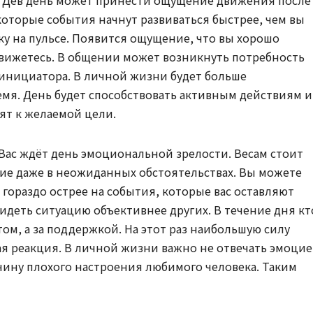
оторые события начнут развиваться быстрее, чем вы
ку на пульсе. Появится ощущение, что вы хорошо
движетесь. В общении может возникнуть потребность
и инициатора. В личной жизни будет больше
емя. День будет способствовать активным действиям и
ят к желаемой цели.
 Вас ждёт день эмоциональной зрелости. Весам стоит
ие даже в неожиданных обстоятельствах. Вы можете
 гораздо острее на события, которые вас оставляют
деть ситуацию объективнее других. В течение дня кт
том, а за поддержкой. На этот раз наибольшую силу
ная реакция. В личной жизни важно не отвечать эмоци
чину плохого настроения любимого человека. Таким