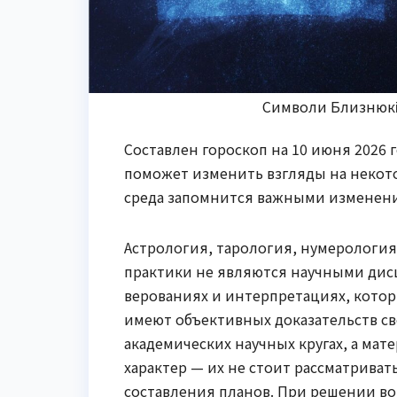
Символи Близнюків 
Составлен гороскоп на 10 июня 2026 г
поможет изменить взгляды на некот
среда запомнится важными изменен
Астрология, тарология, нумерология
практики не являются научными дис
верованиях и интерпретациях, кото
имеют объективных доказательств с
академических научных кругах, а ма
характер — их не стоит рассматрива
составления планов. При решении во