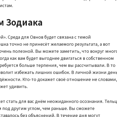
истам.
м Зодиака
». Среда для Овнов будет связана с темой
ка точно не принесёт желаемого результата, а вот
очень полезной. Вы можете заметить, что вокруг мног
гда как вам будет выгоднее двигаться в собственном
ребуется больше терпения, чем вы рассчитывали. В то
зволит избежать лишних ошибок. В личной жизни ден
дёжности. Кто-то докажет своё отношение не словами,
жет удивить.
жет стать для вас днём неожиданного осознания. Тель
м под другим углом, чем раньше. Вы сможете
ставалось без объяснений. В течение дня могут