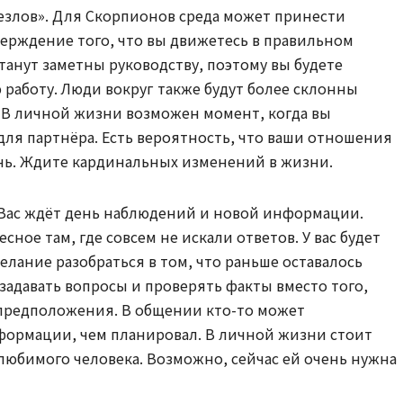
езлов». Для Скорпионов среда может принести
ерждение того, что вы движетесь в правильном
танут заметны руководству, поэтому вы будете
 работу. Люди вокруг также будут более склонны
 В личной жизни возможен момент, когда вы
для партнёра. Есть вероятность, что ваши отношения
нь. Ждите кардинальных изменений в жизни.
 Вас ждёт день наблюдений и новой информации.
сное там, где совсем не искали ответов. У вас будет
лание разобраться в том, что раньше оставалось
задавать вопросы и проверять факты вместо того,
 предположения. В общении кто-то может
ормации, чем планировал. В личной жизни стоит
любимого человека. Возможно, сейчас ей очень нужна