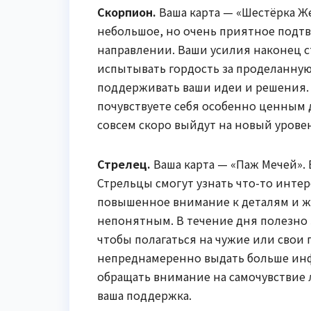
Скорпион.
Ваша карта — «Шестёрка Ж
небольшое, но очень приятное подтв
направлении. Ваши усилия наконец с
испытывать гордость за проделанную
поддерживать ваши идеи и решения.
почувствуете себя особенно ценным 
совсем скоро выйдут на новый урове
Стрелец.
Ваша карта — «Паж Мечей».
Стрельцы смогут узнать что-то интере
повышенное внимание к деталям и же
непонятным. В течение дня полезно 
чтобы полагаться на чужие или свои
непреднамеренно выдать больше инф
обращать внимание на самочувствие 
ваша поддержка.