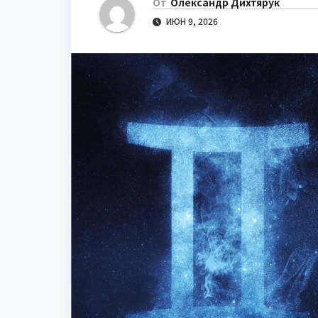
От
Олександр Дихтярук
ИЮН 9, 2026