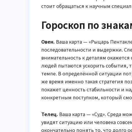
стоит обращаться к научным специал
Гороскоп по знака
Овен.
Ваша карта — «Рыцарь Пентаклей
последовательности и выдержки. Спеш
внимательность к деталям окажется 
людей пытаются ускорить события, то
темпе. В определённой ситуации пот
же время именно такая стратегия по
покажет ценность стабильности и на
конкретным поступком, который смо
Телец.
Ваша карта — «Суд». Среда мо
увидят ситуацию или человека совсе
окончательно понять то, что долго о