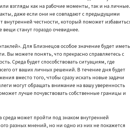
ли взгляды как на рабочие моменты, так и на личные.
акты, даже если они не совпадают с предыдущими
 внутренней честности, который поможет избавитьс
е вещи станут гораздо очевиднее.
нтаклей». Для Близнецов особое значение будет иметь
. Вы можете понять, что прекрасно справляетесь с
сть. Среда будет способствовать ситуациям, где
всего от ваших личных решений. В течение дня будет
ения вместо того, чтобы сразу искать новые задачи
ллеги могут обращать внимание на вашу уверенность
поможет лучше почувствовать собственные границы и
та среда может пройти под знаком внутренней
ого разных мнений, но ни одно из них не покажется