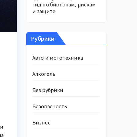
гид по биотопам, рискам
и защите
Рубрики
Авто и мототехника
Алкоголь
Без рубрики
Безопасность
Бизнес
ли
да