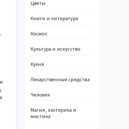
Цветы
Книги и литература
Космос
—
Культура и искусство
Кухня
Лекарственные средства
ши
.
Человек
а
Магия, эзотерика и
мистика