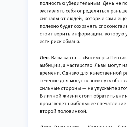
полностью убедительным. День не п
заставлять себя определяться рань
сигналы от людей, которые сами ещё
полезно будет сохранять спокойствие 
стоит верить информации, которую 
есть риск обмана.
Лев.
Ваша карта — «Восьмёрка Пентакл
амбиции, а мастерство. Львы могут н
времени. Однако для качественной 
течение дня могут возникнуть обсто
сильные стороны — не упускайте это
В личной жизни стоит обратить вним
произведёт наибольшее впечатление 
второй половинкой.
Дева.
Ваша карта — «Колесница». Дл