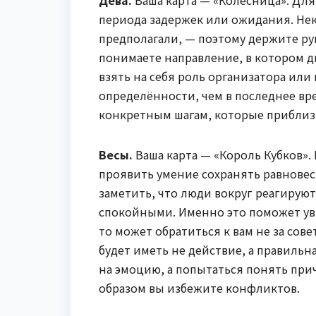
периода задержек или ожидания. Нек
предполагали, — поэтому держите ру
понимаете направление, в котором 
взять на себя роль организатора ил
определённости, чем в последнее вр
конкретным шагам, которые приблиз
Весы.
Ваша карта — «Король Кубков».
проявить умение сохранять равновес
заметить, что люди вокруг реагируют
спокойными. Именно это поможет уви
то может обратиться к вам не за сове
будет иметь не действие, а правиль
на эмоцию, а попытаться понять при
образом вы избежите конфликтов.