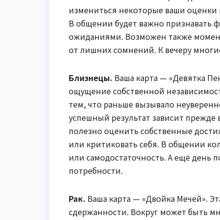
измениться некоторые ваши оценки и
В общении будет важно признавать ф
ожиданиями. Возможен также момент
от лишних сомнений. К вечеру многи
Близнецы.
Ваша карта — «Девятка Пе
ощущение собственной независимости
тем, что раньше вызывало неуверенно
успешный результат зависит прежде 
полезно оценить собственные достиж
или критиковать себя. В общении ко
или самодостаточность. А ещё день 
потребности.
Рак.
Ваша карта — «Двойка Мечей». Э
сдержанности. Вокруг может быть мн