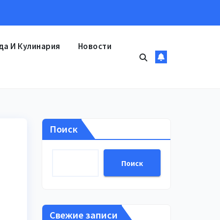
да И Кулинария
Новости
Поиск
Поиск
Свежие записи