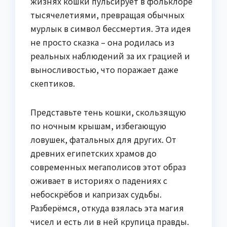
жизнях кошки пульсирует в фольклоре
тысячелетиями, превращая обычных
мурлык в символ бессмертия. Эта идея
не просто сказка – она родилась из
реальных наблюдений за их грацией и
выносливостью, что поражает даже
скептиков.
Представьте тень кошки, скользящую
по ночным крышам, избегающую
ловушек, фатальных для других. От
древних египетских храмов до
современных мегаполисов этот образ
оживает в историях о падениях с
небоскрёбов и капризах судьбы.
Разберёмся, откуда взялась эта магия
чисел и есть ли в ней крупица правды.