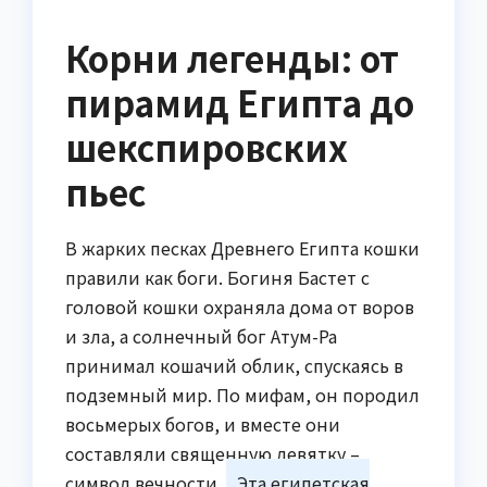
Корни легенды: от
пирамид Египта до
шекспировских
пьес
В жарких песках Древнего Египта кошки
правили как боги. Богиня Бастет с
головой кошки охраняла дома от воров
и зла, а солнечный бог Атум-Ра
принимал кошачий облик, спускаясь в
подземный мир. По мифам, он породил
восьмерых богов, и вместе они
составляли священную девятку –
символ вечности.
Эта египетская