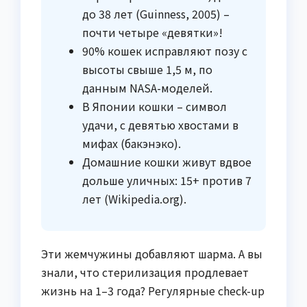
до 38 лет (Guinness, 2005) –
почти четыре «девятки»!
90% кошек исправляют позу с
высоты свыше 1,5 м, по
данным NASA-моделей.
В Японии кошки – символ
удачи, с девятью хвостами в
мифах (бакэнэко).
Домашние кошки живут вдвое
дольше уличных: 15+ против 7
лет (Wikipedia.org).
Эти жемчужины добавляют шарма. А вы
знали, что стерилизация продлевает
жизнь на 1–3 года? Регулярные check-up