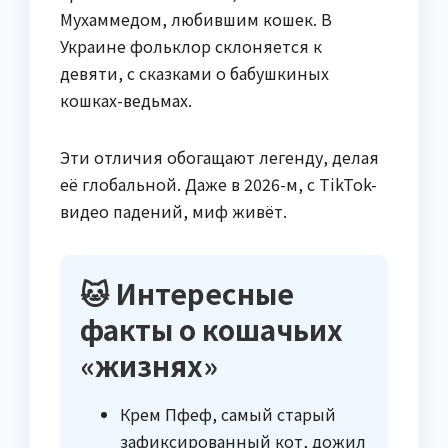
Мухаммедом, любившим кошек. В
Украине фольклор склоняется к
девяти, с сказками о бабушкиных
кошках-ведьмах.
Эти отличия обогащают легенду, делая
её глобальной. Даже в 2026-м, с TikTok-
видео падений, миф живёт.
🐱 Интересные
факты о кошачьих
«жизнях»
Крем Пфеф, самый старый
зафиксированный кот, дожил