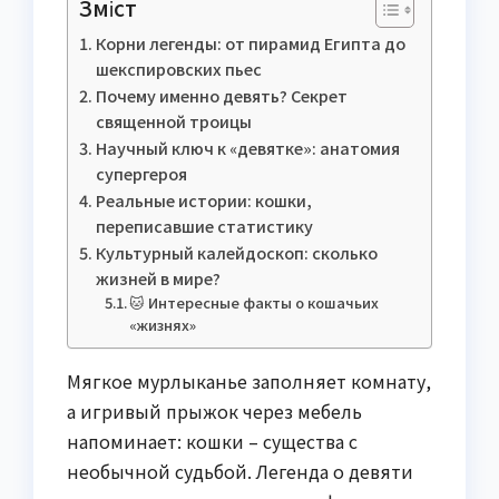
Зміст
Корни легенды: от пирамид Египта до
шекспировских пьес
Почему именно девять? Секрет
священной троицы
Научный ключ к «девятке»: анатомия
супергероя
Реальные истории: кошки,
переписавшие статистику
Культурный калейдоскоп: сколько
жизней в мире?
🐱 Интересные факты о кошачьих
«жизнях»
Мягкое мурлыканье заполняет комнату,
а игривый прыжок через мебель
напоминает: кошки – существа с
необычной судьбой. Легенда о девяти