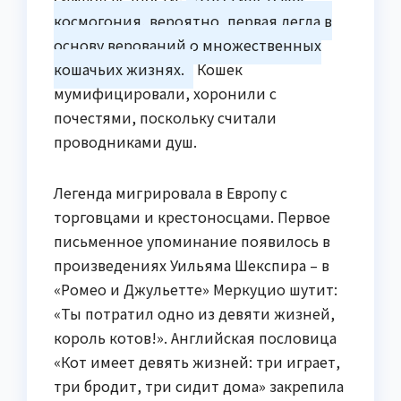
космогония, вероятно, первая легла в
основу верований о множественных
кошачьих жизнях.
Кошек
мумифицировали, хоронили с
почестями, поскольку считали
проводниками душ.
Легенда мигрировала в Европу с
торговцами и крестоносцами. Первое
письменное упоминание появилось в
произведениях Уильяма Шекспира – в
«Ромео и Джульетте» Меркуцио шутит:
«Ты потратил одно из девяти жизней,
король котов!». Английская пословица
«Кот имеет девять жизней: три играет,
три бродит, три сидит дома» закрепила