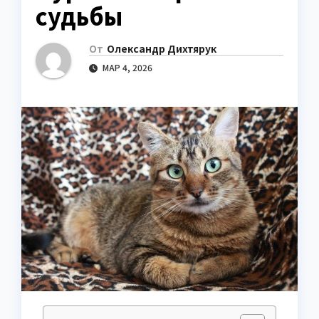
судьбы
От
Олександр Дихтярук
МАР 4, 2026