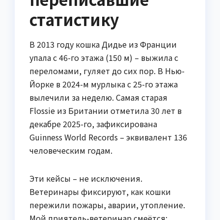
статистику
В 2013 году кошка Дидье из Франции
упала с 46-го этажа (150 м) – выжила с
переломами, гуляет до сих пор. В Нью-
Йорке в 2024-м мурлыка с 25-го этажа
вылечили за неделю. Самая старая
Flossie из Британии отметила 30 лет в
декабре 2025-го, зафиксирована
Guinness World Records – эквивалент 136
человеческим годам.
Эти кейсы – не исключения.
Ветеринары фиксируют, как кошки
пережили пожары, аварии, утопление.
Мой приятель-ветеринар смеётся: