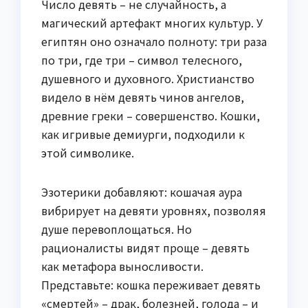
Число девять – не случайность, а
магический артефакт многих культур. У
египтян оно означало полноту: три раза
по три, где три – символ телесного,
душевного и духовного. Христианство
видело в нём девять чинов ангелов,
древние греки – совершенство. Кошки,
как игривые демиурги, подходили к
этой символике.
Эзотерики добавляют: кошачая аура
вибрирует на девяти уровнях, позволяя
душе перевоплощаться. Но
рационалисты видят проще – девять
как метафора выносливости.
Представьте: кошка переживает девять
«смертей» – драк, болезней, голода – и