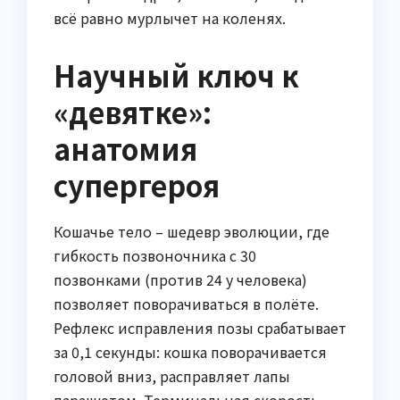
всё равно мурлычет на коленях.
Научный ключ к
«девятке»:
анатомия
супергероя
Кошачье тело – шедевр эволюции, где
гибкость позвоночника с 30
позвонками (против 24 у человека)
позволяет поворачиваться в полёте.
Рефлекс исправления позы срабатывает
за 0,1 секунды: кошка поворачивается
головой вниз, расправляет лапы
парашютом. Терминальная скорость –