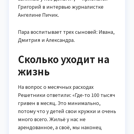
Григорий в интервью журналистке
Ангелине Пичик.
Пара воспитывает трех сыновей: Ивана,
Дмитрия и Александра.
Сколько уходит на
жизнь
На вопрос о месячных расходах
Решетники ответили: «Где-то 100 тысяч
гривен в месяц. Это минимально,
потому что у детей свои кружки и очень
много всего. Жильё у нас не
арендованное, а своё, мы наконец