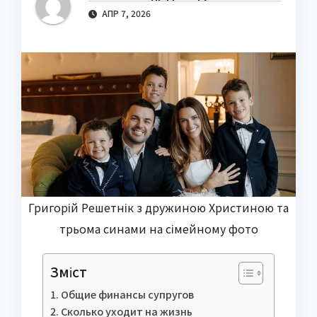
АПР 7, 2026
Григорій Решетнік з дружиною Христиною та
трьома синами на сімейному фото
Зміст
Общие финансы супругов
Сколько уходит на жизнь