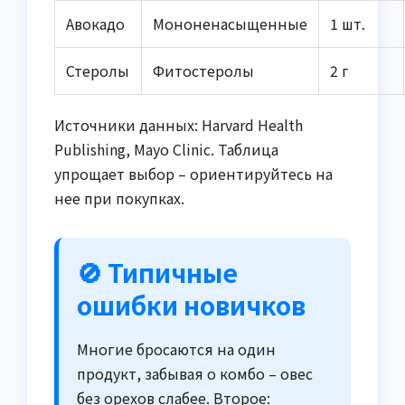
Авокадо
Мононенасыщенные
1 шт.
Стеролы
Фитостеролы
2 г
Источники данных: Harvard Health
Publishing, Mayo Clinic. Таблица
упрощает выбор – ориентируйтесь на
нее при покупках.
🚫 Типичные
ошибки новичков
Многие бросаются на один
продукт, забывая о комбо – овес
без орехов слабее. Второе: