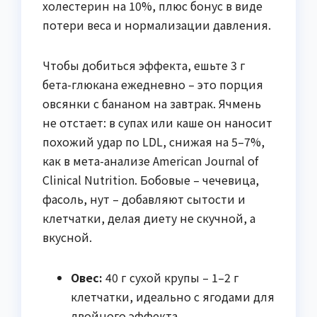
холестерин на 10%, плюс бонус в виде
потери веса и нормализации давления.
Чтобы добиться эффекта, ешьте 3 г
бета-глюкана ежедневно – это порция
овсянки с бананом на завтрак. Ячмень
не отстает: в супах или каше он наносит
похожий удар по LDL, снижая на 5–7%,
как в мета-анализе American Journal of
Clinical Nutrition. Бобовые – чечевица,
фасоль, нут – добавляют сытости и
клетчатки, делая диету не скучной, а
вкусной.
Овес:
40 г сухой крупы – 1–2 г
клетчатки, идеально с ягодами для
двойного эффекта.