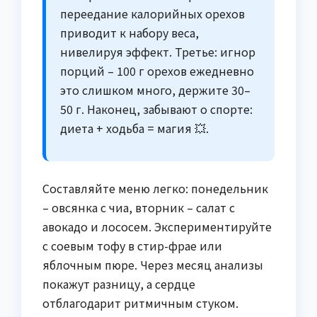
переедание калорийных орехов
приводит к набору веса,
нивелируя эффект. Третье: игнор
порций – 100 г орехов ежедневно
это слишком много, держите 30–
50 г. Наконец, забывают о спорте:
диета + ходьба = магия 💥.
Составляйте меню легко: понедельник
– овсянка с чиа, вторник – салат с
авокадо и лососем. Экспериментируйте
с соевым тофу в стир-фрае или
яблочным пюре. Через месяц анализы
покажут разницу, а сердце
отблагодарит ритмичным стуком.