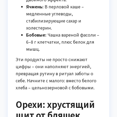
Ячмень:
В перловой каше –
медленные углеводы,
стабилизирующие сахар и
холестерин.
Бобовые:
Чашка вареной фасоли –
6–8 г клетчатки, плюс белок для
мышц.
Эти продукты не просто снижают
цифры – они наполняют энергией,
превращая рутину в ритуал заботы о
себе. Начните с малого: вместо белого
хлеба – цельнозерновой с бобовыми.
Орехи: хрустящий
щит от бляшек