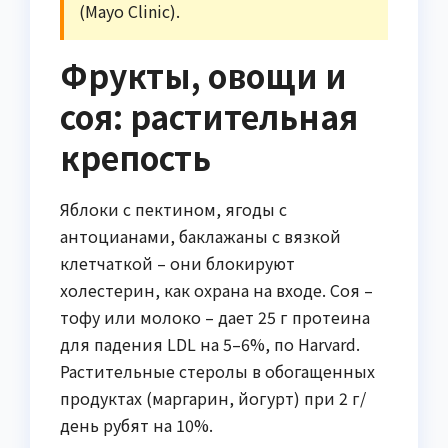
(Mayo Clinic).
Фрукты, овощи и
соя: растительная
крепость
Яблоки с пектином, ягоды с
антоцианами, баклажаны с вязкой
клетчаткой – они блокируют
холестерин, как охрана на входе. Соя –
тофу или молоко – дает 25 г протеина
для падения LDL на 5–6%, по Harvard.
Растительные стеролы в обогащенных
продуктах (маргарин, йогурт) при 2 г/
день рубят на 10%.