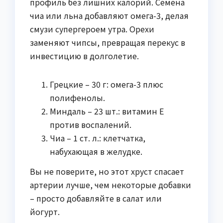
профиль без лишних калорий. Семена
чиа или льна добавляют омега-3, делая
смузи супергероем утра. Орехи
заменяют чипсы, превращая перекус в
инвестицию в долголетие.
Грецкие – 30 г: омега-3 плюс
полифенолы.
Миндаль – 23 шт.: витамин E
против воспалений.
Чиа – 1 ст. л.: клетчатка,
набухающая в желудке.
Вы не поверите, но этот хруст спасает
артерии лучше, чем некоторые добавки
– просто добавляйте в салат или
йогурт.