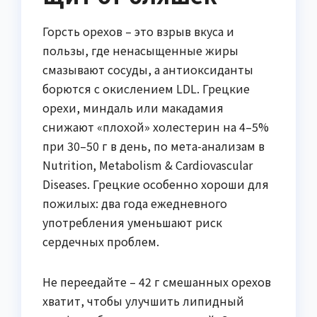
Горсть орехов – это взрыв вкуса и
пользы, где ненасыщенные жиры
смазывают сосуды, а антиоксиданты
борются с окислением LDL. Грецкие
орехи, миндаль или макадамия
снижают «плохой» холестерин на 4–5%
при 30–50 г в день, по мета-анализам в
Nutrition, Metabolism & Cardiovascular
Diseases. Грецкие особенно хороши для
пожилых: два года ежедневного
употребления уменьшают риск
сердечных проблем.
Не переедайте – 42 г смешанных орехов
хватит, чтобы улучшить липидный