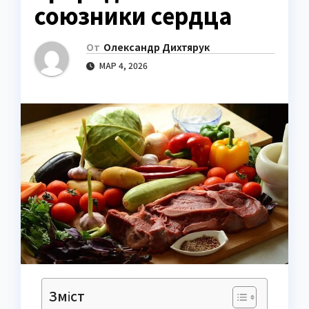
союзники сердца
От
Олександр Дихтярук
МАР 4, 2026
Зміст