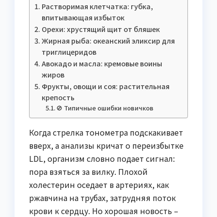
Растворимая клетчатка: губка,
впитывающая избыток
Орехи: хрустящий щит от бляшек
Жирная рыба: океанский эликсир для
триглицеридов
Авокадо и масла: кремовые воины
жиров
Фрукты, овощи и соя: растительная
крепость
🚫 Типичные ошибки новичков
Когда стрелка тонометра подскакивает
вверх, а анализы кричат о переизбытке
LDL, организм словно подает сигнал:
пора взяться за вилку. Плохой
холестерин оседает в артериях, как
ржавчина на трубах, затрудняя поток
крови к сердцу. Но хорошая новость –