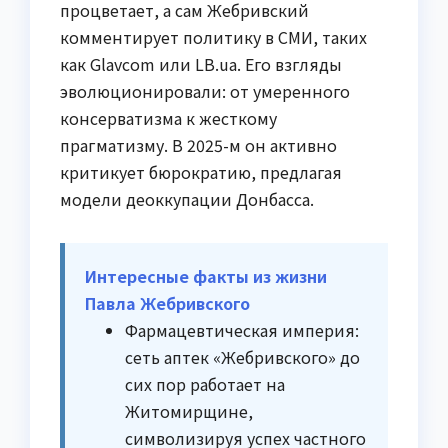
процветает, а сам Жебривский
комментирует политику в СМИ, таких
как Glavcom или LB.ua. Его взгляды
эволюционировали: от умеренного
консерватизма к жесткому
прагматизму. В 2025-м он активно
критикует бюрократию, предлагая
модели деоккупации Донбасса.
Интересные факты из жизни
Павла Жебривского
Фармацевтическая империя:
сеть аптек «Жебривского» до
сих пор работает на
Житомирщине,
символизируя успех частного