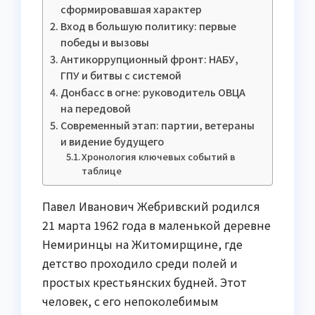
сформировавшая характер
Вход в большую политику: первые
победы и вызовы
Антикоррупционный фронт: НАБУ,
ГПУ и битвы с системой
Донбасс в огне: руководитель ОВЦА
на передовой
Современный этап: партии, ветераны
и видение будущего
Хронология ключевых событий в
таблице
Павел Иванович Жебривский родился
21 марта 1962 года в маленькой деревне
Немиринцы на Житомирщине, где
детство проходило среди полей и
простых крестьянских будней. Этот
человек, с его непоколебимым