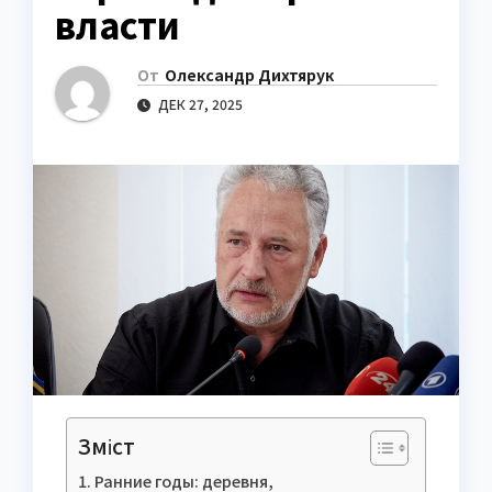
власти
От
Олександр Дихтярук
ДЕК 27, 2025
Зміст
Ранние годы: деревня,