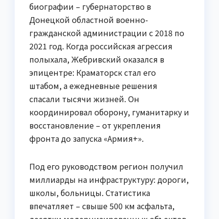
биографии – губернаторство в
Донецкой областной военно-
гражданской администрации с 2018 по
2021 год. Когда российская агрессия
полыхала, Жебривский оказался в
эпицентре: Краматорск стал его
штабом, а ежедневные решения
спасали тысячи жизней. Он
координировал оборону, гуманитарку и
восстановление – от укрепления
фронта до запуска «Армия+».
Под его руководством регион получил
миллиарды на инфраструктуру: дороги,
школы, больницы. Статистика
впечатляет – свыше 500 км асфальта,
десятки модернизированных объектов.