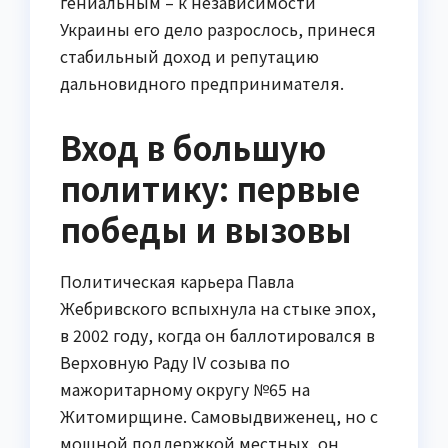
гениальным – к независимости
Украины его дело разрослось, принеся
стабильный доход и репутацию
дальновидного предпринимателя.
Вход в большую
политику: первые
победы и вызовы
Политическая карьера Павла
Жебривского вспыхнула на стыке эпох,
в 2002 году, когда он баллотировался в
Верховную Раду IV созыва по
мажоритарному округу №65 на
Житомирщине. Самовыдвиженец, но с
мощной поддержкой местных, он