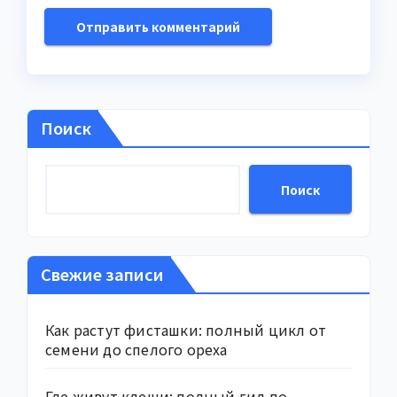
Поиск
Поиск
Свежие записи
Как растут фисташки: полный цикл от
семени до спелого ореха
Где живут клещи: полный гид по