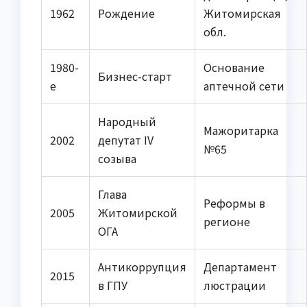
1962
Рождение
Житомирская
обл.
1980-
Основание
Бизнес-старт
е
аптечной сети
Народный
Мажоритарка
2002
депутат IV
№65
созыва
Глава
Реформы в
2005
Житомирской
регионе
ОГА
Антикоррупция
Департамент
2015
в ГПУ
люстрации