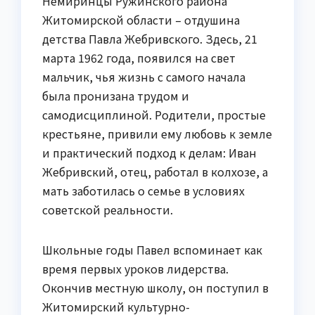
Немиринцы Ружинского района
Житомирской области – отдушина
детства Павла Жебривского. Здесь, 21
марта 1962 года, появился на свет
мальчик, чья жизнь с самого начала
была пронизана трудом и
самодисциплиной. Родители, простые
крестьяне, привили ему любовь к земле
и практический подход к делам: Иван
Жебривский, отец, работал в колхозе, а
мать заботилась о семье в условиях
советской реальности.
Школьные годы Павел вспоминает как
время первых уроков лидерства.
Окончив местную школу, он поступил в
Житомирский культурно-