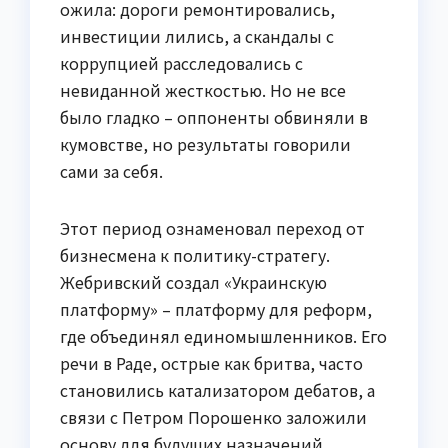
ожила: дороги ремонтировались,
инвестиции лились, а скандалы с
коррупцией расследовались с
невиданной жесткостью. Но не все
было гладко – оппоненты обвиняли в
кумовстве, но результаты говорили
сами за себя.
Этот период ознаменовал переход от
бизнесмена к политику-стратегу.
Жебривский создал «Украинскую
платформу» – платформу для реформ,
где объединял единомышленников. Его
речи в Раде, острые как бритва, часто
становились катализатором дебатов, а
связи с Петром Порошенко заложили
основу для будущих назначений.