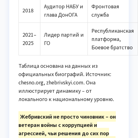
Аудитор НАБУ и
Фронтовая
2018
глава ДонОГА
служба
Республиканская
2021–
Лидер партий и
платформа,
2025
ГО
Боевое братство
Таблица основана на данных из
официальных биографий. Источник:
chesno.org, zhebrivskyi.com. Она
иллюстрирует динамику – от
локального к национальному уровню.
Жебривский не просто чиновник – он
ветеран войны с коррупцией и
агрессией, чьи решения до сих пор