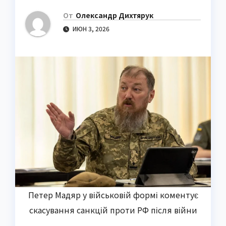
От
Олександр Дихтярук
ИЮН 3, 2026
Петер Мадяр у військовій формі коментує
скасування санкцій проти РФ після війни