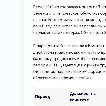
Весна 2019-го взорвалась энергией и
Зеленского» в Киевской области, коо
власти. Ее энтузиазм зажигал молодеж
речей звучали истории из реальной жи
парламентских выборах. С 29 августа 
В парламенте Ольга вошла в Комитет 
дней стала главой подкомитета по 
фаховому предвысшему образованию. 
реформы ПТО, адаптация к рынку труд
Глобальном парламентском форуме и 
образование в времена войны.
Должность в
Период
комитете