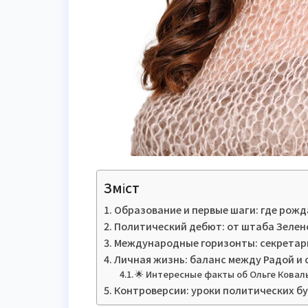
Зміст
Образование и первые шаги: где рожд
Политический дебют: от штаба Зелен
Международные горизонты: секретарь
Личная жизнь: баланс между Радой и 
🌟 Интересные факты об Ольге Ковал
Контроверсии: уроки политических б