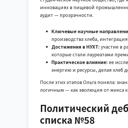
инновациях в пищевой промышленност
аудит — прозрачности.
Ключевые научные направлени
производства хлеба, интеграция
Достижения в НУХТ:
участие в р
которые стали лауреатами прем
Практическое влияние:
ее иссл
энергию и ресурсы, делая хлеб д
После этих этапов Ольга поняла: зна
логичным — как эволюция от микса 
Политический деб
списка №58