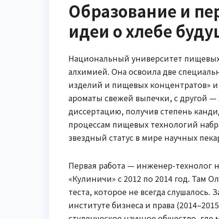
Образование и пе
идеи о хлебе буду
Национальный университет пищевых 
алхимией. Она освоила две специаль
изделий и пищевых концентратов» и «
ароматы свежей выпечки, с другой — 
диссертацию, получив степень кандид
процессам пищевых технологий набрал
звездный статус в мире научных пека
Первая работа — инженер-технолог н
«Кулиничи» с 2012 по 2014 год. Там 
теста, которое не всегда слушалось.
институте бизнеса и права (2014–2015
студенческое научное общество, где 