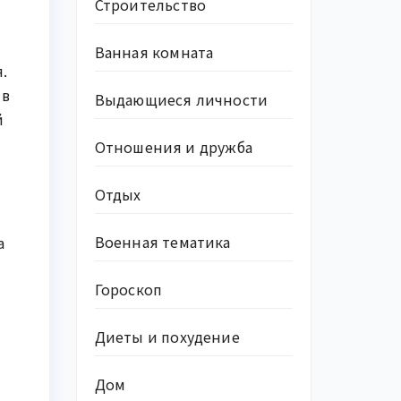
Строительство
Ванная комната
.
 в
Выдающиеся личности
й
Отношения и дружба
Отдых
Военная тематика
а
Гороскоп
Диеты и похудение
Дом