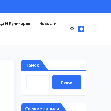
да И Кулинария
Новости
Поиск
Поиск
Свежие записи