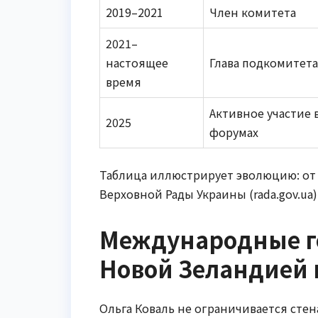
2019–2021
Член комитета
2021–
настоящее
Глава подкомитета
время
Активное участие 
2025
форумах
Таблица иллюстрирует эволюцию: от
Верховной Рады Украины (rada.gov.ua
Международные го
Новой Зеландией 
Ольга Коваль не ограничивается сте