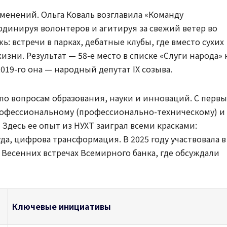
зменений. Ольга Коваль возглавила «Команду
рдинируя волонтеров и агитируя за свежий ветер во
ь: встречи в парках, дебатные клубы, где вместо сухих
зни. Результат — 58-е место в списке «Слуги народа» 
2019-го она — народный депутат IX созыва.
по вопросам образования, науки и инноваций. С первы
профессиональному (профессионально-техническому) и
Здесь ее опыт из НУХТ заиграл всеми красками:
а, цифрова трансформация. В 2025 году участвовала в
Весенних встречах Всемирного банка, где обсуждали
Ключевые инициативы