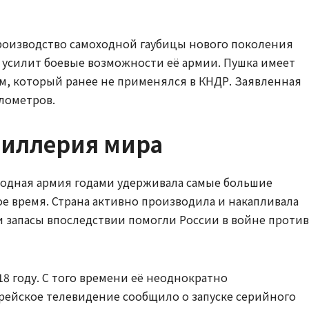
роизводство самоходной гаубицы нового поколения
о усилит боевые возможности её армии. Пушка имеет
м, который ранее не применялся в КНДР. Заявленная
лометров.
тиллерия мира
родная армия годами удерживала самые большие
е время. Страна активно производила и накапливала
и запасы впоследствии помогли России в войне против
18 году. С того времени её неоднократно
рейское телевидение сообщило о запуске серийного