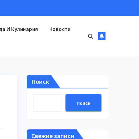
да И Кулинария
Новости
Поиск
Поиск
Свежие записи