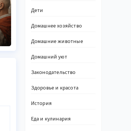
Дети
ь
Домашнее хозяйство
Домашние животные
Домашний уют
Законодательство
Здоровье и красота
История
Еда и кулинария