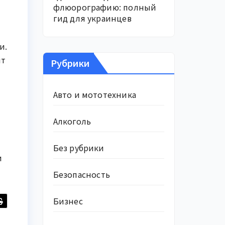
флюорографию: полный
гид для украинцев
и.
ит
Рубрики
Авто и мототехника
Алкоголь
Без рубрики
и
Безопасность
Бизнес