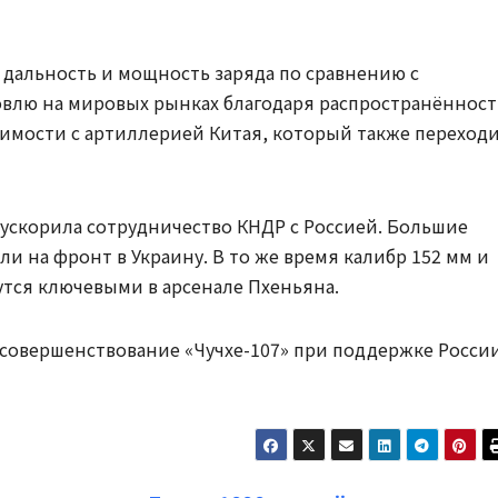
 дальность и мощность заряда по сравнению с
говлю на мировых рынках благодаря распространённост
стимости с артиллерией Китая, который также переход
 ускорила сотрудничество КНДР с Россией. Большие
ли на фронт в Украину. В то же время калибр 152 мм и
тся ключевыми в арсенале Пхеньяна.
совершенствование «Чучхе-107» при поддержке Росси