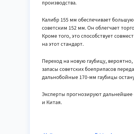
производства.
Калибр 155 мм обеспечивает большую
советским 152 мм. Он облегчает тор
Кроме того, это способствует совме
на этот стандарт.
Переход на новую гаубицу, вероятно,
запасы советских боеприпасов переда
дальнобойные 170-мм гаубицы остану
Эксперты прогнозируют дальнейшее 
и Китая.