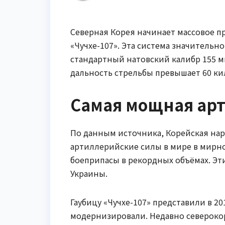
Северная Корея начинает массовое п
«Чучхе-107». Эта система значительн
стандартный натовский калибр 155 м
дальность стрельбы превышает 60 ки
Самая мощная ар
По данным источника, Корейская на
артиллерийские силы в мире в мирно
боеприпасы в рекордных объёмах. Эт
Украины.
Гаубицу «Чучхе-107» представили в 20
модернизировали. Недавно североко