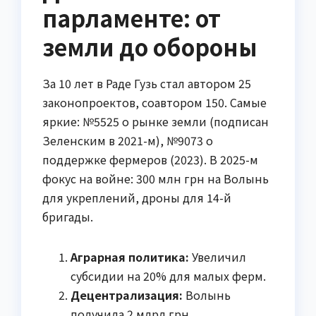
парламенте: от
земли до обороны
За 10 лет в Раде Гузь стал автором 25
законопроектов, соавтором 150. Самые
яркие: №5525 о рынке земли (подписан
Зеленским в 2021-м), №9073 о
поддержке фермеров (2023). В 2025-м
фокус на войне: 300 млн грн на Волынь
для укреплений, дроны для 14-й
бригады.
Аграрная политика:
Увеличил
субсидии на 20% для малых ферм.
Децентрализация:
Волынь
получила 2 млрд грн