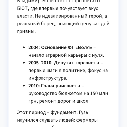
Владимир-Волынского горсовета от
БЮТ, где впервые почувствует вкус
власти. Не идеализированный герой, а
реальный борец, знающий цену каждой
гривны.
2004: Основание ФГ «Воля»
–
начало аграрной карьеры с нуля.
2005–2010: Депутат горсовета
–
первые шаги в политике, фокус на
инфраструктуре.
2010: Глава райсовета
–
руководство бюджетом на 150 млн
грн, ремонт дорог и школ.
Этот период – фундамент. Гузь
научился слушать людей: фермеры