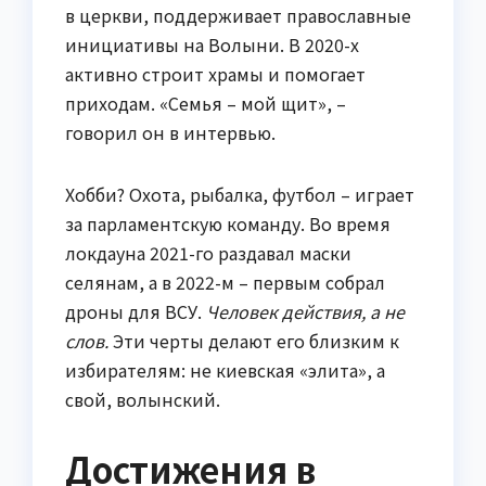
в церкви, поддерживает православные
инициативы на Волыни. В 2020-х
активно строит храмы и помогает
приходам. «Семья – мой щит», –
говорил он в интервью.
Хобби? Охота, рыбалка, футбол – играет
за парламентскую команду. Во время
локдауна 2021-го раздавал маски
селянам, а в 2022-м – первым собрал
дроны для ВСУ.
Человек действия, а не
слов.
Эти черты делают его близким к
избирателям: не киевская «элита», а
свой, волынский.
Достижения в