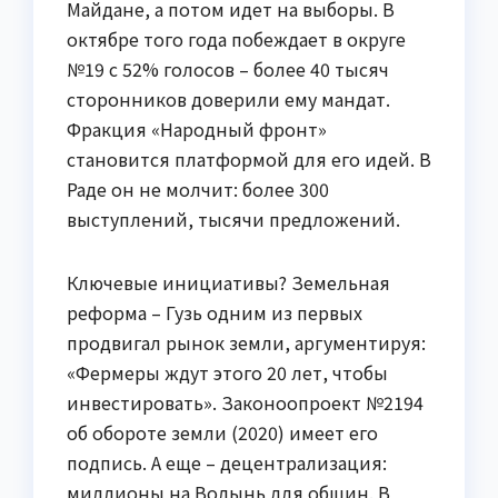
Майдане, а потом идет на выборы. В
октябре того года побеждает в округе
№19 с 52% голосов – более 40 тысяч
сторонников доверили ему мандат.
Фракция «Народный фронт»
становится платформой для его идей. В
Раде он не молчит: более 300
выступлений, тысячи предложений.
Ключевые инициативы? Земельная
реформа – Гузь одним из первых
продвигал рынок земли, аргументируя:
«Фермеры ждут этого 20 лет, чтобы
инвестировать». Законоопроект №2194
об обороте земли (2020) имеет его
подпись. А еще – децентрализация:
миллионы на Волынь для общин. В