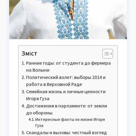
Зміст
Ранние годы: от студента до фермера
на Волыни
Политический взлет: выборы 2014 и
работа в Верховной Раде
Семейная жизнь и личные ценности
Игоря Гуза
Достижения в парламенте: от земли
до обороны
Интересные факты из жизни Игоря
Гуза
Скандалы и вызовы: честный взгляд