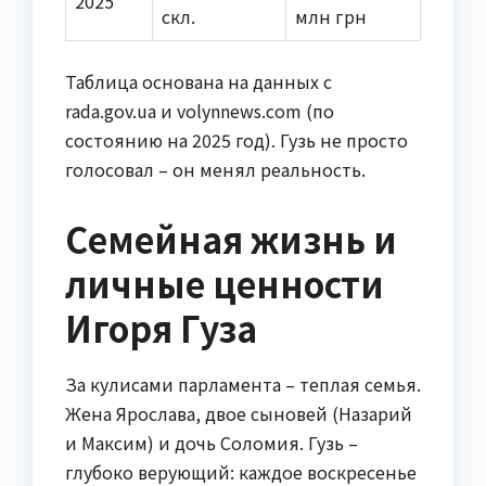
2025
скл.
млн грн
Таблица основана на данных с
rada.gov.ua и volynnews.com (по
состоянию на 2025 год). Гузь не просто
голосовал – он менял реальность.
Семейная жизнь и
личные ценности
Игоря Гуза
За кулисами парламента – теплая семья.
Жена Ярослава, двое сыновей (Назарий
и Максим) и дочь Соломия. Гузь –
глубоко верующий: каждое воскресенье