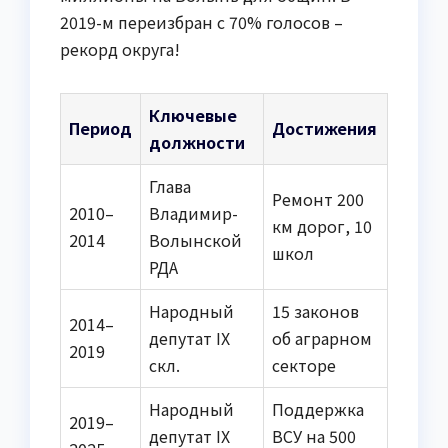
2019-м переизбран с 70% голосов –
рекорд округа!
Ключевые
Период
Достижения
должности
Глава
Ремонт 200
2010–
Владимир-
км дорог, 10
2014
Волынской
школ
РДА
Народный
15 законов
2014–
депутат IX
об аграрном
2019
скл.
секторе
Народный
Поддержка
2019–
депутат IX
ВСУ на 500