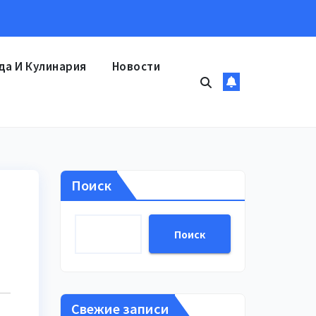
да И Кулинария
Новости
Поиск
Поиск
Свежие записи