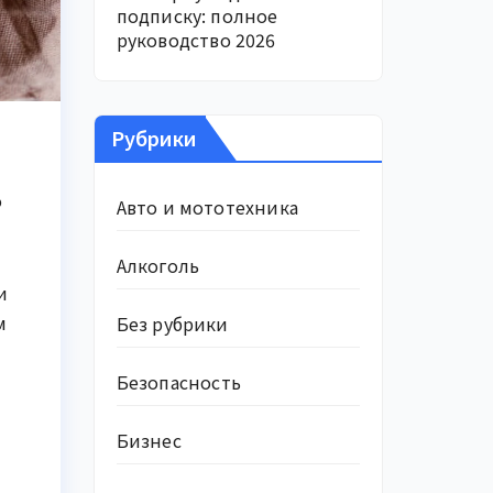
подписку: полное
руководство 2026
Рубрики
о
Авто и мототехника
Алкоголь
и
м
Без рубрики
Безопасность
Бизнес