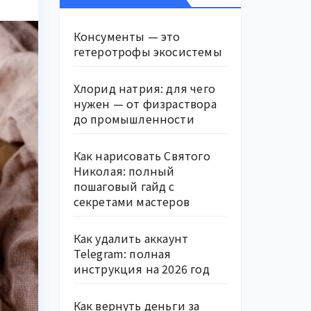
Консументы — это
гетеротрофы экосистемы
Хлорид натрия: для чего
нужен — от физраствора
до промышленности
Как нарисовать Святого
Николая: полный
пошаговый гайд с
секретами мастеров
Как удалить аккаунт
Telegram: полная
инструкция на 2026 год
Как вернуть деньги за