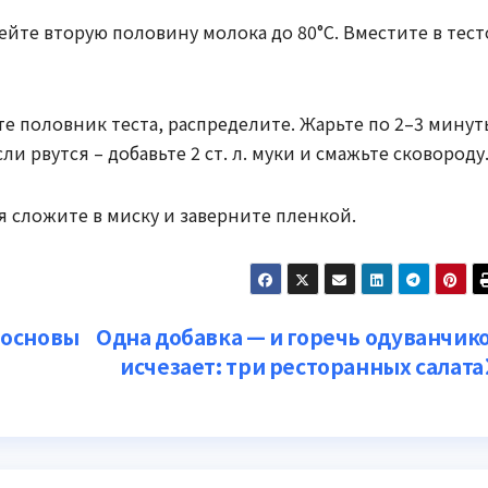
рейте вторую половину молока до 80°C. Вместите в тест
те половник теста, распределите. Жарьте по 2–3 мину
и рвутся – добавьте 2 ст. л. муки и смажьте сковороду
я сложите в миску и заверните пленкой.
 основы
Одна добавка — и горечь одуванчик
исчезает: три ресторанных салата