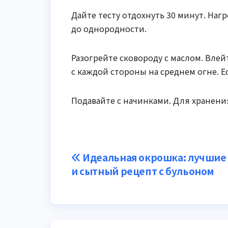
Дайте тесту отдохнуть 30 минут. Наг
до однородности.
Разогрейте сковороду с маслом. Влей
с каждой стороны на среднем огне. Есл
Подавайте с начинками. Для хранени
Навигация
Идеальная окрошка: лучшие
и сытный рецепт с бульоном
по
записям