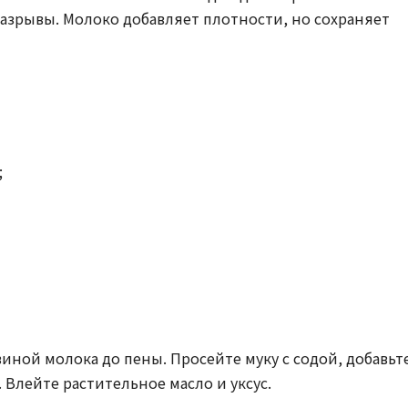
разрывы. Молоко добавляет плотности, но сохраняет
;
виной молока до пены. Просейте муку с содой, добавьт
 Влейте растительное масло и уксус.