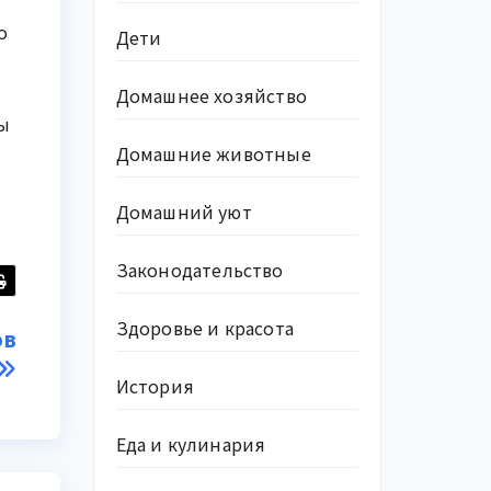
о
Дети
Домашнее хозяйство
ты
.
Домашние животные
Домашний уют
Законодательство
Здоровье и красота
ов
История
Еда и кулинария