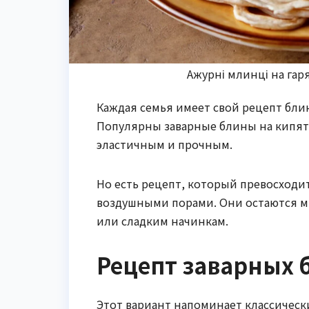
Ажурні млинці на гар
Каждая семья имеет свой рецепт бли
Популярны заварные блины на кипятке
эластичным и прочным.
Но есть рецепт, который превосходи
воздушными порами. Они остаются м
или сладким начинкам.
Рецепт заварных 
Этот вариант напоминает классически