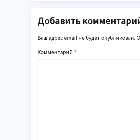
вкус
ч
к
У
Добавить комментари
Ваш адрес email не будет опубликован.
О
Комментарий
*