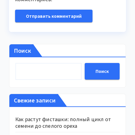
Поиск
Поиск
Свежие записи
Как растут фисташки: полный цикл от
семени до спелого ореха